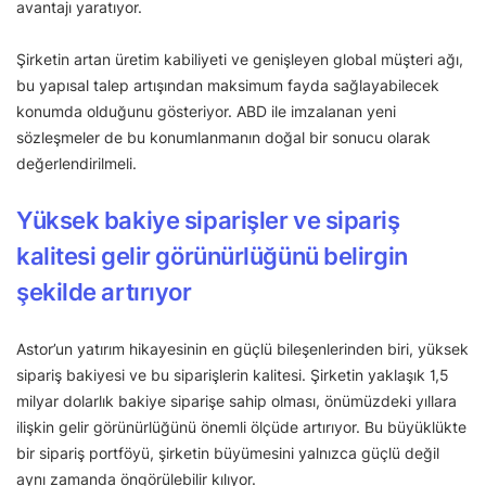
avantajı yaratıyor.
Şirketin artan üretim kabiliyeti ve genişleyen global müşteri ağı,
bu yapısal talep artışından maksimum fayda sağlayabilecek
konumda olduğunu gösteriyor. ABD ile imzalanan yeni
sözleşmeler de bu konumlanmanın doğal bir sonucu olarak
değerlendirilmeli.
Yüksek bakiye siparişler ve sipariş
kalitesi gelir görünürlüğünü belirgin
şekilde artırıyor
Astor’un yatırım hikayesinin en güçlü bileşenlerinden biri, yüksek
sipariş bakiyesi ve bu siparişlerin kalitesi. Şirketin yaklaşık 1,5
milyar dolarlık bakiye siparişe sahip olması, önümüzdeki yıllara
ilişkin gelir görünürlüğünü önemli ölçüde artırıyor. Bu büyüklükte
bir sipariş portföyü, şirketin büyümesini yalnızca güçlü değil
aynı zamanda öngörülebilir kılıyor.