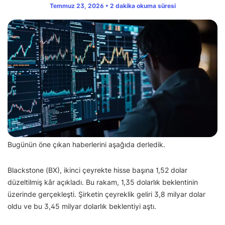
Temmuz 23, 2026 • 2 dakika okuma süresi
Bugünün öne çıkan haberlerini aşağıda derledik.
Blackstone (BX), ikinci çeyrekte hisse başına 1,52 dolar
düzeltilmiş kâr açıkladı. Bu rakam, 1,35 dolarlık beklentinin
üzerinde gerçekleşti. Şirketin çeyreklik geliri 3,8 milyar dolar
oldu ve bu 3,45 milyar dolarlık beklentiyi aştı.