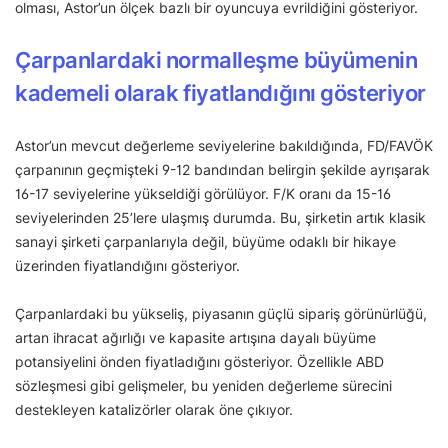
olması, Astor’un ölçek bazlı bir oyuncuya evrildiğini gösteriyor.
Çarpanlardaki normalleşme büyümenin
kademeli olarak fiyatlandığını gösteriyor
Astor’un mevcut değerleme seviyelerine bakıldığında, FD/FAVÖK
çarpanının geçmişteki 9-12 bandından belirgin şekilde ayrışarak
16-17 seviyelerine yükseldiği görülüyor. F/K oranı da 15-16
seviyelerinden 25’lere ulaşmış durumda. Bu, şirketin artık klasik
sanayi şirketi çarpanlarıyla değil, büyüme odaklı bir hikaye
üzerinden fiyatlandığını gösteriyor.
Çarpanlardaki bu yükseliş, piyasanın güçlü sipariş görünürlüğü,
artan ihracat ağırlığı ve kapasite artışına dayalı büyüme
potansiyelini önden fiyatladığını gösteriyor. Özellikle ABD
sözleşmesi gibi gelişmeler, bu yeniden değerleme sürecini
destekleyen katalizörler olarak öne çıkıyor.