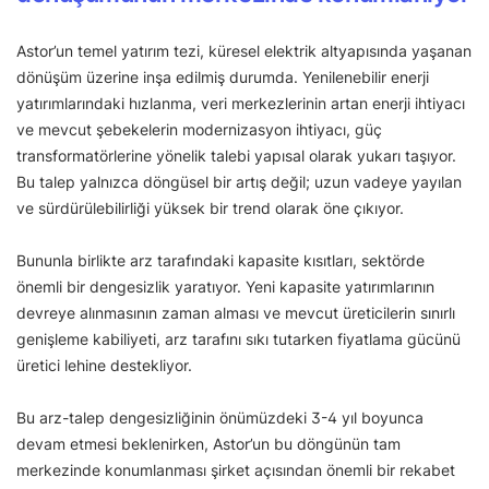
Astor’un temel yatırım tezi, küresel elektrik altyapısında yaşanan
dönüşüm üzerine inşa edilmiş durumda. Yenilenebilir enerji
yatırımlarındaki hızlanma, veri merkezlerinin artan enerji ihtiyacı
ve mevcut şebekelerin modernizasyon ihtiyacı, güç
transformatörlerine yönelik talebi yapısal olarak yukarı taşıyor.
Bu talep yalnızca döngüsel bir artış değil; uzun vadeye yayılan
ve sürdürülebilirliği yüksek bir trend olarak öne çıkıyor.
Bununla birlikte arz tarafındaki kapasite kısıtları, sektörde
önemli bir dengesizlik yaratıyor. Yeni kapasite yatırımlarının
devreye alınmasının zaman alması ve mevcut üreticilerin sınırlı
genişleme kabiliyeti, arz tarafını sıkı tutarken fiyatlama gücünü
üretici lehine destekliyor.
Bu arz-talep dengesizliğinin önümüzdeki 3-4 yıl boyunca
devam etmesi beklenirken, Astor’un bu döngünün tam
merkezinde konumlanması şirket açısından önemli bir rekabet