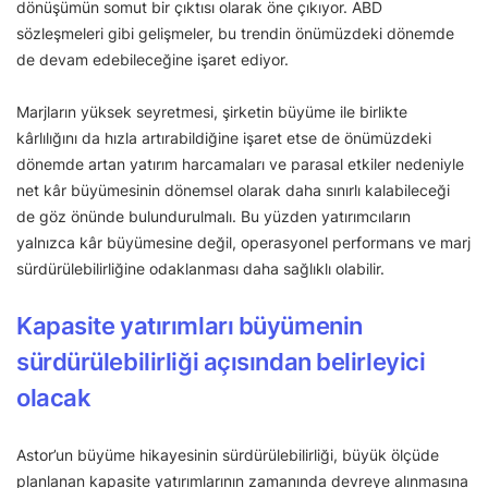
dönüşümün somut bir çıktısı olarak öne çıkıyor. ABD
sözleşmeleri gibi gelişmeler, bu trendin önümüzdeki dönemde
de devam edebileceğine işaret ediyor.
Marjların yüksek seyretmesi, şirketin büyüme ile birlikte
kârlılığını da hızla artırabildiğine işaret etse de önümüzdeki
dönemde artan yatırım harcamaları ve parasal etkiler nedeniyle
net kâr büyümesinin dönemsel olarak daha sınırlı kalabileceği
de göz önünde bulundurulmalı. Bu yüzden yatırımcıların
yalnızca kâr büyümesine değil, operasyonel performans ve marj
sürdürülebilirliğine odaklanması daha sağlıklı olabilir.
Kapasite yatırımları büyümenin
sürdürülebilirliği açısından belirleyici
olacak
Astor’un büyüme hikayesinin sürdürülebilirliği, büyük ölçüde
planlanan kapasite yatırımlarının zamanında devreye alınmasına