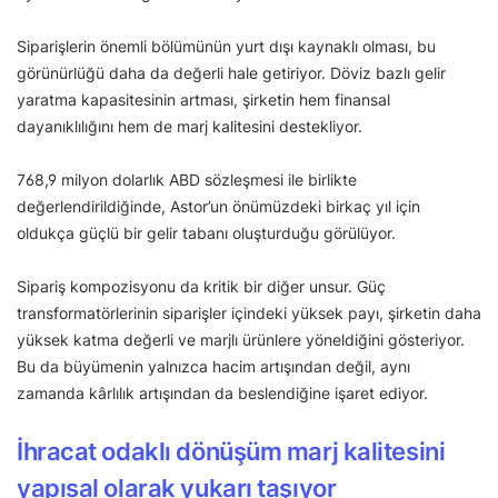
Siparişlerin önemli bölümünün yurt dışı kaynaklı olması, bu
görünürlüğü daha da değerli hale getiriyor. Döviz bazlı gelir
yaratma kapasitesinin artması, şirketin hem finansal
dayanıklılığını hem de marj kalitesini destekliyor.
768,9 milyon dolarlık ABD sözleşmesi ile birlikte
değerlendirildiğinde, Astor’un önümüzdeki birkaç yıl için
oldukça güçlü bir gelir tabanı oluşturduğu görülüyor.
Sipariş kompozisyonu da kritik bir diğer unsur. Güç
transformatörlerinin siparişler içindeki yüksek payı, şirketin daha
yüksek katma değerli ve marjlı ürünlere yöneldiğini gösteriyor.
Bu da büyümenin yalnızca hacim artışından değil, aynı
zamanda kârlılık artışından da beslendiğine işaret ediyor.
İhracat odaklı dönüşüm marj kalitesini
yapısal olarak yukarı taşıyor