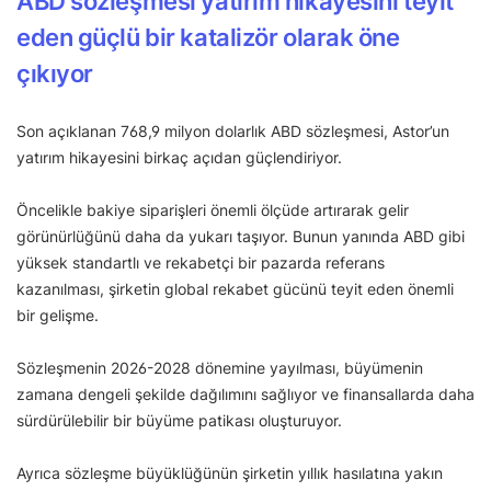
ABD sözleşmesi yatırım hikayesini teyit
eden güçlü bir katalizör olarak öne
çıkıyor
Son açıklanan 768,9 milyon dolarlık ABD sözleşmesi, Astor’un
yatırım hikayesini birkaç açıdan güçlendiriyor.
Öncelikle bakiye siparişleri önemli ölçüde artırarak gelir
görünürlüğünü daha da yukarı taşıyor. Bunun yanında ABD gibi
yüksek standartlı ve rekabetçi bir pazarda referans
kazanılması, şirketin global rekabet gücünü teyit eden önemli
bir gelişme.
Sözleşmenin 2026-2028 dönemine yayılması, büyümenin
zamana dengeli şekilde dağılımını sağlıyor ve finansallarda daha
sürdürülebilir bir büyüme patikası oluşturuyor.
Ayrıca sözleşme büyüklüğünün şirketin yıllık hasılatına yakın