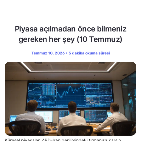
Piyasa açılmadan önce bilmeniz
gereken her şey (10 Temmuz)
Temmuz 10, 2026 • 5 dakika okuma süresi
Küresel piyasalar, ABD-İran gerilimindeki tırmanışa karşın