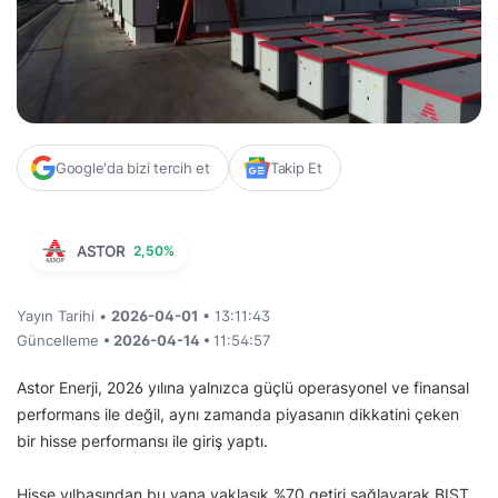
Google'da bizi tercih et
Takip Et
ASTOR
2,50%
Yayın Tarihi •
2026-04-01
• 13:11:43
Güncelleme
• 2026-04-14 •
11:54:57
Astor Enerji, 2026 yılına yalnızca güçlü operasyonel ve finansal
performans ile değil, aynı zamanda piyasanın dikkatini çeken
bir hisse performansı ile giriş yaptı.
Hisse yılbaşından bu yana yaklaşık %70 getiri sağlayarak BIST