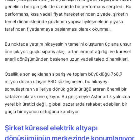
genelinin belirgin şekilde üzerinde bir performans sergiledi. Bu
performans, kısa vadeli fiyat hareketlerinden ziyade, şirketin
temel dinamiklerinde gözlenen yapısal iyileşmelerin piyasa
tarafından fiyatlanmaya başlanması olarak okunmalı.
Bu noktada yatırım hikayesinin temelini oluşturan üç ana unsur
öne çıkıyor: güçlü sipariş akışı, artan ihracat ağırlığı ve küresel
enerji dönüşümünden beslenen uzun vadeli talep dinamikleri.
Özellikle son açıklanan sipariş ve toplam büyüklüğü 768,9
milyon dolara ulaşan ABD sözleşmeleri, bu hikayeyi
somutlaştıran ve ileriye dönük görünürlüğü artıran önemli bir
katalizör olarak öne çıkıyor. Bu gelişmeyle Astor artık yalnızca
yerel bir üretici değil, global pazarlarda rekabet edebilen bir
güçlü bir oyuncu olduğunu kanıtlıyor.
Şirket küresel elektrik altyapı
dönüşümünün merkezinde konumlanıyor