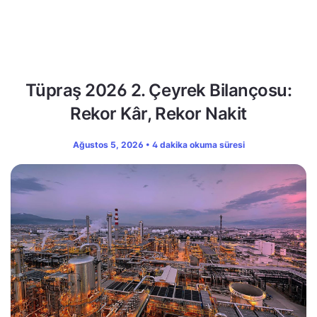
Tüpraş 2026 2. Çeyrek Bilançosu:
Rekor Kâr, Rekor Nakit
Ağustos 5, 2026 • 4 dakika okuma süresi