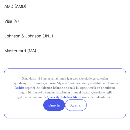
AMD (AMD)
Visa (V)
Johnson & Johnson (JNJ)
Mastercard (MA)
Burada yer alan bilgiler yatırım tavsiyesi içermez. Bilgi için:
Midas Sorumluluk
Beyanı
Paylaş