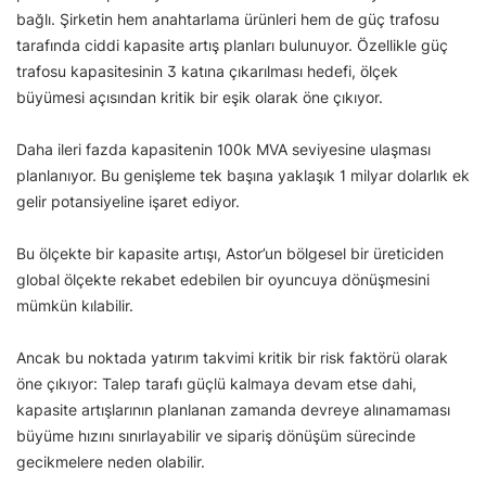
bağlı. Şirketin hem anahtarlama ürünleri hem de güç trafosu
tarafında ciddi kapasite artış planları bulunuyor. Özellikle güç
trafosu kapasitesinin 3 katına çıkarılması hedefi, ölçek
büyümesi açısından kritik bir eşik olarak öne çıkıyor.
Daha ileri fazda kapasitenin 100k MVA seviyesine ulaşması
planlanıyor. Bu genişleme tek başına yaklaşık 1 milyar dolarlık ek
gelir potansiyeline işaret ediyor.
Bu ölçekte bir kapasite artışı, Astor’un bölgesel bir üreticiden
global ölçekte rekabet edebilen bir oyuncuya dönüşmesini
mümkün kılabilir.
Ancak bu noktada yatırım takvimi kritik bir risk faktörü olarak
öne çıkıyor: Talep tarafı güçlü kalmaya devam etse dahi,
kapasite artışlarının planlanan zamanda devreye alınamaması
büyüme hızını sınırlayabilir ve sipariş dönüşüm sürecinde
gecikmelere neden olabilir.