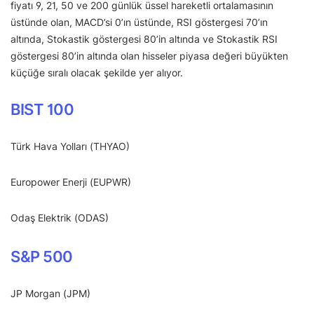
fiyatı 9, 21, 50 ve 200 günlük üssel hareketli ortalamasının
üstünde olan, MACD’si 0’ın üstünde, RSI göstergesi 70’ın
altında, Stokastik göstergesi 80’in altında ve Stokastik RSI
göstergesi 80’in altında olan hisseler piyasa değeri büyükten
küçüğe sıralı olacak şekilde yer alıyor.
BIST 100
Türk Hava Yolları (THYAO)
Europower Enerji (EUPWR)
Odaş Elektrik (ODAS)
S&P 500
JP Morgan (JPM)