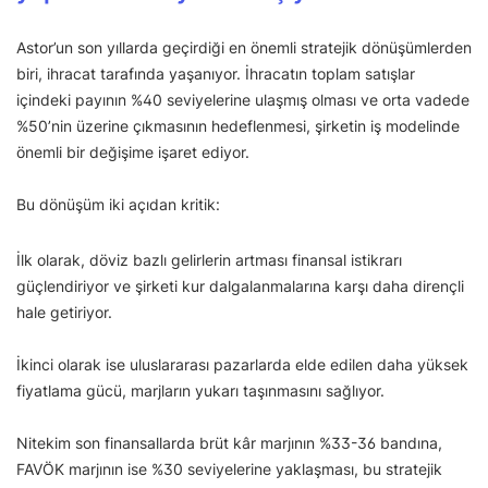
Astor’un son yıllarda geçirdiği en önemli stratejik dönüşümlerden
biri, ihracat tarafında yaşanıyor. İhracatın toplam satışlar
içindeki payının %40 seviyelerine ulaşmış olması ve orta vadede
%50’nin üzerine çıkmasının hedeflenmesi, şirketin iş modelinde
önemli bir değişime işaret ediyor.
Bu dönüşüm iki açıdan kritik:
İlk olarak, döviz bazlı gelirlerin artması finansal istikrarı
güçlendiriyor ve şirketi kur dalgalanmalarına karşı daha dirençli
hale getiriyor.
İkinci olarak ise uluslararası pazarlarda elde edilen daha yüksek
fiyatlama gücü, marjların yukarı taşınmasını sağlıyor.
Nitekim son finansallarda brüt kâr marjının %33-36 bandına,
FAVÖK marjının ise %30 seviyelerine yaklaşması, bu stratejik