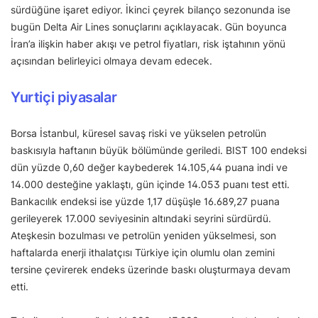
sürdüğüne işaret ediyor. İkinci çeyrek bilanço sezonunda ise
bugün Delta Air Lines sonuçlarını açıklayacak. Gün boyunca
İran’a ilişkin haber akışı ve petrol fiyatları, risk iştahının yönü
açısından belirleyici olmaya devam edecek.
Yurtiçi piyasalar
Borsa İstanbul, küresel savaş riski ve yükselen petrolün
baskısıyla haftanın büyük bölümünde geriledi. BIST 100 endeksi
dün yüzde 0,60 değer kaybederek 14.105,44 puana indi ve
14.000 desteğine yaklaştı, gün içinde 14.053 puanı test etti.
Bankacılık endeksi ise yüzde 1,17 düşüşle 16.689,27 puana
gerileyerek 17.000 seviyesinin altındaki seyrini sürdürdü.
Ateşkesin bozulması ve petrolün yeniden yükselmesi, son
haftalarda enerji ithalatçısı Türkiye için olumlu olan zemini
tersine çevirerek endeks üzerinde baskı oluşturmaya devam
etti.