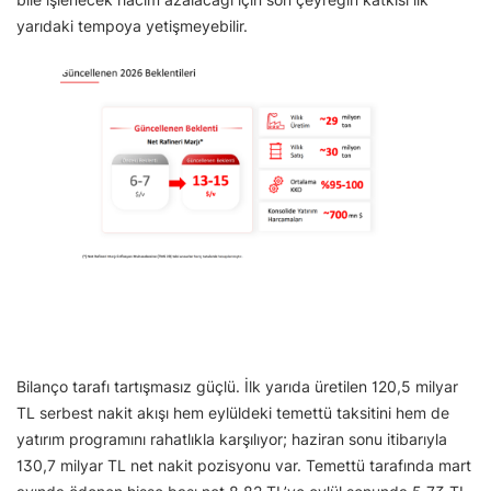
yarıdaki tempoya yetişmeyebilir.
Bilanço tarafı tartışmasız güçlü. İlk yarıda üretilen 120,5 milyar
TL serbest nakit akışı hem eylüldeki temettü taksitini hem de
yatırım programını rahatlıkla karşılıyor; haziran sonu itibarıyla
130,7 milyar TL net nakit pozisyonu var. Temettü tarafında mart