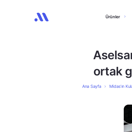
Ürünler
Aselsan
ortak g
Ana Sayfa
Midas’ın Kul