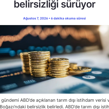
belirsizliği sürüyor
Ağustos 7, 2026 • 6 dakika okuma süresi
 gündemi ABD’de açıklanan tarım dışı istihdam verisi 
oğazı’ndaki belirsizlik belirledi. ABD’de tarım dışı ist