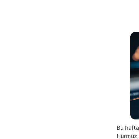
Bu hafta
Hürmüz B