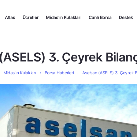
Atlas
Ücretler
Midas’ın Kulakları
Canlı Borsa
Destek
(ASELS) 3. Çeyrek Bilanç
Midas’ın Kulakları
Borsa Haberleri
Aselsan (ASELS) 3. Çeyrek Bi