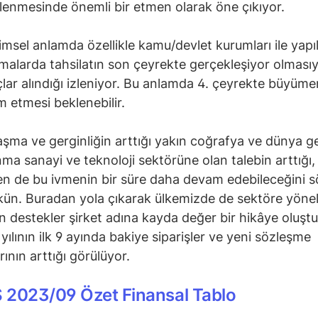
lenmesinde önemli bir etmen olarak öne çıkıyor.
msel anlamda özellikle kamu/devlet kurumları ile yapı
malarda tahsilatın son çeyrekte gerçekleşiyor olmasıy
lar alındığı izleniyor. Bu anlamda 4. çeyrekte büyüme
 etmesi beklenebilir.
aşma ve gerginliğin arttığı yakın coğrafya ve dünya g
ma sanayi ve teknoloji sektörüne olan talebin arttığı,
n de bu ivmenin bir süre daha devam edebileceğini 
n. Buradan yola çıkarak ülkemizde de sektöre yönel
en destekler şirket adına kayda değer bir hikâye oluştur
yılının ilk 9 ayında bakiye siparişler ve yeni sözleşme
rının arttığı görülüyor.
 2023/09 Özet Finansal Tablo