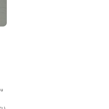
nu
TL)