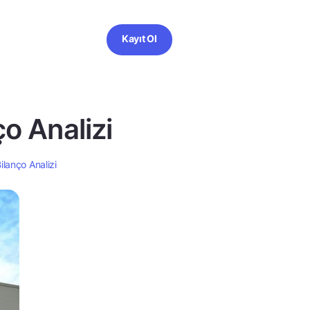
Kayıt Ol
o Analizi
lanço Analizi