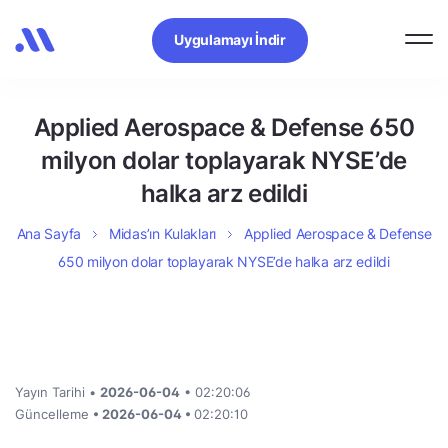
Uygulamayı İndir
Applied Aerospace & Defense 650
milyon dolar toplayarak NYSE’de
halka arz edildi
Ana Sayfa
Midas’ın Kulakları
Applied Aerospace & Defense
650 milyon dolar toplayarak NYSE’de halka arz edildi
Yayın Tarihi •
2026-06-04
• 02:20:06
Güncelleme
• 2026-06-04 •
02:20:10