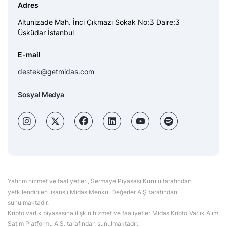
Adres
Altunizade Mah. İnci Çıkmazı Sokak No:3 Daire:3
Üsküdar İstanbul
E-mail
destek@getmidas.com
Sosyal Medya
Yatırım hizmet ve faaliyetleri, Sermaye Piyasası Kurulu tarafından
yetkilendirilen lisanslı Midas Menkul Değerler A.Ş tarafından
sunulmaktadır.
Kripto varlık piyasasına ilişkin hizmet ve faaliyetler Midas Kripto Varlık Alım
Satım Platformu A.Ş. tarafından sunulmaktadır.