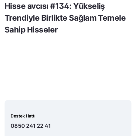
Hisse avcısı #134: Yükseliş
Trendiyle Birlikte Sağlam Temele
Sahip Hisseler
Destek Hattı
0850 241 22 41