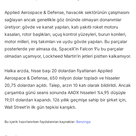
Applied Aerospace & Defense, havacılık sektörünün çalışmasını
sağlayan ancak genellikle göz önünde olmayan donanımlar
üretiyor: gövde ve kanat yapıları, katı yakıtlı roket motoru
kasaları, rotor başlıkları, uçuş kontrol yüzeyleri, burun konileri,
motor milleri, iniş takımları ve uydu gövde yapıları. Bu parçalar
posterlerde yer almasa da, SpaceX’in Falcon 9’u bu parçalar
olmadan uçamıyor, Lockheed Martin’in jetleri pistten kalkamıyor.
Halka arzda, hisse başı 20 dolardan fiyatlanan Applied
Aerospace & Defense, 650 milyon dolar topladı ve hisseler
20,75 dolardan açıldı. Talep, arzın 10 katı olarak bildirildi. Ancak
çarşamba günü seans sonunda AADX hisseleri %4,95 düşüşle
19,01 dolardan kapandı. 126 yıllık geçmişe sahip bir şirket için,
Wall Street’in ilk gün tepkisi karışıktı.
Bu içerik hazırlanırken faydalanılan kaynaklar:
Benzinga