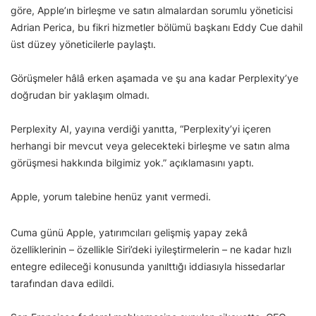
göre, Apple’ın birleşme ve satın almalardan sorumlu yöneticisi
Adrian Perica, bu fikri hizmetler bölümü başkanı Eddy Cue dahil
üst düzey yöneticilerle paylaştı.
Görüşmeler hâlâ erken aşamada ve şu ana kadar Perplexity’ye
doğrudan bir yaklaşım olmadı.
Perplexity AI, yayına verdiği yanıtta, “Perplexity’yi içeren
herhangi bir mevcut veya gelecekteki birleşme ve satın alma
görüşmesi hakkında bilgimiz yok.” açıklamasını yaptı.
Apple, yorum talebine henüz yanıt vermedi.
Cuma günü Apple, yatırımcıları gelişmiş yapay zekâ
özelliklerinin – özellikle Siri’deki iyileştirmelerin – ne kadar hızlı
entegre edileceği konusunda yanılttığı iddiasıyla hissedarlar
tarafından dava edildi.