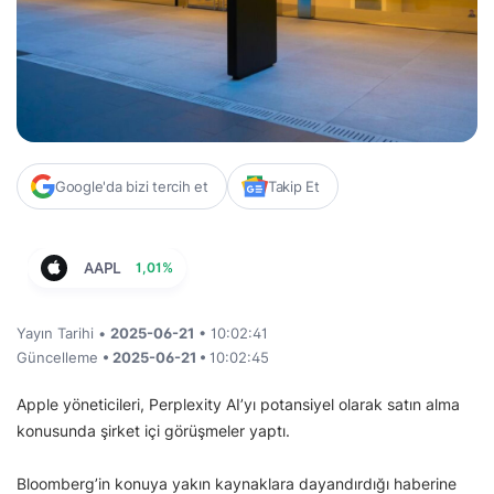
Google'da bizi tercih et
Takip Et
AAPL
1,01%
Yayın Tarihi •
2025-06-21
• 10:02:41
Güncelleme
• 2025-06-21 •
10:02:45
Apple yöneticileri, Perplexity AI’yı potansiyel olarak satın alma
konusunda şirket içi görüşmeler yaptı.
Bloomberg’in konuya yakın kaynaklara dayandırdığı haberine