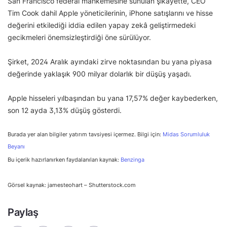
San Francisco federal mahkemesine sunulan şikayette, CEO
Tim Cook dahil Apple yöneticilerinin, iPhone satışlarını ve hisse
değerini etkilediği iddia edilen yapay zekâ geliştirmedeki
gecikmeleri önemsizleştirdiği öne sürülüyor.
Şirket, 2024 Aralık ayındaki zirve noktasından bu yana piyasa
değerinde yaklaşık 900 milyar dolarlık bir düşüş yaşadı.
Apple hisseleri yılbaşından bu yana 17,57% değer kaybederken,
son 12 ayda 3,13% düşüş gösterdi.
Burada yer alan bilgiler yatırım tavsiyesi içermez. Bilgi için:
Midas Sorumluluk
Beyanı
Bu içerik hazırlanırken faydalanılan kaynak:
Benzinga
Görsel kaynak: jamesteohart – Shutterstock.com
Paylaş