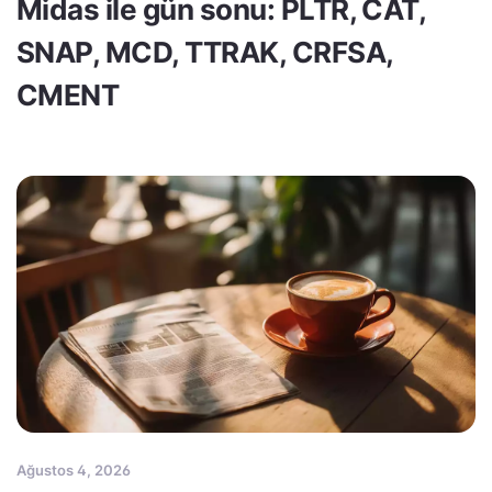
Midas ile gün sonu: PLTR, CAT,
SNAP, MCD, TTRAK, CRFSA,
CMENT
Ağustos 4, 2026