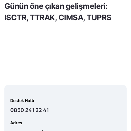
Günün öne çıkan gelişmeleri:
ISCTR, TTRAK, CIMSA, TUPRS
Destek Hattı
0850 241 22 41
Adres