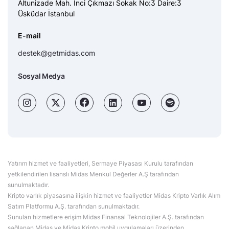
Altunizade Mah. İnci Çıkmazı Sokak No:3 Daire:3
Üsküdar İstanbul
E-mail
destek@getmidas.com
Sosyal Medya
Yatırım hizmet ve faaliyetleri, Sermaye Piyasası Kurulu tarafından
yetkilendirilen lisanslı Midas Menkul Değerler A.Ş tarafından
sunulmaktadır.
Kripto varlık piyasasına ilişkin hizmet ve faaliyetler Midas Kripto Varlık Alım
Satım Platformu A.Ş. tarafından sunulmaktadır.
Sunulan hizmetlere erişim Midas Finansal Teknolojiler A.Ş. tarafından
sağlanan Midas ve Midas Kripto mobil uygulamaları üzerinden