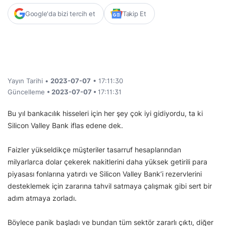
Google'da bizi tercih et
Takip Et
Yayın Tarihi •
2023-07-07
• 17:11:30
Güncelleme
• 2023-07-07 •
17:11:31
Bu yıl bankacılık hisseleri için her şey çok iyi gidiyordu, ta ki
Silicon Valley Bank iflas edene dek.
Faizler yükseldikçe müşteriler tasarruf hesaplarından
milyarlarca dolar çekerek nakitlerini daha yüksek getirili para
piyasası fonlarına yatırdı ve Silicon Valley Bank’i rezervlerini
desteklemek için zararına tahvil satmaya çalışmak gibi sert bir
adım atmaya zorladı.
Böylece panik başladı ve bundan tüm sektör zararlı çıktı, diğer