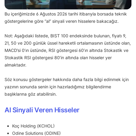
Bu içeriğimizde 6 Ağustos 2026 tarihi itibarıyla borsada teknik
göstergelerine göre “al” sinyali veren hisselere bakacağız.
Not: Aşağıdaki listede, BIST 100 endeksinde bulunan, fiyatı 9,
21, 50 ve 200 günlük üssel hareketli ortalamasının üstünde olan,
MACD’si 0’ın üstünde, RSI göstergesi 60’ın altında Stokastik ve
Stokastik RSI göstergesi 80’in altında olan hisseler yer
almaktadır.
Söz konusu göstergeler hakkında daha fazla bilgi edinmek için
yazının sonunda senin için hazırladığımız bilgilendirme
başlıklarına göz atabilirsin.
Al Sinyali Veren Hisseler
Koç Holding (KCHOL)
Odine Solutions (ODINE)