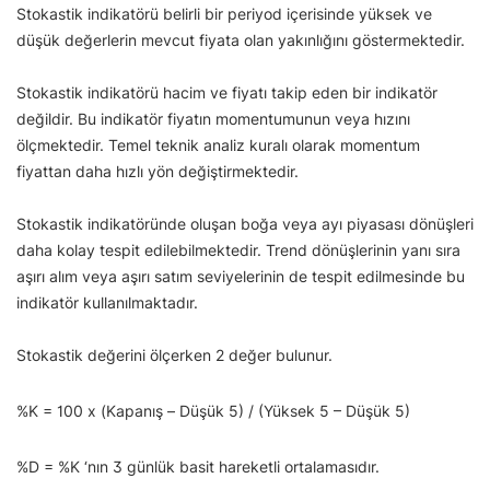
Stokastik indikatörü belirli bir periyod içerisinde yüksek ve
düşük değerlerin mevcut fiyata olan yakınlığını göstermektedir.
Stokastik indikatörü hacim ve fiyatı takip eden bir indikatör
değildir. Bu indikatör fiyatın momentumunun veya hızını
ölçmektedir. Temel teknik analiz kuralı olarak momentum
fiyattan daha hızlı yön değiştirmektedir.
Stokastik indikatöründe oluşan boğa veya ayı piyasası dönüşleri
daha kolay tespit edilebilmektedir. Trend dönüşlerinin yanı sıra
aşırı alım veya aşırı satım seviyelerinin de tespit edilmesinde bu
indikatör kullanılmaktadır.
Stokastik değerini ölçerken 2 değer bulunur.
%K = 100 x (Kapanış – Düşük 5) / (Yüksek 5 – Düşük 5)
%D = %K ‘nın 3 günlük basit hareketli ortalamasıdır.