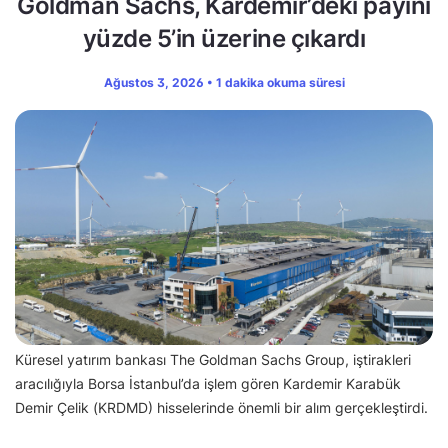
Goldman Sachs, Kardemir’deki payını
yüzde 5’in üzerine çıkardı
Ağustos 3, 2026 • 1 dakika okuma süresi
Küresel yatırım bankası The Goldman Sachs Group, iştirakleri
aracılığıyla Borsa İstanbul’da işlem gören Kardemir Karabük
Demir Çelik (KRDMD) hisselerinde önemli bir alım gerçekleştirdi.