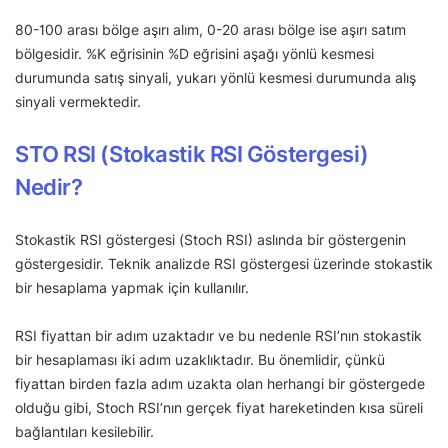
80-100 arası bölge aşırı alım, 0-20 arası bölge ise aşırı satım
bölgesidir. %K eğrisinin %D eğrisini aşağı yönlü kesmesi
durumunda satış sinyali, yukarı yönlü kesmesi durumunda alış
sinyali vermektedir.
STO RSI (Stokastik RSI Göstergesi)
Nedir?
Stokastik RSI göstergesi (Stoch RSI) aslında bir göstergenin
göstergesidir. Teknik analizde RSI göstergesi üzerinde stokastik
bir hesaplama yapmak için kullanılır.
RSI fiyattan bir adım uzaktadır ve bu nedenle RSI’nın stokastik
bir hesaplaması iki adım uzaklıktadır. Bu önemlidir, çünkü
fiyattan birden fazla adım uzakta olan herhangi bir göstergede
olduğu gibi, Stoch RSI’nın gerçek fiyat hareketinden kısa süreli
bağlantıları kesilebilir.