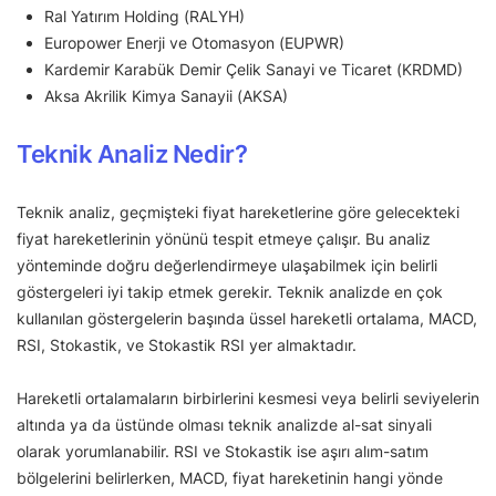
Ral Yatırım Holding (RALYH)
Europower Enerji ve Otomasyon (EUPWR)
Kardemir Karabük Demir Çelik Sanayi ve Ticaret (KRDMD)
Aksa Akrilik Kimya Sanayii (AKSA)
Teknik Analiz Nedir?
Teknik analiz, geçmişteki fiyat hareketlerine göre gelecekteki
fiyat hareketlerinin yönünü tespit etmeye çalışır. Bu analiz
yönteminde doğru değerlendirmeye ulaşabilmek için belirli
göstergeleri iyi takip etmek gerekir. Teknik analizde en çok
kullanılan göstergelerin başında üssel hareketli ortalama, MACD,
RSI, Stokastik, ve Stokastik RSI yer almaktadır.
Hareketli ortalamaların birbirlerini kesmesi veya belirli seviyelerin
altında ya da üstünde olması teknik analizde al-sat sinyali
olarak yorumlanabilir. RSI ve Stokastik ise aşırı alım-satım
bölgelerini belirlerken, MACD, fiyat hareketinin hangi yönde