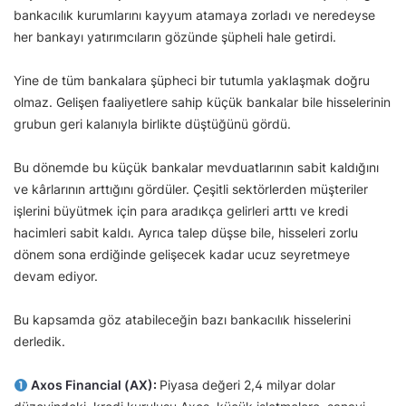
bankacılık kurumlarını kayyum atamaya zorladı ve neredeyse
her bankayı yatırımcıların gözünde şüpheli hale getirdi.
Yine de tüm bankalara şüpheci bir tutumla yaklaşmak doğru
olmaz. Gelişen faaliyetlere sahip küçük bankalar bile hisselerinin
grubun geri kalanıyla birlikte düştüğünü gördü.
Bu dönemde bu küçük bankalar mevduatlarının sabit kaldığını
ve kârlarının arttığını gördüler. Çeşitli sektörlerden müşteriler
işlerini büyütmek için para aradıkça gelirleri arttı ve kredi
hacimleri sabit kaldı. Ayrıca talep düşse bile, hisseleri zorlu
dönem sona erdiğinde gelişecek kadar ucuz seyretmeye
devam ediyor.
Bu kapsamda göz atabileceğin bazı bankacılık hisselerini
derledik.
Axos Financial (AX):
Piyasa değeri 2,4 milyar dolar