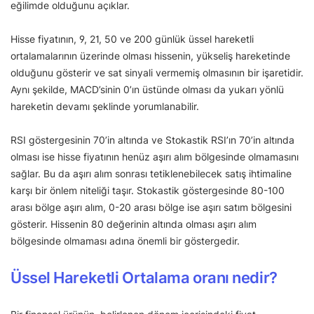
eğilimde olduğunu açıklar.
Hisse fiyatının, 9, 21, 50 ve 200 günlük üssel hareketli
ortalamalarının üzerinde olması hissenin, yükseliş hareketinde
olduğunu gösterir ve sat sinyali vermemiş olmasının bir işaretidir.
Aynı şekilde, MACD’sinin 0’ın üstünde olması da yukarı yönlü
hareketin devamı şeklinde yorumlanabilir.
RSI göstergesinin 70’in altında ve Stokastik RSI’ın 70’in altında
olması ise hisse fiyatının henüz aşırı alım bölgesinde olmamasını
sağlar. Bu da aşırı alım sonrası tetiklenebilecek satış ihtimaline
karşı bir önlem niteliği taşır. Stokastik göstergesinde 80-100
arası bölge aşırı alım, 0-20 arası bölge ise aşırı satım bölgesini
gösterir. Hissenin 80 değerinin altında olması aşırı alım
bölgesinde olmaması adına önemli bir göstergedir.
Üssel Hareketli Ortalama oranı nedir?