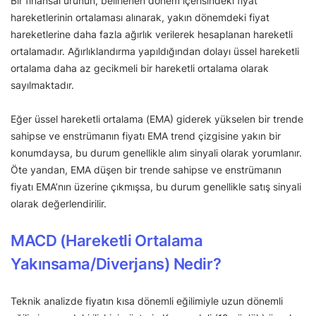
Bir finansal ürünün, belirlenen dönem içerisindeki fiyat
hareketlerinin ortalaması alınarak, yakın dönemdeki fiyat
hareketlerine daha fazla ağırlık verilerek hesaplanan hareketli
ortalamadır. Ağırlıklandırma yapıldığından dolayı üssel hareketli
ortalama daha az gecikmeli bir hareketli ortalama olarak
sayılmaktadır.
Eğer üssel hareketli ortalama (EMA) giderek yükselen bir trende
sahipse ve enstrümanın fiyatı EMA trend çizgisine yakın bir
konumdaysa, bu durum genellikle alım sinyali olarak yorumlanır.
Öte yandan, EMA düşen bir trende sahipse ve enstrümanın
fiyatı EMA’nın üzerine çıkmışsa, bu durum genellikle satış sinyali
olarak değerlendirilir.
MACD (Hareketli Ortalama
Yakınsama/Diverjans) Nedir?
Teknik analizde fiyatın kısa dönemli eğilimiyle uzun dönemli