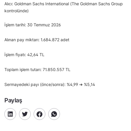
Alıcı: Goldman Sachs International (The Goldman Sachs Group
kontrolünde)
İşlem tarihi: 30 Temmuz 2026
Alınan pay miktarı: 1.684.872 adet
İşlem fiyatı: 42,64 TL
Toplam işlem tutarı: 71.850.557 TL
Sermayedeki payı (önce/sonra): %4,99 ➔ %5,14
Paylaş