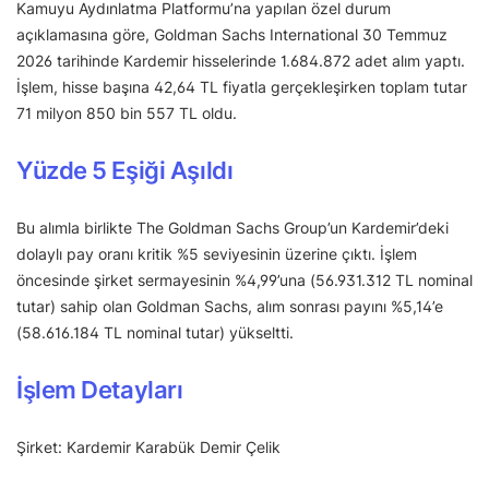
Kamuyu Aydınlatma Platformu’na yapılan özel durum
açıklamasına göre, Goldman Sachs International 30 Temmuz
2026 tarihinde Kardemir hisselerinde 1.684.872 adet alım yaptı.
İşlem, hisse başına 42,64 TL fiyatla gerçekleşirken toplam tutar
71 milyon 850 bin 557 TL oldu.
Yüzde 5 Eşiği Aşıldı
Bu alımla birlikte The Goldman Sachs Group’un Kardemir’deki
dolaylı pay oranı kritik %5 seviyesinin üzerine çıktı. İşlem
öncesinde şirket sermayesinin %4,99’una (56.931.312 TL nominal
tutar) sahip olan Goldman Sachs, alım sonrası payını %5,14’e
(58.616.184 TL nominal tutar) yükseltti.
İşlem Detayları
Şirket: Kardemir Karabük Demir Çelik