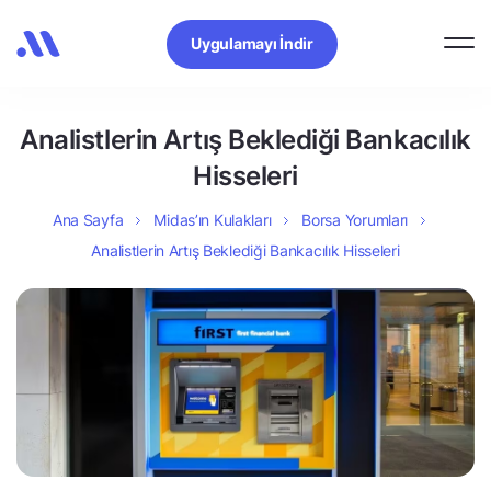
Uygulamayı İndir
Analistlerin Artış Beklediği Bankacılık
Hisseleri
Ana Sayfa
Midas’ın Kulakları
Borsa Yorumları
Analistlerin Artış Beklediği Bankacılık Hisseleri