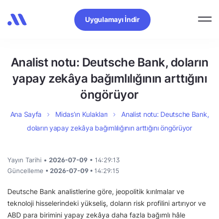
Uygulamayı İndir
Analist notu: Deutsche Bank, doların
yapay zekâya bağımlılığının arttığını
öngörüyor
Ana Sayfa
Midas’ın Kulakları
Analist notu: Deutsche Bank,
doların yapay zekâya bağımlılığının arttığını öngörüyor
Yayın Tarihi •
2026-07-09
• 14:29:13
Güncelleme
• 2026-07-09 •
14:29:15
Deutsche Bank analistlerine göre, jeopolitik kırılmalar ve
teknoloji hisselerindeki yükseliş, doların risk profilini artırıyor ve
ABD para birimini yapay zekâya daha fazla bağımlı hâle