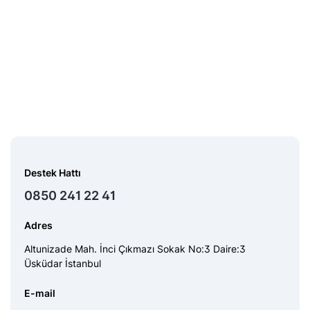
Destek Hattı
0850 241 22 41
Adres
Altunizade Mah. İnci Çıkmazı Sokak No:3 Daire:3
Üsküdar İstanbul
E-mail