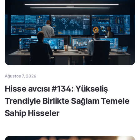
Ağustos 7, 2026
Hisse avcısı #134: Yükseliş
Trendiyle Birlikte Sağlam Temele
Sahip Hisseler