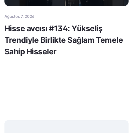
Ağustos 7, 2026
Hisse avcısı #134: Yükseliş
Trendiyle Birlikte Sağlam Temele
Sahip Hisseler