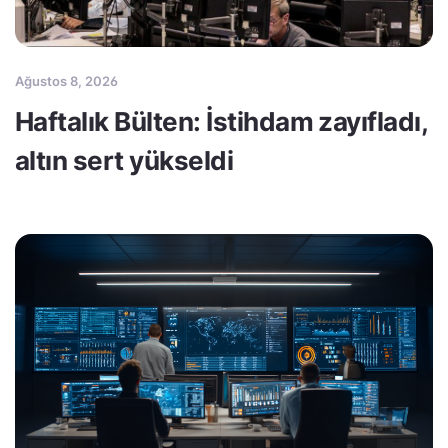
Ağustos 8, 2026
Haftalık Bülten: İstihdam zayıfladı,
altın sert yükseldi