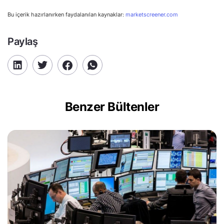
Bu içerik hazırlanırken faydalanılan kaynaklar:
marketscreener.com
Paylaş
Benzer Bültenler