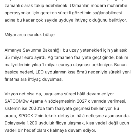
zamanlı olarak takip edebilecek. Uzmanlar, modern muharebe
operasyonları için gereken sürekli gözetimin sağlanabilmesi
adına bu kadar çok sayıda uyduya ihtiyaç olduğunu belirtiyor.
Milyarlarca euroluk bütçe
Almanya Savunma Bakanlığı, bu uzay yetenekleri için yaklaşık
35 milyar euro ayırdı. Ağ tamamen faaliyete geçtiğinde, bakım
maliyetlerinin yılda 1 milyar euroya ulaşması bekleniyor. Bunun
başlıca nedeni, LEO uydularının kısa ömrü nedeniyle sürekli yeni
fırlatmalara ihtiyaç duyulması.
Vizyon net olsa da, uygulama süreci hâlâ devam ediyor.
SATCOMBw Aşama 4 sözleşmesinin 2027 civarında verilmesi,
sistemin ise 2030’da tam faaliyete geçmesi bekleniyor. Bu
arada, SPOCK 2’nin teknik detayları hâlâ netleşme aşamasında.
Dolayısıyla 1.200 uyduluk filoya ulaşmak, kısa vadeli değil uzun
vadeli bir hedef olarak kalmaya devam ediyor.