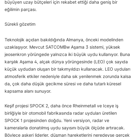
büyüyen uzay bütçeleri için rekabet ettiği daha geniş bir
eğilimin parçası.
Sürekli gözetim
Teknolojik açıdan bakıldığında Almanya, önceki modelinden
uzaklaşıyor. Mevcut SATCOMBw Aşama 3 sistemi, yüksek
jeosenkron yörüngede yalnızca iki büyük uydu kullanıyor. Buna
karşılık Aşama 4, alçak dünya yörüngesinde (LEO) çok sayıda
küçük uydudan oluşan bir takımyıldızı kullanacak. LEO uyduları
atmosferik etkiler nedeniyle daha sık yenilenmek zorunda kalsa
da, çok daha düşük gecikme süresi ve daha tutarlı küresel
kapsama alanı sunuyor.
Keşif projesi SPOCK 2, daha önce Rheinmetall ve Iceye iş
birliğiyle bir otomobil fabrikasında radar uyduları üretilen
SPOCK 1 projesinden doğdu. Yeni versiyon, radar ve
kameralarla donatılmış uydu sayısını büyük ölçüde artıracak.
Böylece askeri liderler, düşman hareketlerini neredeyse gerçek