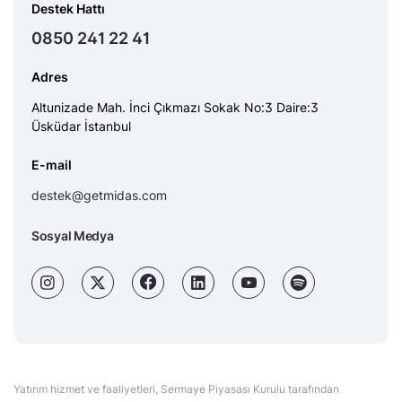
Destek Hattı
0850 241 22 41
Adres
Altunizade Mah. İnci Çıkmazı Sokak No:3 Daire:3
Üsküdar İstanbul
E-mail
destek@getmidas.com
Sosyal Medya
Yatırım hizmet ve faaliyetleri, Sermaye Piyasası Kurulu tarafından