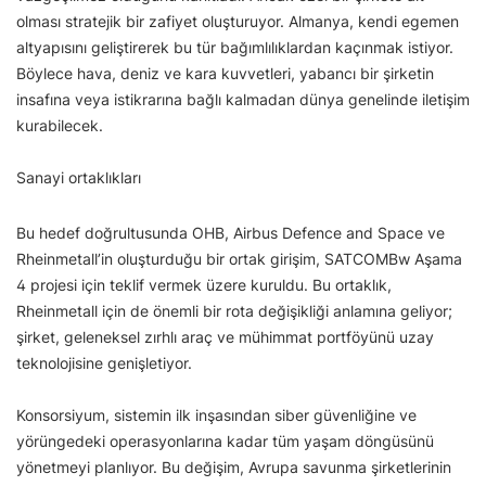
olması stratejik bir zafiyet oluşturuyor. Almanya, kendi egemen
altyapısını geliştirerek bu tür bağımlılıklardan kaçınmak istiyor.
Böylece hava, deniz ve kara kuvvetleri, yabancı bir şirketin
insafına veya istikrarına bağlı kalmadan dünya genelinde iletişim
kurabilecek.
Sanayi ortaklıkları
Bu hedef doğrultusunda OHB, Airbus Defence and Space ve
Rheinmetall’in oluşturduğu bir ortak girişim, SATCOMBw Aşama
4 projesi için teklif vermek üzere kuruldu. Bu ortaklık,
Rheinmetall için de önemli bir rota değişikliği anlamına geliyor;
şirket, geleneksel zırhlı araç ve mühimmat portföyünü uzay
teknolojisine genişletiyor.
Konsorsiyum, sistemin ilk inşasından siber güvenliğine ve
yörüngedeki operasyonlarına kadar tüm yaşam döngüsünü
yönetmeyi planlıyor. Bu değişim, Avrupa savunma şirketlerinin