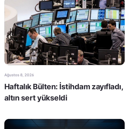
Ağustos 8, 2026
Haftalık Bülten: İstihdam zayıfladı,
altın sert yükseldi