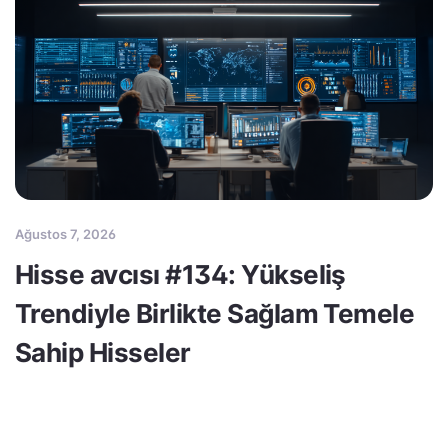
Ağustos 7, 2026
Hisse avcısı #134: Yükseliş
Trendiyle Birlikte Sağlam Temele
Sahip Hisseler