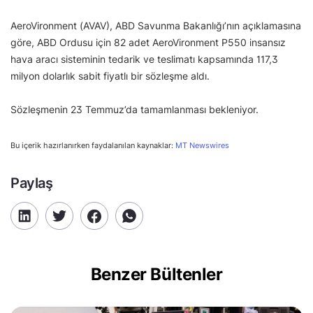
AeroVironment (AVAV), ABD Savunma Bakanlığı’nın açıklamasına
göre, ABD Ordusu için 82 adet AeroVironment P550 insansız
hava aracı sisteminin tedarik ve teslimatı kapsamında 117,3
milyon dolarlık sabit fiyatlı bir sözleşme aldı.
Sözleşmenin 23 Temmuz’da tamamlanması bekleniyor.
Bu içerik hazırlanırken faydalanılan kaynaklar:
MT Newswires
Paylaş
Benzer Bültenler