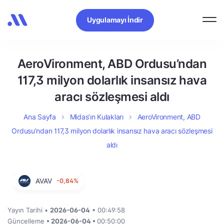
Uygulamayı İndir
AeroVironment, ABD Ordusu’ndan
117,3 milyon dolarlık insansız hava
aracı sözleşmesi aldı
Ana Sayfa
Midas’ın Kulakları
AeroVironment, ABD
Ordusu’ndan 117,3 milyon dolarlık insansız hava aracı sözleşmesi
aldı
AVAV
-0,84%
Yayın Tarihi •
2026-06-04
• 00:49:58
Güncelleme
• 2026-06-04 •
00:50:00