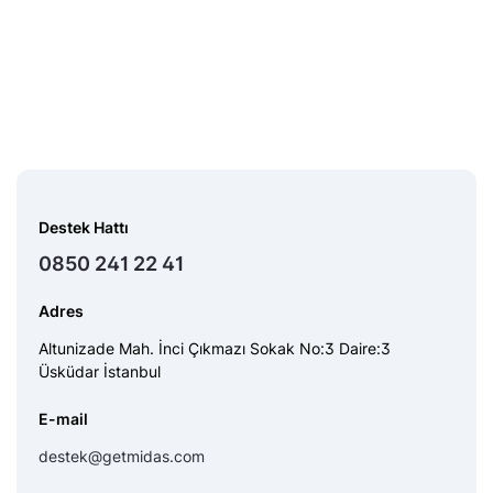
Destek Hattı
0850 241 22 41
Adres
Altunizade Mah. İnci Çıkmazı Sokak No:3 Daire:3
Üsküdar İstanbul
E-mail
destek@getmidas.com