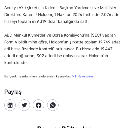
Acuity (AYI) şirketinin Kıdemli Başkan Yardımcısı ve Mali İşler
Direktörü Karen J Holcom, 1 Haziran 2026 tarihinde 2.076 adet
hisseyi toplam 629.319 dolar karşılığında sattı.
ABD Menkul Kıymetler ve Borsa Komisyonu’na (SEC) yapılan
Form 4 bildirimine göre, Holcom’un şirkette toplam 19.749 adet
adi hisse üzerinde kontrolü bulunuyor. Bu hisselerin 19.447
adedi doğrudan, 302 adedi ise dolaylı olarak Holcom’un
kontrolünde.
Bu içerik hazırlanırken faydalanılan kaynaklar:
MT Newswires
Paylaş