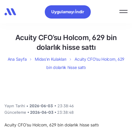
Uygulamayı İndir
Acuity CFO’su Holcom, 629 bin
dolarlık hisse sattı
Ana Sayfa
Midas’ın Kulakları
Acuity CFO’su Holcom, 629
bin dolarlık hisse sattı
Yayın Tarihi •
2026-06-03
• 23:38:46
Güncelleme
• 2026-06-03 •
23:38:48
Acuity CFO’su Holcom, 629 bin dolarlık hisse sattı