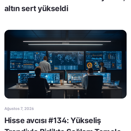
altın sert yükseldi
Ağustos 7, 2026
Hisse avcısı #134: Yükseliş