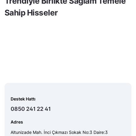
Trendiyle Birlikte Sağlam Temele
Sahip Hisseler
Destek Hattı
0850 241 22 41
Adres
Altunizade Mah. İnci Çıkmazı Sokak No:3 Daire:3