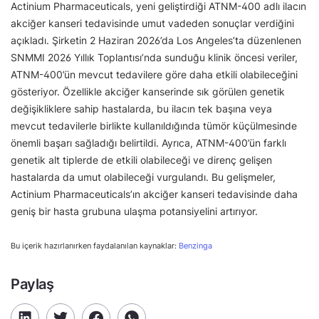
Actinium Pharmaceuticals, yeni geliştirdiği ATNM-400 adlı ilacın
akciğer kanseri tedavisinde umut vadeden sonuçlar verdiğini
açıkladı. Şirketin 2 Haziran 2026’da Los Angeles’ta düzenlenen
SNMMI 2026 Yıllık Toplantısı’nda sunduğu klinik öncesi veriler,
ATNM-400’ün mevcut tedavilere göre daha etkili olabileceğini
gösteriyor. Özellikle akciğer kanserinde sık görülen genetik
değişikliklere sahip hastalarda, bu ilacın tek başına veya
mevcut tedavilerle birlikte kullanıldığında tümör küçülmesinde
önemli başarı sağladığı belirtildi. Ayrıca, ATNM-400’ün farklı
genetik alt tiplerde de etkili olabileceği ve direnç gelişen
hastalarda da umut olabileceği vurgulandı. Bu gelişmeler,
Actinium Pharmaceuticals’ın akciğer kanseri tedavisinde daha
geniş bir hasta grubuna ulaşma potansiyelini artırıyor.
Bu içerik hazırlanırken faydalanılan kaynaklar:
Benzinga
Paylaş