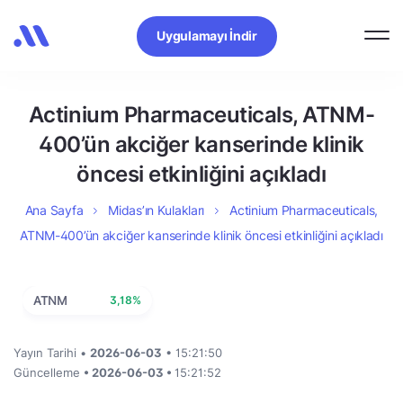
Uygulamayı İndir
Actinium Pharmaceuticals, ATNM-
400’ün akciğer kanserinde klinik
öncesi etkinliğini açıkladı
Ana Sayfa
Midas’ın Kulakları
Actinium Pharmaceuticals,
ATNM-400’ün akciğer kanserinde klinik öncesi etkinliğini açıkladı
ATNM
3,18%
Yayın Tarihi •
2026-06-03
• 15:21:50
Güncelleme
• 2026-06-03 •
15:21:52