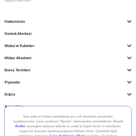
sağlanmaktadır.
Hakkımızda
Destek Merkezi
Midas'ın Kulakları
Midas Akademi
Borsa Terimleri
Piyasalar
Kripto
Ayrıcalıklar
Kişisel Verilerin
Gizlilik
Yasal
Çerez