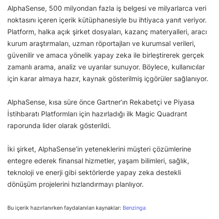
AlphaSense, 500 milyondan fazla iş belgesi ve milyarlarca veri
noktasını içeren içerik kütüphanesiyle bu ihtiyaca yanıt veriyor.
Platform, halka açık şirket dosyaları, kazanç materyalleri, aracı
kurum araştırmaları, uzman röportajları ve kurumsal verileri,
güvenilir ve amaca yönelik yapay zeka ile birleştirerek gerçek
zamanlı arama, analiz ve uyarılar sunuyor. Böylece, kullanıcılar
için karar almaya hazır, kaynak gösterilmiş içgörüler sağlanıyor.
AlphaSense, kısa süre önce Gartner’ın Rekabetçi ve Piyasa
İstihbaratı Platformları için hazırladığı ilk Magic Quadrant
raporunda lider olarak gösterildi.
İki şirket, AlphaSense’in yeteneklerini müşteri çözümlerine
entegre ederek finansal hizmetler, yaşam bilimleri, sağlık,
teknoloji ve enerji gibi sektörlerde yapay zeka destekli
dönüşüm projelerini hızlandırmayı planlıyor.
Bu içerik hazırlanırken faydalanılan kaynaklar:
Benzinga