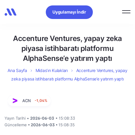
Uygulamayı İndir
Accenture Ventures, yapay zeka
piyasa istihbaratı platformu
AlphaSense’e yatırım yaptı
Ana Sayfa
Midas’ın Kulakları
Accenture Ventures, yapay
zeka piyasa istihbaratı platformu AlphaSense’e yatırım yaptı
ACN
-1,04%
Yayın Tarihi •
2026-06-03
• 15:08:33
Güncelleme
• 2026-06-03 •
15:08:35