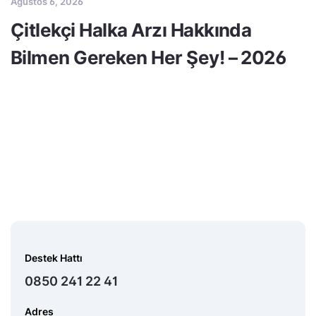
Ağustos 6, 2026
Çitlekçi Halka Arzı Hakkında
Bilmen Gereken Her Şey! – 2026
Destek Hattı
0850 241 22 41
Adres