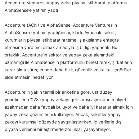
Accenture Ventures, yapay zeka piyasa istihbaratı platformu
AlphaSense’e yatırım yaptı
Accenture (ACN) ve AlphaSense, Accenture Ventures’ın
AlphaSense’e yatırım yaptığını açıkladı. Ayrıca iki şirket,
kurumların piyasa istihbaratını temel iş akışlarına entegre
etmesine yardımcı olmak amacıyla iş birliği yapacak. Bu
ortaklık, Accenture’ın sektör ve yapay zeka alanındaki
uzmanlığı ile AlphaSense’in platformunu birleştirerek, şirketlerin
karar alma süreçlerinde daha hızlı, güvenilir ve kaliteli içgörüler
elde etmesini hedefliyor.
Accenture’ın yakın tarihli bir anketine göre, üst düzey
yöneticilerin %78’i yapay zekayı gelir artışı açısından maliyet
azaltmadan daha faydalı buluyor ve daha iyi kararlar almak için
yapay zeka çözümlerini kullanıyor. Ancak, şirketler yapay
zekayı kurumsal düzeyde yaygınlaştırırken, iç verilerle dış
piyasa verilerini birleştirmede zorluklar yaşayabiliyor.