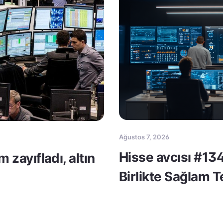
Ağustos 7, 2026
Hisse avcısı #134
m zayıfladı, altın
Birlikte Sağlam 