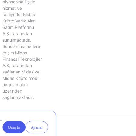
piyasasına ilişkin
hizmet ve
faaliyetler Midas
Kripto Varlık Alım
Satım Platformu
A.Ş. tarafından
sunulmaktadır.
Sunulan hizmetlere
erişim Midas
Finansal Teknolojiler
A.Ş. tarafından
sağlanan Midas ve
Midas Kripto mobil
uygulamaları
üzerinden
sağlanmaktadır.
Yasal
Çerez