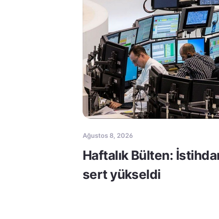
Ağustos 8, 2026
Haftalık Bülten: İstihda
sert yükseldi