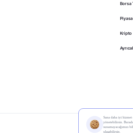
Borsa 
Piyasa
Kripto
Ayrıcal
© 2026 Midas Finans