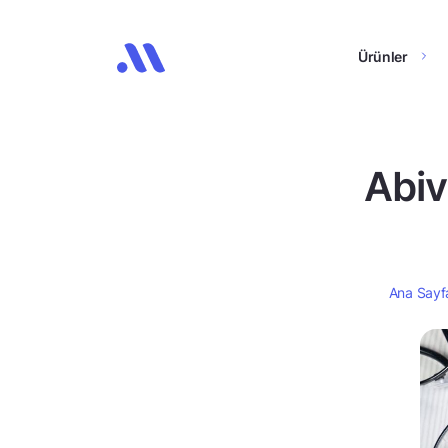
Ürünler
Abiva
Ana Sayf