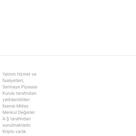
Yatırım hizmet ve
faaliyetleri,
Sermaye Piyasası
Kurulu tarafından
yetkilendirilen
lisanslı Midas
Menkul Değerler
A.Ş tarafından
sunulmaktadır.
Kripto varlık