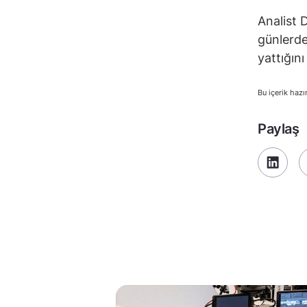
Analist 
günlerde
yattığını
Bu içerik hazı
Paylaş