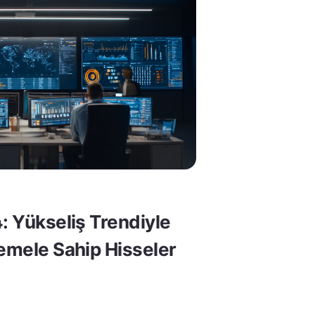
: Yükseliş Trendiyle
Temele Sahip Hisseler