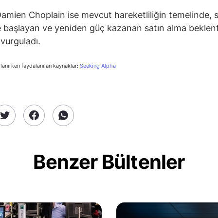
Damien Choplain ise mevcut hareketliliğin temelinde, 
 başlayan ve yeniden güç kazanan satın alma beklenti
 vurguladı.
rlanırken faydalanılan kaynaklar:
Seeking Alpha
Benzer Bültenler