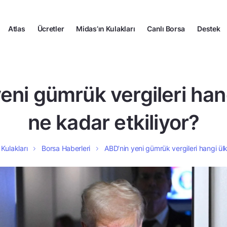
Atlas
Ücretler
Midas’ın Kulakları
Canlı Borsa
Destek
eni gümrük vergileri hang
ne kadar etkiliyor?
 Kulakları
Borsa Haberleri
ABD’nin yeni gümrük vergileri hangi ülk