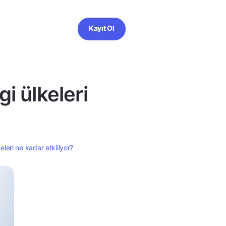
Kayıt Ol
i ülkeleri
eleri ne kadar etkiliyor?