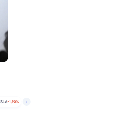
TSLA
-1,90%