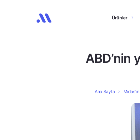
Ürünler
ABD’nin y
Ana Sayfa
Midas’ın