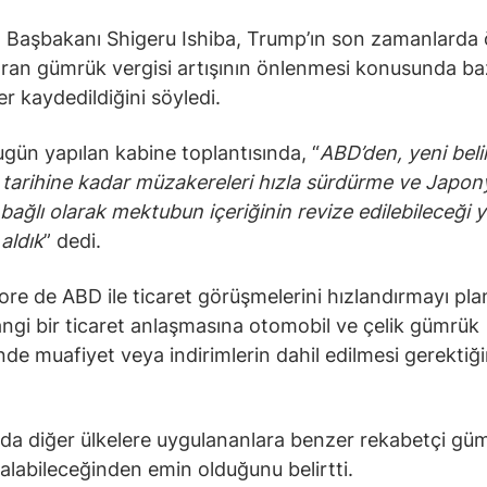
Başbakanı Shigeru Ishiba, Trump’ın son zamanlarda 
ran gümrük vergisi artışının önlenmesi konusunda ba
er kaydedildiğini söyledi.
ugün yapılan kabine toplantısında, “
ABD’den, yeni beli
tarihine kadar müzakereleri hızla sürdürme ve Japon
 bağlı olarak mektubun içeriğinin revize edilebileceği
 aldık
” dedi.
re de ABD ile ticaret görüşmelerini hızlandırmayı plan
ngi bir ticaret anlaşmasına otomobil ve çelik gümrük
inde muafiyet veya indirimlerin dahil edilmesi gerektiği
da diğer ülkelere uygulananlara benzer rekabetçi gü
i alabileceğinden emin olduğunu belirtti.