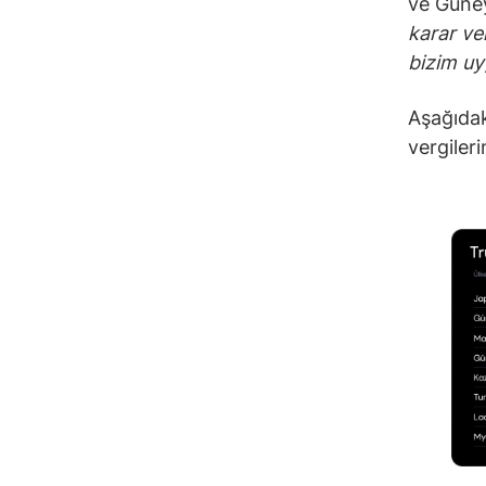
ve Güney
karar ve
bizim uy
Aşağıdak
vergileri