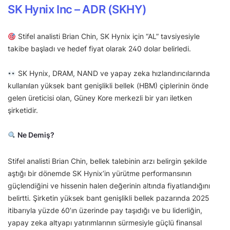
SK Hynix Inc – ADR (SKHY)
Stifel analisti Brian Chin, SK Hynix için “AL” tavsiyesiyle
takibe başladı ve hedef fiyat olarak 240 dolar belirledi.
SK Hynix, DRAM, NAND ve yapay zeka hızlandırıcılarında
kullanılan yüksek bant genişlikli bellek (HBM) çiplerinin önde
gelen üreticisi olan, Güney Kore merkezli bir yarı iletken
şirketidir.
Ne Demiş?
Stifel analisti Brian Chin, bellek talebinin arzı belirgin şekilde
aştığı bir dönemde SK Hynix’in yürütme performansının
güçlendiğini ve hissenin halen değerinin altında fiyatlandığını
belirtti. Şirketin yüksek bant genişlikli bellek pazarında 2025
itibarıyla yüzde 60’ın üzerinde pay taşıdığı ve bu liderliğin,
yapay zeka altyapı yatırımlarının sürmesiyle güçlü finansal