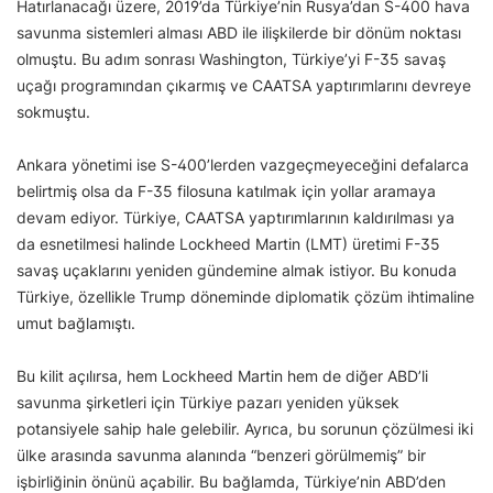
Hatırlanacağı üzere, 2019’da Türkiye’nin Rusya’dan S-400 hava
savunma sistemleri alması ABD ile ilişkilerde bir dönüm noktası
olmuştu. Bu adım sonrası Washington, Türkiye’yi F-35 savaş
uçağı programından çıkarmış ve CAATSA yaptırımlarını devreye
sokmuştu.
Ankara yönetimi ise S-400’lerden vazgeçmeyeceğini defalarca
belirtmiş olsa da F-35 filosuna katılmak için yollar aramaya
devam ediyor. Türkiye, CAATSA yaptırımlarının kaldırılması ya
da esnetilmesi halinde Lockheed Martin (LMT) üretimi F-35
savaş uçaklarını yeniden gündemine almak istiyor. Bu konuda
Türkiye, özellikle Trump döneminde diplomatik çözüm ihtimaline
umut bağlamıştı.
Bu kilit açılırsa, hem Lockheed Martin hem de diğer ABD’li
savunma şirketleri için Türkiye pazarı yeniden yüksek
potansiyele sahip hale gelebilir. Ayrıca, bu sorunun çözülmesi iki
ülke arasında savunma alanında “benzeri görülmemiş” bir
işbirliğinin önünü açabilir. Bu bağlamda, Türkiye’nin ABD’den