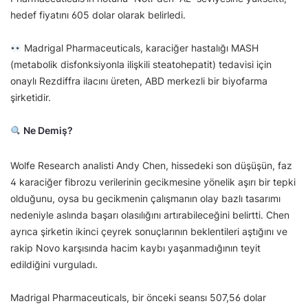
hedef fiyatını 605 dolar olarak belirledi.
Madrigal Pharmaceuticals, karaciğer hastalığı MASH
(metabolik disfonksiyonla ilişkili steatohepatit) tedavisi için
onaylı Rezdiffra ilacını üreten, ABD merkezli bir biyofarma
şirketidir.
Ne Demiş?
Wolfe Research analisti Andy Chen, hissedeki son düşüşün, faz
4 karaciğer fibrozu verilerinin gecikmesine yönelik aşırı bir tepki
olduğunu, oysa bu gecikmenin çalışmanın olay bazlı tasarımı
nedeniyle aslında başarı olasılığını artırabileceğini belirtti. Chen
ayrıca şirketin ikinci çeyrek sonuçlarının beklentileri aştığını ve
rakip Novo karşısında hacim kaybı yaşanmadığının teyit
edildiğini vurguladı.
Madrigal Pharmaceuticals, bir önceki seansı 507,56 dolar