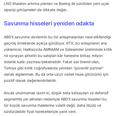
LNG ithalatını artırma planları ve Boeing ile yürütülen yeni uçak
siparişi görüşmeleri de dikkate değer.
Savunma hisseleri yeniden odakta
ABD’li savunma devlerinin bu tür anlaşmalardan nasıl etkilendiği
geçmiş örneklerde açıkça görülüyor. RTX, bu anlaşmanın ana
yüklenicisi. Halihazırda AMRAAM ve Sidewinder üretiminde kritik
rol oynayan şirketin bu satıştan kâr hanesine birkaç milyon
dolarlık katkı yazması beklenebilir. Fakat asıl önemli olan,
Türkiye gibi kritik coğrafyalarda yeniden “güvenilir partner”
olarak algılanmak. Bu da orta-uzun vadeli hisse görünümü için
pozitif olarak değerlendirilebilir.
Ancak unutmamak lazım ki, düşük beta katsayıları ve defansif
segmentte yer almaları nedeniyle ABD’li savunma hisseleri bu
tür büyük savunma ihalelerine volatil değil, daha ölçülü ve
sürdürülebilir fiyat hareketleriyle yanıt verir.