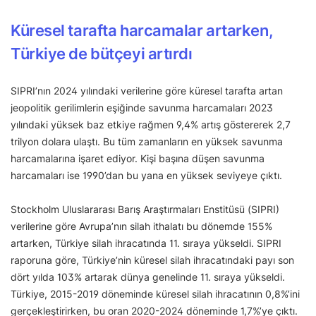
Küresel tarafta harcamalar artarken,
Türkiye de bütçeyi artırdı
SIPRI’nın 2024 yılındaki verilerine göre küresel tarafta artan
jeopolitik gerilimlerin eşiğinde savunma harcamaları 2023
yılındaki yüksek baz etkiye rağmen 9,4% artış göstererek 2,7
trilyon dolara ulaştı. Bu tüm zamanların en yüksek savunma
harcamalarına işaret ediyor. Kişi başına düşen savunma
harcamaları ise 1990’dan bu yana en yüksek seviyeye çıktı.
Stockholm Uluslararası Barış Araştırmaları Enstitüsü (SIPRI)
verilerine göre Avrupa’nın silah ithalatı bu dönemde 155%
artarken, Türkiye silah ihracatında 11. sıraya yükseldi. SIPRI
raporuna göre, Türkiye’nin küresel silah ihracatındaki payı son
dört yılda 103% artarak dünya genelinde 11. sıraya yükseldi.
Türkiye, 2015-2019 döneminde küresel silah ihracatının 0,8%’ini
gerçekleştirirken, bu oran 2020-2024 döneminde 1,7%’ye çıktı.