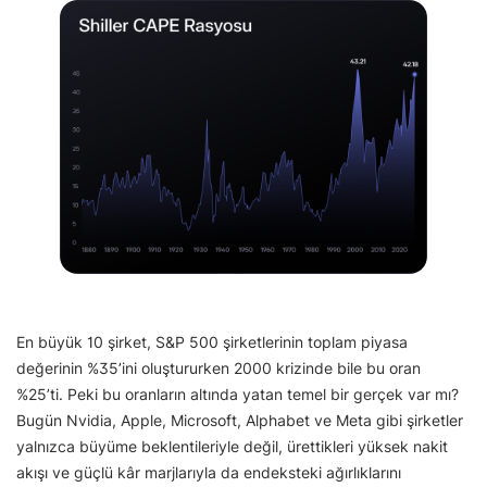
En büyük 10 şirket, S&P 500 şirketlerinin toplam piyasa
değerinin %35’ini oluştururken 2000 krizinde bile bu oran
%25’ti. Peki bu oranların altında yatan temel bir gerçek var mı?
Bugün Nvidia, Apple, Microsoft, Alphabet ve Meta gibi şirketler
yalnızca büyüme beklentileriyle değil, ürettikleri yüksek nakit
akışı ve güçlü kâr marjlarıyla da endeksteki ağırlıklarını