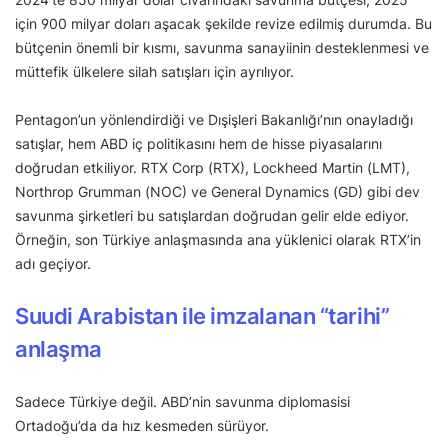
için 900 milyar doları aşacak şekilde revize edilmiş durumda. Bu
bütçenin önemli bir kısmı, savunma sanayiinin desteklenmesi ve
müttefik ülkelere silah satışları için ayrılıyor.
Pentagon’un yönlendirdiği ve Dışişleri Bakanlığı’nın onayladığı
satışlar, hem ABD iç politikasını hem de hisse piyasalarını
doğrudan etkiliyor. RTX Corp (RTX), Lockheed Martin (LMT),
Northrop Grumman (NOC) ve General Dynamics (GD) gibi dev
savunma şirketleri bu satışlardan doğrudan gelir elde ediyor.
Örneğin, son Türkiye anlaşmasında ana yüklenici olarak RTX’in
adı geçiyor.
Suudi Arabistan ile imzalanan “tarihi”
anlaşma
Sadece Türkiye değil. ABD’nin savunma diplomasisi
Ortadoğu’da da hız kesmeden sürüyor.