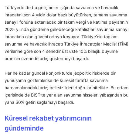
Türkiyede de bu gelişmeler ışığında savunma ve havacılık
ihracatını son 4 yıldır dolar bazlı büyütürken, tamamı savunma
sanayii fonuna aktarılacak bir takım vergi ve katılma paylarının
2025 yılında gündeme gelebileceği katalistleri savunma sanayi
ihracatına olan güveni ortaya koyuyor. Türkiye’nin toplam
savunma ve havacılık ihracatı Türkiye İhracatçılar Meclisi (TİM)
verilerine göre son 4 senedir üst üste 10% bileşik büyüme
oranının üzerinde artış göstermeyi başardı.
Her ne kadar güncel konjonktürde jeopolitik risklerde bir
yumuşama gözlemlense de küresel tarafta savunma
harcamalarındaki artış belirsizlikleri doğrular nitelikte. Bu ortam
içerisinde de BIST’te yer alan savunma hisseleri yılbaşından bu
yana 30% getiri sağlamayı başardı.
Küresel rekabet yatırımcının
gündeminde