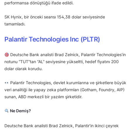
performansa dönüştüğü ifade edildi.
SK Hynix, bir önceki seansı 154,38 dolar seviyesinde
tamamladı.
Palantir Technologies Inc (PLTR)
Deutsche Bank analisti Brad Zelnick, Palantir Technologies’in
notunu “TUT”tan “AL” seviyesine yükseltti, hedef fiyatını 200
dolar olarak korudu.
Palantir Technologies, devlet kurumlarına ve şirketlere büyük
veri analitiği ile yapay zeka platformları (Gotham, Foundry, AIP)
sunan, ABD merkezli bir yazılım şirketidir.
Ne Demiş?
Deutsche Bank analisti Brad Zelnick, Palantir’in ikinci çeyrek