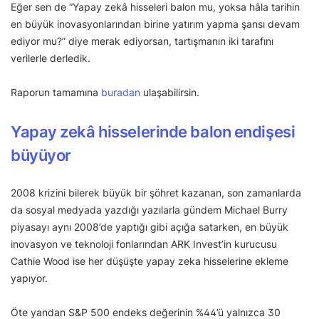
Eğer sen de “Yapay zekâ hisseleri balon mu, yoksa hâla tarihin
en büyük inovasyonlarından birine yatırım yapma şansı devam
ediyor mu?” diye merak ediyorsan, tartışmanın iki tarafını
verilerle derledik.
Raporun tamamına
buradan
ulaşabilirsin.
Yapay zekâ hisselerinde balon endişesi
büyüyor
2008 krizini bilerek büyük bir şöhret kazanan, son zamanlarda
da sosyal medyada yazdığı yazılarla gündem Michael Burry
piyasayı aynı 2008’de yaptığı gibi açığa satarken, en büyük
inovasyon ve teknoloji fonlarından ARK Invest’in kurucusu
Cathie Wood ise her düşüşte yapay zeka hisselerine ekleme
yapıyor.
Öte yandan S&P 500 endeks değerinin %44’ü yalnızca 30