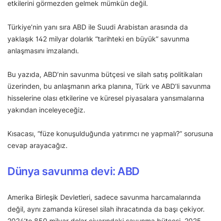
etkilerini görmezden gelmek mümkün değil.
Türkiye’nin yanı sıra ABD ile Suudi Arabistan arasında da
yaklaşık 142 milyar dolarlık “tarihteki en büyük” savunma
anlaşmasını imzalandı.
Bu yazıda, ABD’nin savunma bütçesi ve silah satış politikaları
üzerinden, bu anlaşmanın arka planına, Türk ve ABD’li savunma
hisselerine olası etkilerine ve küresel piyasalara yansımalarına
yakından inceleyeceğiz.
Kısacası, “füze konuşulduğunda yatırımcı ne yapmalı?” sorusuna
cevap arayacağız.
Dünya savunma devi: ABD
Amerika Birleşik Devletleri, sadece savunma harcamalarında
değil, aynı zamanda küresel silah ihracatında da başı çekiyor.
2024’te 850 milyar dolar civarındaki savunma bütçesi, 2025