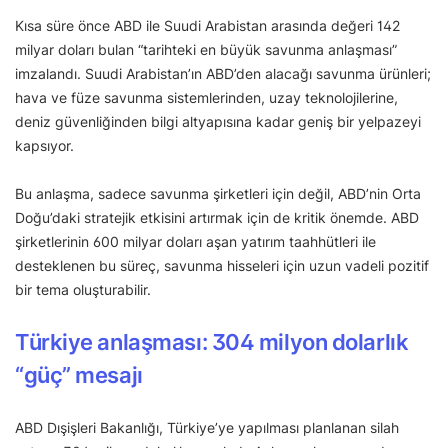
Kısa süre önce ABD ile Suudi Arabistan arasında değeri 142
milyar doları bulan “tarihteki en büyük savunma anlaşması”
imzalandı. Suudi Arabistan’ın ABD’den alacağı savunma ürünleri;
hava ve füze savunma sistemlerinden, uzay teknolojilerine,
deniz güvenliğinden bilgi altyapısına kadar geniş bir yelpazeyi
kapsıyor.
Bu anlaşma, sadece savunma şirketleri için değil, ABD’nin Orta
Doğu’daki stratejik etkisini artırmak için de kritik önemde. ABD
şirketlerinin 600 milyar doları aşan yatırım taahhütleri ile
desteklenen bu süreç, savunma hisseleri için uzun vadeli pozitif
bir tema oluşturabilir.
Türkiye anlaşması: 304 milyon dolarlık
“güç” mesajı
ABD Dışişleri Bakanlığı, Türkiye’ye yapılması planlanan silah