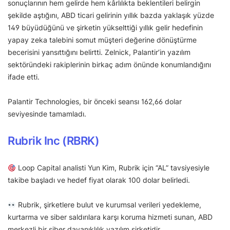
sonuçlarının hem gelirde hem kârlılıkta beklentileri belirgin
şekilde aştığını, ABD ticari gelirinin yıllık bazda yaklaşık yüzde
149 büyüdüğünü ve şirketin yükselttiği yıllık gelir hedefinin
yapay zeka talebini somut müşteri değerine dönüştürme
becerisini yansıttığını belirtti. Zelnick, Palantir’in yazılım
sektöründeki rakiplerinin birkaç adım önünde konumlandığını
ifade etti.
Palantir Technologies, bir önceki seansı 162,66 dolar
seviyesinde tamamladı.
Rubrik Inc (RBRK)
Loop Capital analisti Yun Kim, Rubrik için “AL” tavsiyesiyle
takibe başladı ve hedef fiyat olarak 100 dolar belirledi.
Rubrik, şirketlere bulut ve kurumsal verileri yedekleme,
kurtarma ve siber saldırılara karşı koruma hizmeti sunan, ABD
merkezli bir siber dayanıklılık yazılım şirketidir.