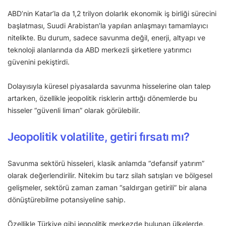
ABD’nin Katar’la da 1,2 trilyon dolarlık ekonomik iş birliği sürecini
başlatması, Suudi Arabistan’la yapılan anlaşmayı tamamlayıcı
nitelikte. Bu durum, sadece savunma değil, enerji, altyapı ve
teknoloji alanlarında da ABD merkezli şirketlere yatırımcı
güvenini pekiştirdi.
Dolayısıyla küresel piyasalarda savunma hisselerine olan talep
artarken, özellikle jeopolitik risklerin arttığı dönemlerde bu
hisseler “güvenli liman” olarak görülebilir.
Jeopolitik volatilite, getiri fırsatı mı?
Savunma sektörü hisseleri, klasik anlamda “defansif yatırım”
olarak değerlendirilir. Nitekim bu tarz silah satışları ve bölgesel
gelişmeler, sektörü zaman zaman “saldırgan getirili” bir alana
dönüştürebilme potansiyeline sahip.
Özellikle Türkiye gibi jeopolitik merkezde bulunan ülkelerde,