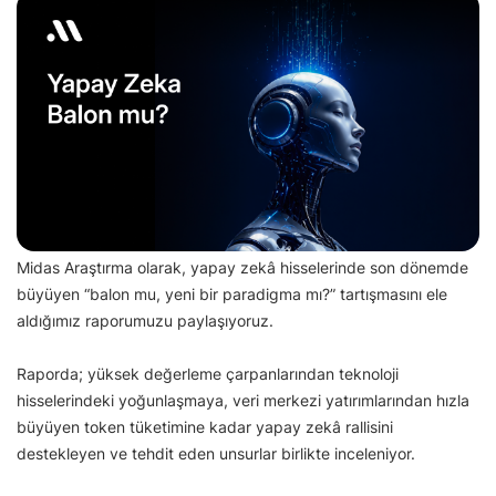
Midas Araştırma olarak, yapay zekâ hisselerinde son dönemde
büyüyen “balon mu, yeni bir paradigma mı?” tartışmasını ele
aldığımız raporumuzu paylaşıyoruz.
Raporda; yüksek değerleme çarpanlarından teknoloji
hisselerindeki yoğunlaşmaya, veri merkezi yatırımlarından hızla
büyüyen token tüketimine kadar yapay zekâ rallisini
destekleyen ve tehdit eden unsurlar birlikte inceleniyor.