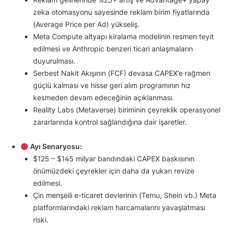
zeka otomasyonu sayesinde reklam birim fiyatlarında
(Average Price per Ad) yükseliş.
Meta Compute altyapı kiralama modelinin resmen teyit
edilmesi ve Anthropic benzeri ticari anlaşmaların
duyurulması.
Serbest Nakit Akışının (FCF) devasa CAPEX’e rağmen
güçlü kalması ve hisse geri alım programının hız
kesmeden devam edeceğinin açıklanması.
Reality Labs (Metaverse) biriminin çeyreklik operasyonel
zararlarında kontrol sağlandığına dair işaretler.
Ayı Senaryosu:
$125 – $145 milyar bandındaki CAPEX baskısının
önümüzdeki çeyrekler için daha da yukarı revize
edilmesi.
Çin menşeili e-ticaret devlerinin (Temu, Shein vb.) Meta
platformlarındaki reklam harcamalarını yavaşlatması
riski.