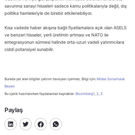
savunma sanayi hisseleri sadece kamu politikalarıyla değil, dış
politika hamleleriyle de birebir etkilenebiliyor.
Kısa vadede haber akışına bağlı fiyatlamalara açık olan ASELS
ve benzeri hisseler, yerli üretimin artması ve NATO ile
entegrasyonun sürmesi halinde orta-uzun vadeli yatırımcılara
ciddi potansiyel sunabilir.
Burada yer alan bilgiler yatırım tavsiyesi içermez. Bilgi için:
Midas Sorumluluk
Beyanı
Bu içerik hazırlanırken faydalanılan kaynaklar:
Bloomberg1
,
2
,
3
Paylaş