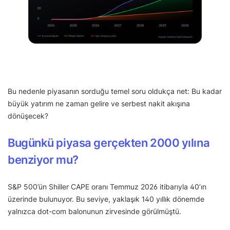
Bu nedenle piyasanın sorduğu temel soru oldukça net: Bu kadar
büyük yatırım ne zaman gelire ve serbest nakit akışına
dönüşecek?
Bugünkü piyasa gerçekten 2000 yılına
benziyor mu?
S&P 500’ün Shiller CAPE oranı Temmuz 2026 itibarıyla 40’ın
üzerinde bulunuyor. Bu seviye, yaklaşık 140 yıllık dönemde
yalnızca dot-com balonunun zirvesinde görülmüştü.