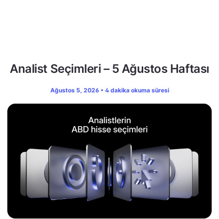
Analist Seçimleri – 5 Ağustos Haftası
Ağustos 5, 2026 • 4 dakika okuma süresi