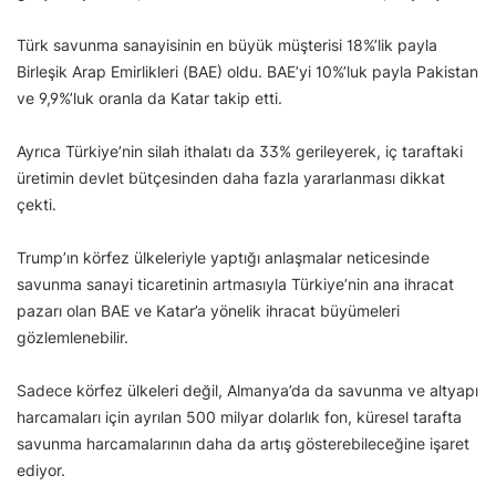
Türk savunma sanayisinin en büyük müşterisi 18%’lik payla
Birleşik Arap Emirlikleri (BAE) oldu. BAE’yi 10%’luk payla Pakistan
ve 9,9%’luk oranla da Katar takip etti.
Ayrıca Türkiye’nin silah ithalatı da 33% gerileyerek, iç taraftaki
üretimin devlet bütçesinden daha fazla yararlanması dikkat
çekti.
Trump’ın körfez ülkeleriyle yaptığı anlaşmalar neticesinde
savunma sanayi ticaretinin artmasıyla Türkiye’nin ana ihracat
pazarı olan BAE ve Katar’a yönelik ihracat büyümeleri
gözlemlenebilir.
Sadece körfez ülkeleri değil, Almanya’da da savunma ve altyapı
harcamaları için ayrılan 500 milyar dolarlık fon, küresel tarafta
savunma harcamalarının daha da artış gösterebileceğine işaret
ediyor.