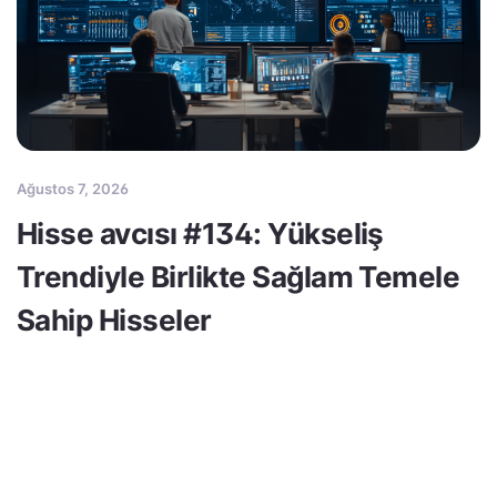
Ağustos 7, 2026
Hisse avcısı #134: Yükseliş
Trendiyle Birlikte Sağlam Temele
Sahip Hisseler