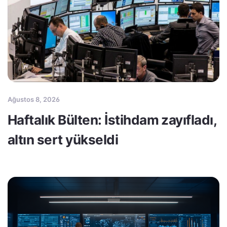
Ağustos 8, 2026
Haftalık Bülten: İstihdam zayıfladı,
altın sert yükseldi