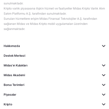
sunulmaktadır.
Kripto varlık piyasasına ilişkin hizmet ve faaliyetler Midas Kripto Varlık Alım
Satım Platformu A.Ş. tarafından sunulmaktadır.
Sunulan hizmetlere erişim Midas Finansal Teknolojiler A.Ş. tarafından
sağlanan Midas ve Midas Kripto mobil uygulamaları üzerinden
sağlanmaktadır.
Hakkımızda
Destek Merkezi
Midas'ın Kulakları
Midas Akademi
Borsa Terimleri
Piyasalar
Kripto