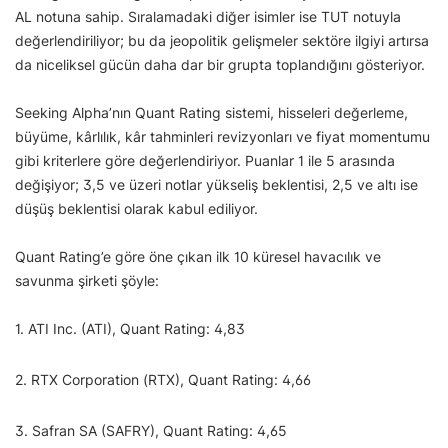
AL notuna sahip. Sıralamadaki diğer isimler ise TUT notuyla
değerlendiriliyor; bu da jeopolitik gelişmeler sektöre ilgiyi artırsa
da niceliksel gücün daha dar bir grupta toplandığını gösteriyor.
Seeking Alpha’nın Quant Rating sistemi, hisseleri değerleme,
büyüme, kârlılık, kâr tahminleri revizyonları ve fiyat momentumu
gibi kriterlere göre değerlendiriyor. Puanlar 1 ile 5 arasında
değişiyor; 3,5 ve üzeri notlar yükseliş beklentisi, 2,5 ve altı ise
düşüş beklentisi olarak kabul ediliyor.
Quant Rating’e göre öne çıkan ilk 10 küresel havacılık ve
savunma şirketi şöyle:
1. ATI Inc. (ATI), Quant Rating: 4,83
2. RTX Corporation (RTX), Quant Rating: 4,66
3. Safran SA (SAFRY), Quant Rating: 4,65