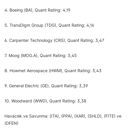
4. Boeing (BA), Quant Rating: 4,19
5. TransDigm Group (TDG), Quant Rating: 4,16
6. Carpenter Technology (CRS), Quant Rating: 3,47
7. Moog (MOG.A), Quant Rating: 3,45
8. Howmet Aerospace (HWM), Quant Rating: 3,43
9. General Electric (GE), Quant Rating: 3,39
10. Woodward (WWD), Quant Rating: 3,38
Havacılık ve Savunma: (ITA), (PPA), (XAR), (SHLD), (FITE) ve
(DFEN)