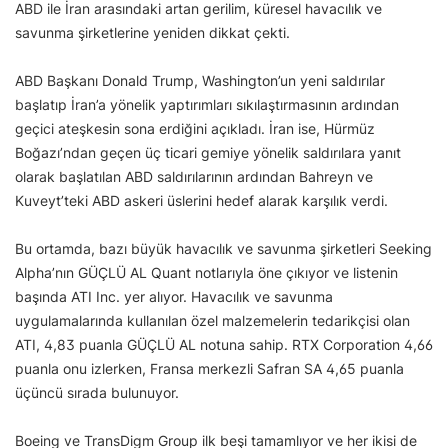
ABD ile İran arasındaki artan gerilim, küresel havacılık ve
savunma şirketlerine yeniden dikkat çekti.
ABD Başkanı Donald Trump, Washington’un yeni saldırılar
başlatıp İran’a yönelik yaptırımları sıkılaştırmasının ardından
geçici ateşkesin sona erdiğini açıkladı. İran ise, Hürmüz
Boğazı’ndan geçen üç ticari gemiye yönelik saldırılara yanıt
olarak başlatılan ABD saldırılarının ardından Bahreyn ve
Kuveyt’teki ABD askeri üslerini hedef alarak karşılık verdi.
Bu ortamda, bazı büyük havacılık ve savunma şirketleri Seeking
Alpha’nın GÜÇLÜ AL Quant notlarıyla öne çıkıyor ve listenin
başında ATI Inc. yer alıyor. Havacılık ve savunma
uygulamalarında kullanılan özel malzemelerin tedarikçisi olan
ATI, 4,83 puanla GÜÇLÜ AL notuna sahip. RTX Corporation 4,66
puanla onu izlerken, Fransa merkezli Safran SA 4,65 puanla
üçüncü sırada bulunuyor.
Boeing ve TransDigm Group ilk beşi tamamlıyor ve her ikisi de