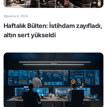
Ağustos 8, 2026
Haftalık Bülten: İstihdam zayıfladı,
altın sert yükseldi