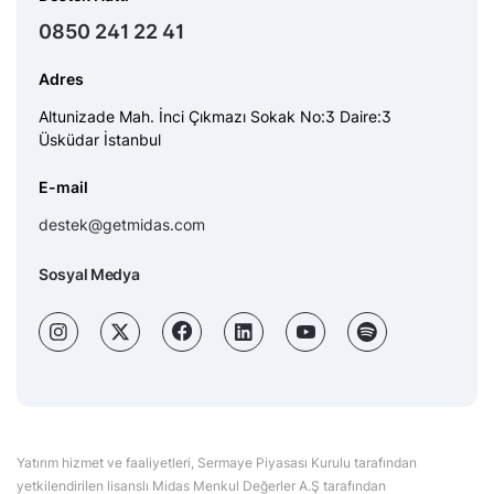
0850 241 22 41
Adres
Altunizade Mah. İnci Çıkmazı Sokak No:3 Daire:3
Üsküdar İstanbul
E-mail
destek@getmidas.com
Sosyal Medya
Yatırım hizmet ve faaliyetleri, Sermaye Piyasası Kurulu tarafından
yetkilendirilen lisanslı Midas Menkul Değerler A.Ş tarafından