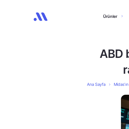
Ürünler
ABD b
r
Ana Sayfa
Midas’ın