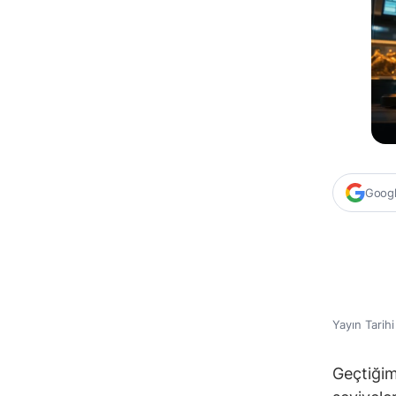
Google
Yayın Tarih
Geçtiğim