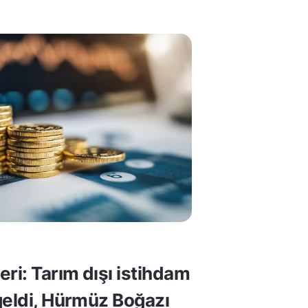
ri: Tarım dışı istihdam
geldi, Hürmüz Boğazı