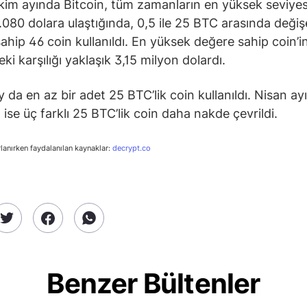
im ayında Bitcoin, tüm zamanların en yüksek seviyes
.080 dolara ulaştığında, 0,5 ile 25 BTC arasında deği
ahip 46 coin kullanıldı. En yüksek değere sahip coin’i
i karşılığı yaklaşık 3,15 milyon dolardı.
 da en az bir adet 25 BTC’lik coin kullanıldı. Nisan ayı
ise üç farklı 25 BTC’lik coin daha nakde çevrildi.
rlanırken faydalanılan kaynaklar:
decrypt.co
Benzer Bültenler