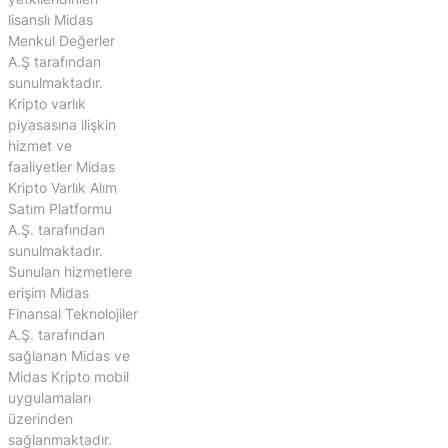
lisanslı Midas
Menkul Değerler
A.Ş tarafından
sunulmaktadır.
Kripto varlık
piyasasına ilişkin
hizmet ve
faaliyetler Midas
Kripto Varlık Alım
Satım Platformu
A.Ş. tarafından
sunulmaktadır.
Sunulan hizmetlere
erişim Midas
Finansal Teknolojiler
A.Ş. tarafından
sağlanan Midas ve
Midas Kripto mobil
uygulamaları
üzerinden
sağlanmaktadır.