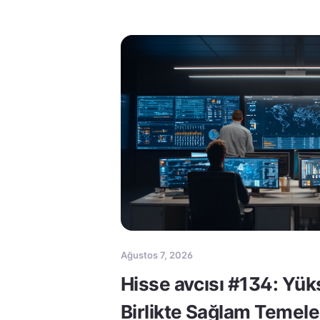
Ağustos 7, 2026
Hisse avcısı #134: Yük
Birlikte Sağlam Temele