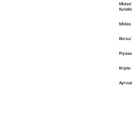
Midas'
Kulakl
Midas
Borsa 
Piyasa
Kripto
Ayrıcal