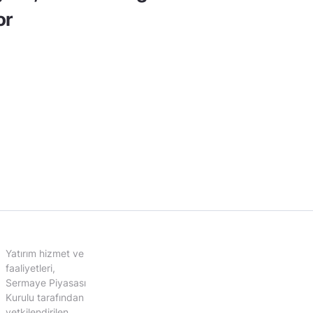
or
Yatırım hizmet ve
faaliyetleri,
Sermaye Piyasası
Kurulu tarafından
yetkilendirilen