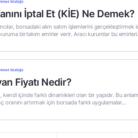
rimleri Sözlüğü
anını İptal Et (KİE) Ne Demek?
mcılar, borsadaki alım satım işlemlerini gerçekleştirmek i
kuruma birtakım emirler verir. Aracı kurumlar bu emirleri.
rimleri Sözlüğü
an Fiyatı Nedir?
 kendi içinde farklı dinamikleri olan bir yapıdır. Bu anla
ç oranını artırmak için borsada farklı uygulamalar...