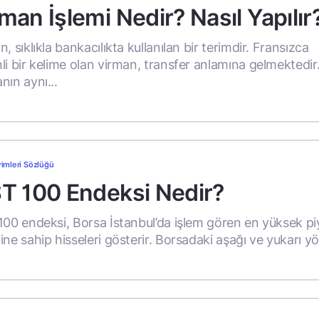
man İşlemi Nedir? Nasıl Yapılır
, sıklıkla bankacılıkta kullanılan bir terimdir. Fransızca
li bir kelime olan virman, transfer anlamına gelmektedir.
nın aynı...
rimleri Sözlüğü
ST 100 Endeksi Nedir?
100 endeksi, Borsa İstanbul’da işlem gören en yüksek p
ne sahip hisseleri gösterir. Borsadaki aşağı ve yukarı yön