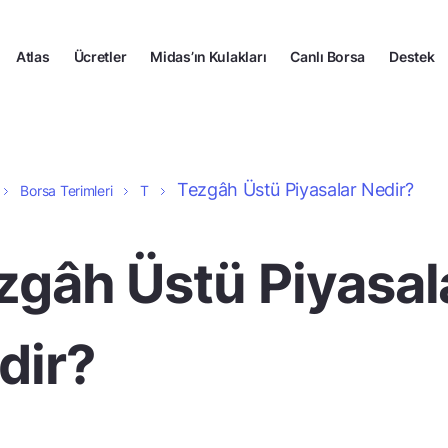
Atlas
Ücretler
Midas’ın Kulakları
Canlı Borsa
Destek
Tezgâh Üstü Piyasalar Nedir?
Borsa Terimleri
T
zgâh Üstü Piyasal
dir?