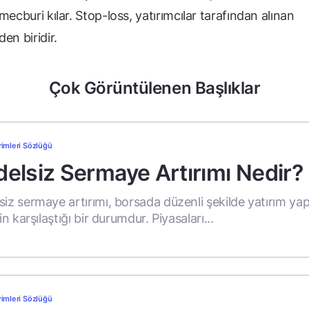
mecburi kılar. Stop-loss, yatırımcılar tarafından alınan
den biridir.
Çok Görüntülenen Başlıklar
rimleri Sözlüğü
elsiz Sermaye Artırımı Nedir?
siz sermaye artırımı, borsada düzenli şekilde yatırım ya
rin karşılaştığı bir durumdur. Piyasaları...
rimleri Sözlüğü