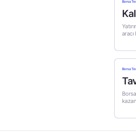
Borsa Te
Kal
Yatırı
aracı 
Borsa Te
Tav
Borsa,
kazan