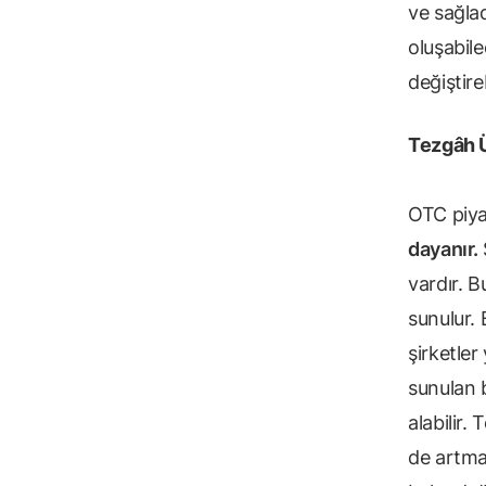
ve sağlad
oluşabile
değiştireb
Tezgâh Ü
OTC piyas
dayanır.
vardır. B
sunulur.
şirketler
sunulan 
alabilir.
de artmas