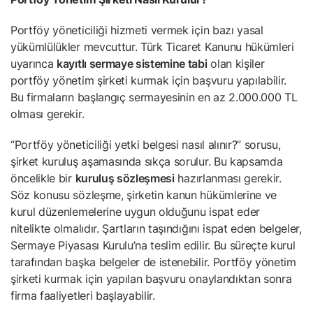
Portföy yöneticiliği hizmeti vermek için bazı yasal
yükümlülükler mevcuttur. Türk Ticaret Kanunu hükümleri
uyarınca
kayıtlı sermaye sistemine tabi
olan kişiler
portföy yönetim şirketi kurmak için başvuru yapılabilir.
Bu firmaların başlangıç sermayesinin en az 2.000.000 TL
olması gerekir.
“Portföy yöneticiliği yetki belgesi nasıl alınır?” sorusu,
şirket kuruluş aşamasında sıkça sorulur. Bu kapsamda
öncelikle bir
kuruluş sözleşmesi
hazırlanması gerekir.
Söz konusu sözleşme, şirketin kanun hükümlerine ve
kurul düzenlemelerine uygun olduğunu ispat eder
nitelikte olmalıdır. Şartların taşındığını ispat eden belgeler,
Sermaye Piyasası Kurulu’na teslim edilir. Bu süreçte kurul
tarafından başka belgeler de istenebilir. Portföy yönetim
şirketi kurmak için yapılan başvuru onaylandıktan sonra
firma faaliyetleri başlayabilir.