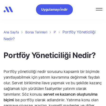
Uygulamayı İndir
Portföy Yöneticiliği
Ana Sayfa
Borsa Terimleri
P
Nedir?
Portföy Yöneticiliği Nedir?
Portföy yöneticiliği nedir sorusunu kapsamlı bir biçimde
yanıtlayabilmek için yatırım kavramına değinmek faydalı
olur. Servet birikimine ilave yapmak ve bu şekilde kazanç
sağlamak için yürütülen faaliyetler yatırım olarak
tanımlanır. Söz konusu
servet ve kazancın oluşturulma
biçimi
ise portföy olarak adlandırılır. Yatırıma konu olan
sermaye piyasası araçları, kıymetli madenler ve diğer