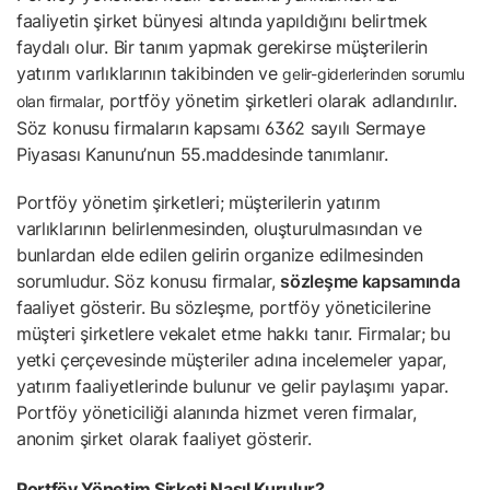
faaliyetin şirket bünyesi altında
yapıldığını belirtmek
faydalı olur. Bir tanım yapmak gerekirse müşterilerin
yatırım varlıklarının takibinden ve
gelir-giderlerinden sorumlu
, portföy yönetim şirketleri olarak adlandırılır.
olan firmalar
Söz konusu firmaların kapsamı 6362 sayılı Sermaye
Piyasası Kanunu’nun 55.maddesinde tanımlanır.
Portföy yönetim şirketleri; müşterilerin yatırım
varlıklarının belirlenmesinden, oluşturulmasından ve
bunlardan elde edilen gelirin organize edilmesinden
sorumludur. Söz konusu firmalar,
sözleşme kapsamında
faaliyet gösterir. Bu sözleşme, portföy yöneticilerine
müşteri şirketlere vekalet etme hakkı tanır. Firmalar; bu
yetki çerçevesinde müşteriler adına incelemeler yapar,
yatırım faaliyetlerinde bulunur ve gelir paylaşımı yapar.
Portföy yöneticiliği alanında hizmet veren firmalar,
anonim şirket olarak faaliyet gösterir.
Portföy Yönetim Şirketi Nasıl Kurulur?