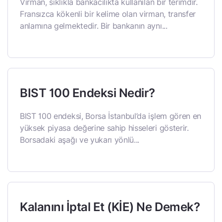
Virman, sıklıkla bankacılıkta kullanılan bir terimdir.
Fransızca kökenli bir kelime olan virman, transfer
anlamına gelmektedir. Bir bankanın aynı...
BIST 100 Endeksi Nedir?
BIST 100 endeksi, Borsa İstanbul’da işlem gören en
yüksek piyasa değerine sahip hisseleri gösterir.
Borsadaki aşağı ve yukarı yönlü...
Kalanını İptal Et (KİE) Ne Demek?