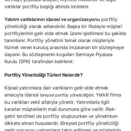
varlıklar portföy başlığı altında incelenir.
Yatırım varlıklarının idaresi ve organizasyonu
portföy
yöneticiliği olarak adlandırılır. Başka bir ifadeyle müşteri
portföylerinin
gelir elde etmek üzere
işletilmesi bu şekilde
tanımlanır. Portföy yönetimi temel olarak müşteriyle
hizmet veren kuruluş arasında imzalanan bir sözleşmeye
dayanır. Bu sözleşmenin koşulları Sermaye Piyasası
Kurulu (SPK) tarafından belirlenir.
Portföy Yöneticiliği Türleri Nelerdir?
Kişisel yatırımlara dair varlıkların gelir elde etmek
amacıyla idaresi
Yetkili firma
bireysel portföy yöneticiliğidir.
bu varlıkları
vekil sıfatıyla yönetir. Yatırımlarla ilgili
kararlar müşterilerin mali durumuna göre verilir. Risk-
getiri tercihleri de portföy oluştururken ve yönetirken
dikkate alınan hususlardır. Bireysel portföy yöneticiliği
nedir sorusunu yatırımların takip edilmesi ve müşterinin