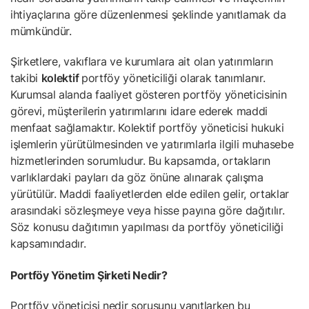
ihtiyaçlarına göre düzenlenmesi şeklinde yanıtlamak da
mümkündür.
Şirketlere, vakıflara ve kurumlara ait olan yatırımların
takibi
kolektif
portföy yöneticiliği olarak tanımlanır.
Kurumsal alanda faaliyet gösteren portföy yöneticisinin
görevi, müşterilerin yatırımlarını idare ederek maddi
menfaat sağlamaktır. Kolektif portföy yöneticisi hukuki
işlemlerin yürütülmesinden ve yatırımlarla ilgili muhasebe
hizmetlerinden sorumludur. Bu kapsamda, ortakların
varlıklardaki payları da göz önüne alınarak çalışma
yürütülür. Maddi faaliyetlerden elde edilen gelir, ortaklar
arasındaki sözleşmeye veya hisse payına göre dağıtılır.
Söz konusu dağıtımın yapılması da portföy yöneticiliği
kapsamındadır.
Portföy Yönetim Şirketi Nedir?
Portföy yöneticisi nedir sorusunu yanıtlarken bu