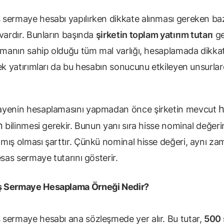
sermaye hesabı yapılırken dikkate alınması gereken ba
vardır. Bunların başında
şirketin toplam yatırım tutarı
gel
rmanın sahip olduğu tüm mal varlığı, hesaplamada dikkate
 ek yatırımları da bu hesabın sonucunu etkileyen unsurla
h
yenin hesaplamasını yapmadan önce şirketin mevcut
n
bilinmesi gerekir. Bunun yanı sıra hisse nominal değeri
mış olması şarttır. Çünkü nominal hisse değeri, aynı z
esas sermaye tutarını gösterir.
 Sermaye Hesaplama Örneği Nedir?
sermaye hesabı ana sözleşmede yer alır. Bu tutar,
500