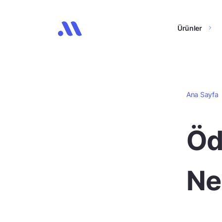
Ürünler
Ana Sayfa
Öd
Ne