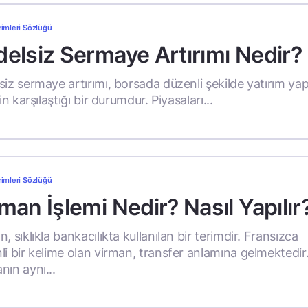
rimleri Sözlüğü
elsiz Sermaye Artırımı Nedir?
siz sermaye artırımı, borsada düzenli şekilde yatırım ya
rin karşılaştığı bir durumdur. Piyasaları...
rimleri Sözlüğü
man İşlemi Nedir? Nasıl Yapılır
, sıklıkla bankacılıkta kullanılan bir terimdir. Fransızca
li bir kelime olan virman, transfer anlamına gelmektedir.
nın aynı...