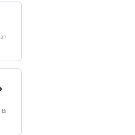
pan
?
 Bir