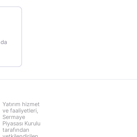
mda
Yatırım hizmet
ve faaliyetleri,
Sermaye
Piyasası Kurulu
tarafından
yetkilendirilen