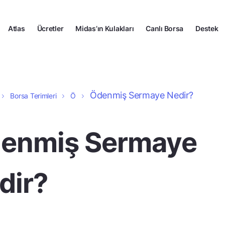
Atlas
Ücretler
Midas’ın Kulakları
Canlı Borsa
Destek
Ödenmiş Sermaye Nedir?
Borsa Terimleri
Ö
enmiş Sermaye
dir?