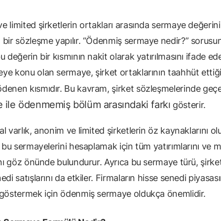
 limited şirketlerin ortakları arasında sermaye değerini
 bir sözleşme yapılır. “Ödenmiş sermaye nedir?” sorusu
u değerin bir kısmının nakit olarak yatırılmasını ifade ede
ye konu olan sermaye, şirket ortaklarının taahhüt ettiği
denen kısmıdır. Bu kavram, şirket sözleşmelerinde ge
 ile ödenmemiş bölüm arasındaki farkı
gösterir.
l varlık, anonim ve limited şirketlerin öz kaynaklarını ol
, bu sermayelerini hesaplamak için tüm yatırımlarını ve m
ını göz önünde bulundurur. Ayrıca bu sermaye türü, şirket
edi satışlarını da etkiler. Firmaların hisse senedi piyasas
 göstermek için ödenmiş sermaye oldukça önemlidir.