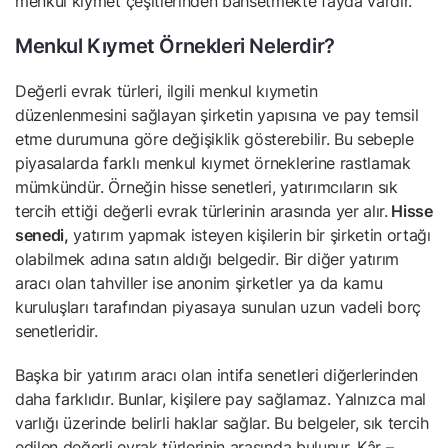
menkul kıymet çeşitlerinden bahsetmekte fayda vardır.
Menkul Kıymet Örnekleri Nelerdir?
Değerli evrak türleri, ilgili menkul kıymetin
düzenlenmesini sağlayan şirketin yapısına ve pay temsil
etme durumuna göre değişiklik gösterebilir. Bu sebeple
piyasalarda farklı menkul kıymet örneklerine rastlamak
mümkündür. Örneğin hisse senetleri, yatırımcıların sık
tercih ettiği değerli evrak türlerinin arasında yer alır.
Hisse
senedi,
yatırım yapmak isteyen kişilerin bir şirketin ortağı
olabilmek adına satın aldığı belgedir. Bir diğer yatırım
aracı olan tahviller ise anonim şirketler ya da kamu
kuruluşları tarafından piyasaya sunulan uzun vadeli borç
senetleridir.
Başka bir yatırım aracı olan intifa senetleri diğerlerinden
daha farklıdır. Bunlar, kişilere pay sağlamaz. Yalnızca mal
varlığı üzerinde belirli haklar sağlar. Bu belgeler, sık tercih
edilen değerli evrak türlerinin arasında bulunur. Kâr –