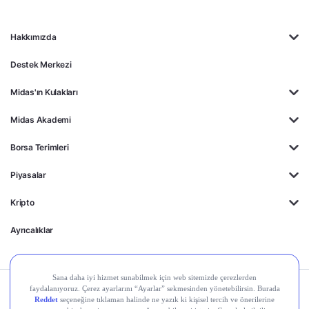
Hakkımızda
Destek Merkezi
Midas'ın Kulakları
Midas Akademi
Borsa Terimleri
Piyasalar
Kripto
Ayrıcalıklar
Kişisel Verilerin
Gizlilik
Yasal
Çerez
Korunması
Politikası
Duyurular
Ayarları