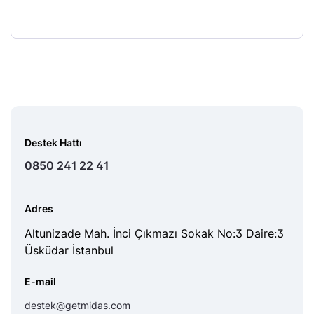
Destek Hattı
0850 241 22 41
Adres
Altunizade Mah. İnci Çıkmazı Sokak No:3 Daire:3
Üsküdar İstanbul
E-mail
destek@getmidas.com