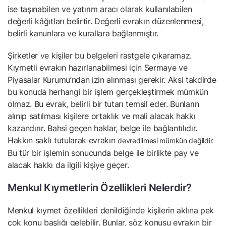
ise taşınabilen ve yatırım aracı olarak kullanılabilen
değerli kâğıtları belirtir. Değerli evrakın düzenlenmesi,
belirli kanunlara ve kurallara bağlanmıştır.
Şirketler ve kişiler bu belgeleri rastgele çıkaramaz.
Kıymetli evrakın hazırlanabilmesi için Sermaye ve
Piyasalar Kurumu’ndan izin alınması gerekir. Aksi takdirde
bu konuda herhangi bir işlem gerçekleştirmek mümkün
olmaz. Bu evrak, belirli bir tutarı temsil eder. Bunların
alınıp satılması kişilere ortaklık ve mali alacak hakkı
kazandırır. Bahsi geçen haklar, belge ile bağlantılıdır.
Hakkın saklı tutularak evrakın
devredilmesi mümkün değildir.
Bu tür bir işlemin sonucunda belge ile birlikte pay ve
alacak hakkı da ilgili kişiye geçer.
Menkul Kıymetlerin Özellikleri Nelerdir?
Menkul kıymet özellikleri denildiğinde kişilerin aklına pek
çok konu başlığı gelebilir. Bunlar, söz konusu evrakın bir