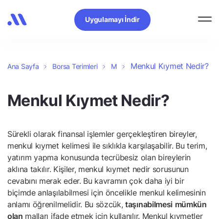
Uygulamayı İndir
Menkul Kıymet Nedir?
Ana Sayfa
Borsa Terimleri
M
Menkul Kıymet Nedir?
Sürekli olarak finansal işlemler gerçekleştiren bireyler,
menkul kıymet kelimesi ile sıklıkla karşılaşabilir. Bu terim,
yatırım yapma konusunda tecrübesiz olan bireylerin
aklına takılır. Kişiler, menkul kıymet nedir sorusunun
cevabını merak eder. Bu kavramın çok daha iyi bir
biçimde anlaşılabilmesi için öncelikle menkul kelimesinin
anlamı öğrenilmelidir. Bu sözcük,
taşınabilmesi
mümkün
olan
malları ifade etmek için kullanılır. Menkul kıymetler