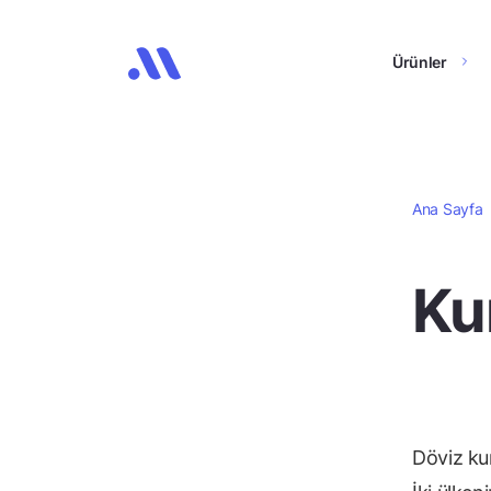
Ürünler
Ana Sayfa
Ku
Döviz kur