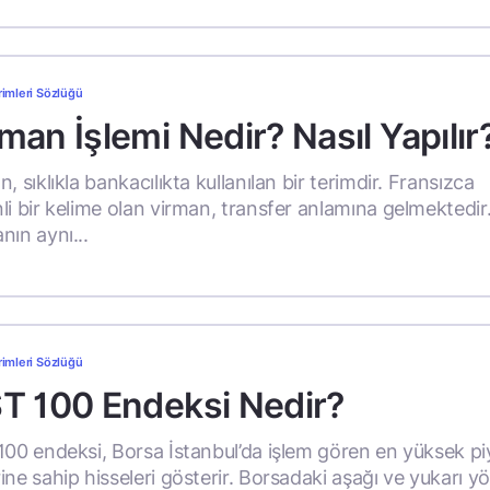
rimleri Sözlüğü
man İşlemi Nedir? Nasıl Yapılır
, sıklıkla bankacılıkta kullanılan bir terimdir. Fransızca
li bir kelime olan virman, transfer anlamına gelmektedir.
nın aynı...
rimleri Sözlüğü
ST 100 Endeksi Nedir?
100 endeksi, Borsa İstanbul’da işlem gören en yüksek p
ne sahip hisseleri gösterir. Borsadaki aşağı ve yukarı yön