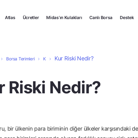
Atlas
Ücretler
Midas’ın Kulakları
Canlı Borsa
Destek
Kur Riski Nedir?
Borsa Terimleri
K
r Riski Nedir?
u, bir ülkenin para biriminin diğer ülkeler karşısındaki de