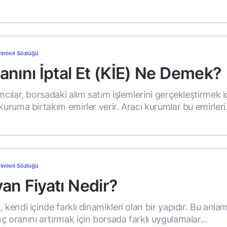
rimleri Sözlüğü
anını İptal Et (KİE) Ne Demek?
mcılar, borsadaki alım satım işlemlerini gerçekleştirmek i
kuruma birtakım emirler verir. Aracı kurumlar bu emirleri.
rimleri Sözlüğü
an Fiyatı Nedir?
 kendi içinde farklı dinamikleri olan bir yapıdır. Bu anla
ç oranını artırmak için borsada farklı uygulamalar...