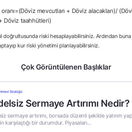
i oranı=(Döviz mevcutları + Döviz alacakları)/ (Döv
+ Döviz taahhütleri)
l doğrultusunda riski hesaplayabilirsiniz. Ardından buna
ptayıp kur riski yönetimi planlayabilirsiniz.
Çok Görüntülenen Başlıklar
rimleri Sözlüğü
elsiz Sermaye Artırımı Nedir?
siz sermaye artırımı, borsada düzenli şekilde yatırım ya
rin karşılaştığı bir durumdur. Piyasaları...