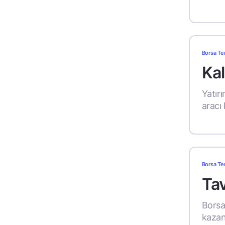
Borsa Te
Kal
Yatırı
aracı 
Borsa Te
Tav
Borsa,
kazan