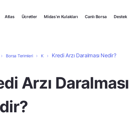
Atlas
Ücretler
Midas’ın Kulakları
Canlı Borsa
Destek
Kredi Arzı Daralması Nedir?
Borsa Terimleri
K
edi Arzı Daralması
dir?