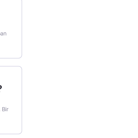
pan
?
 Bir