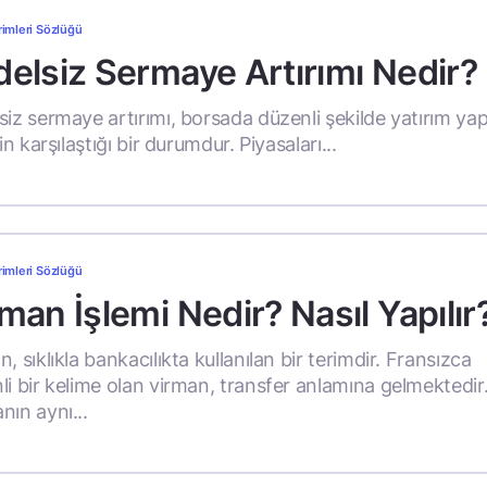
rimleri Sözlüğü
elsiz Sermaye Artırımı Nedir?
siz sermaye artırımı, borsada düzenli şekilde yatırım ya
rin karşılaştığı bir durumdur. Piyasaları...
rimleri Sözlüğü
man İşlemi Nedir? Nasıl Yapılır
, sıklıkla bankacılıkta kullanılan bir terimdir. Fransızca
li bir kelime olan virman, transfer anlamına gelmektedir.
nın aynı...