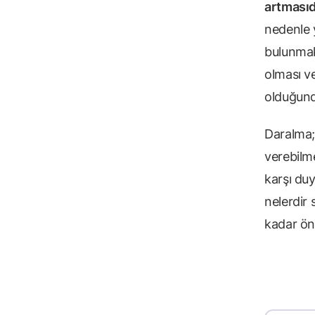
artmasıd
nedenle 
bulunmak 
olması v
olduğund
Daralma
verebilme
karşı duy
nelerdir
kadar ön