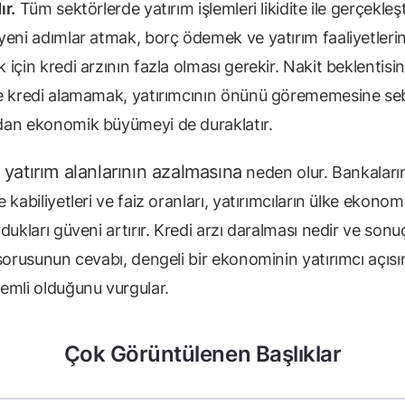
ır.
Tüm sektörlerde yatırım işlemleri likidite ile gerçekleşti
yeni adımlar atmak, borç ödemek ve yatırım faaliyetleri
için kredi arzının fazla olması gerekir. Nakit beklentisinin
e kredi alamamak, yatırımcının önünü görememesine s
an ekonomik büyümeyi de duraklatır.
yatırım alanlarının azalmasına
;
neden olur. Bankaları
 kabiliyetleri ve faiz oranları, yatırımcıların ülke ekonom
dukları güveni artırır. Kredi arzı daralması nedir ve sonuç
 sorusunun cevabı, dengeli bir ekonominin yatırımcı açıs
emli olduğunu vurgular.
Çok Görüntülenen Başlıklar