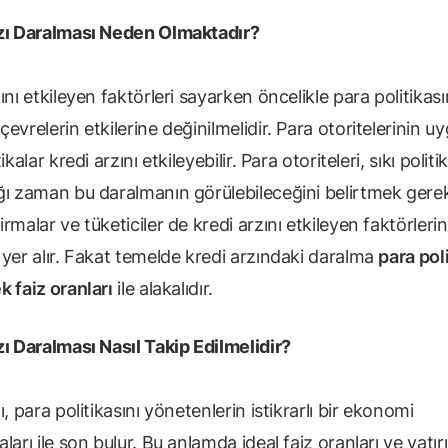
zı Daralması Neden Olmaktadır?
ını etkileyen faktörleri sayarken öncelikle para politikası
evrelerin etkilerine değinilmelidir. Para otoritelerinin uy
ikalar kredi arzını etkileyebilir. Para otoriteleri, sıkı politi
ğı zaman bu daralmanın görülebileceğini belirtmek gerek
rmalar ve tüketiciler de kredi arzını etkileyen faktörlerin
 yer alır. Fakat temelde kredi arzındaki daralma
para poli
k faiz oranları
ile alakalıdır.
zı Daralması Nasıl Takip Edilmelidir?
ı, para politikasını yönetenlerin istikrarlı bir ekonomi
ları ile son bulur. Bu anlamda ideal faiz oranları ve yatır