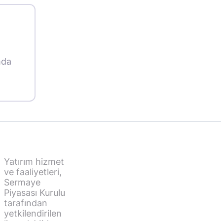
mda
Yatırım hizmet
ve faaliyetleri,
Sermaye
Piyasası Kurulu
tarafından
yetkilendirilen