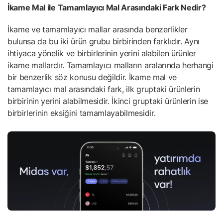
İkame Mal ile Tamamlayıcı Mal Arasındaki Fark Nedir?
İkame ve tamamlayıcı mallar arasında benzerlikler
bulunsa da bu iki ürün grubu birbirinden farklıdır. Aynı
ihtiyaca yönelik ve birbirlerinin yerini alabilen ürünler
ikame mallardır. Tamamlayıcı malların aralarında herhangi
bir benzerlik söz konusu değildir. İkame mal ve
tamamlayıcı mal arasındaki fark, ilk gruptaki ürünlerin
birbirinin yerini alabilmesidir. İkinci gruptaki ürünlerin ise
birbirlerinin eksiğini tamamlayabilmesidir.