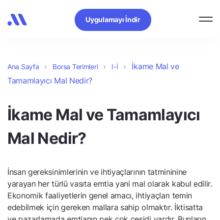
Uygulamayı İndir
İkame Mal ve
Ana Sayfa
Borsa Terimleri
I-İ
Tamamlayıcı Mal Nedir?
İkame Mal ve Tamamlayıcı
Mal Nedir?
İnsan gereksinimlerinin ve ihtiyaçlarının tatmininine
yarayan her türlü vasıta emtia yani mal olarak kabul edilir.
Ekonomik faaliyetlerin genel amacı, ihtiyaçları temin
edebilmek için gereken mallara sahip olmaktır. İktisatta
ve pazarlamada emtianın pek çok çeşidi vardır. Bunların