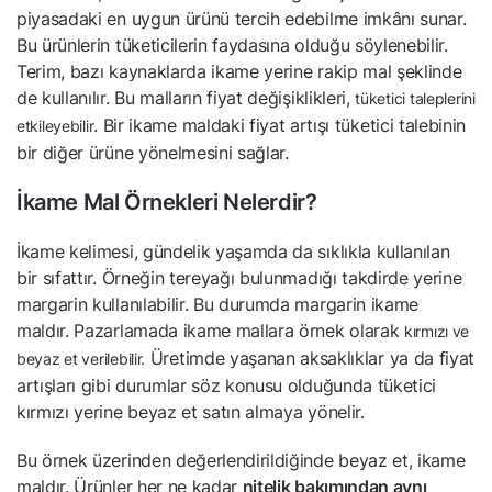
piyasadaki en uygun ürünü tercih edebilme imkânı sunar.
Bu ürünlerin tüketicilerin faydasına olduğu söylenebilir.
Terim, bazı kaynaklarda ikame yerine rakip mal şeklinde
de kullanılır. Bu malların fiyat değişiklikleri,
tüketici taleplerini
. Bir ikame maldaki fiyat artışı tüketici talebinin
etkileyebilir
bir diğer ürüne yönelmesini sağlar.
İkame Mal Örnekleri Nelerdir?
İkame kelimesi, gündelik yaşamda da sıklıkla kullanılan
bir sıfattır. Örneğin tereyağı bulunmadığı takdirde yerine
margarin kullanılabilir. Bu durumda margarin ikame
maldır. Pazarlamada ikame mallara örnek olarak
kırmızı ve
Üretimde yaşanan aksaklıklar ya da fiyat
beyaz et verilebilir.
artışları gibi durumlar söz konusu olduğunda tüketici
kırmızı yerine beyaz et satın almaya yönelir.
Bu örnek üzerinden değerlendirildiğinde beyaz et, ikame
maldır. Ürünler her ne kadar
nitelik bakımından aynı