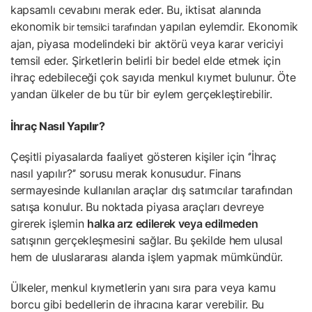
kapsamlı cevabını merak eder. Bu, iktisat alanında
ekonomik
yapılan eylemdir. Ekonomik
bir temsilci tarafından
ajan, piyasa modelindeki bir aktörü veya karar vericiyi
temsil eder. Şirketlerin belirli bir bedel elde etmek için
ihraç edebileceği çok sayıda menkul kıymet bulunur. Öte
yandan ülkeler de bu tür bir eylem gerçekleştirebilir.
İhraç Nasıl Yapılır?
Çeşitli piyasalarda faaliyet gösteren kişiler için ‘’İhraç
nasıl yapılır?’’ sorusu merak konusudur. Finans
sermayesinde kullanılan araçlar dış satımcılar tarafından
satışa konulur. Bu noktada piyasa araçları devreye
girerek işlemin
halka arz edilerek veya edilmeden
satışının gerçekleşmesini sağlar. Bu şekilde hem ulusal
hem de uluslararası alanda işlem yapmak mümkündür.
Ülkeler, menkul kıymetlerin yanı sıra para veya kamu
borcu gibi bedellerin de ihracına karar verebilir. Bu