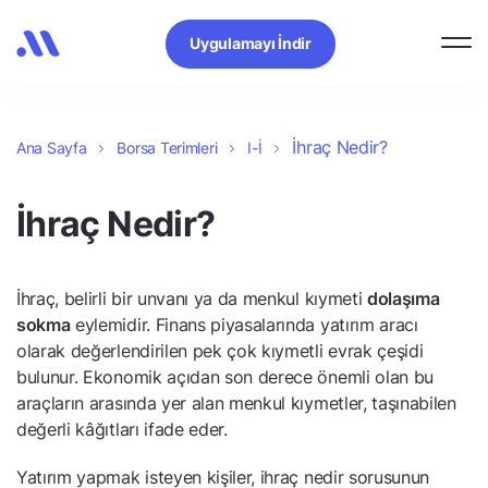
Uygulamayı İndir
İhraç Nedir?
Ana Sayfa
Borsa Terimleri
I-İ
İhraç Nedir?
İhraç, belirli bir unvanı ya da menkul kıymeti
dolaşıma
sokma
eylemidir. Finans piyasalarında yatırım aracı
olarak değerlendirilen pek çok kıymetli evrak çeşidi
bulunur. Ekonomik açıdan son derece önemli olan bu
araçların arasında yer alan menkul kıymetler, taşınabilen
değerli kâğıtları ifade eder.
Yatırım yapmak isteyen kişiler, ihraç nedir sorusunun