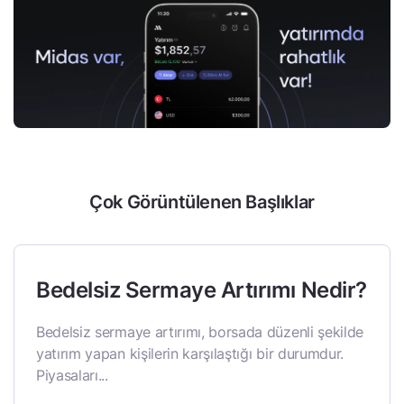
Çok Görüntülenen Başlıklar
Bedelsiz Sermaye Artırımı Nedir?
Bedelsiz sermaye artırımı, borsada düzenli şekilde
yatırım yapan kişilerin karşılaştığı bir durumdur.
Piyasaları...