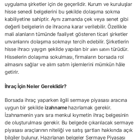
uygulama şirketler için de geçerlidir. Kurum ve kuruluşlar
hisse senedi belgelerini bu şekilde dolaşıma sokma
kabiliyetine sahiptir. Aynı zamanda çek veya senet gibi
değerli belgelerin de ihracına karar verilebilir. Özellikle
mali alanların tümünde faaliyet gösteren ticari şirketler
unvanlarını dolaşıma sokmayı tercih edebilir. Şirketlerin
hisse ihracı yaygın şekilde yapılan bir
türüdür.
alım satım
Hisselerin dolaşıma sokulması, firmaların borsada rol
almasını sağlar ve alım satım işlemlerini mümkün hâle
getirir.
İhraç İçin Neler Gereklidir?
Borsada ihraç yaparken ilgili sermaye piyasası aracına
uygun bir şekilde
izahname
hazırlamak gerekir.
İzahnamenin yanı sıra menkul kıymetin ihraç belgesinin
de oluşturulması gerekir. Bu belgede çıkarılacak sermaye
piyasası araçlarının niteliği ve satış şartları hakkında açık
bilgiler bulunur. Hazırlanan belgeler Sermaye Piyasası