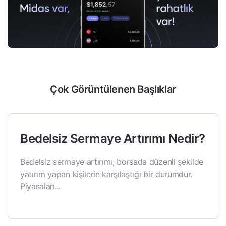
Çok Görüntülenen Başlıklar
Bedelsiz Sermaye Artırımı Nedir?
Bedelsiz sermaye artırımı, borsada düzenli şekilde
yatırım yapan kişilerin karşılaştığı bir durumdur.
Piyasaları...