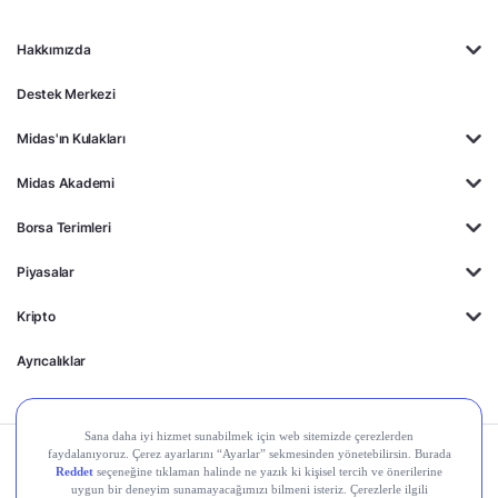
Hakkımızda
Destek Merkezi
Midas'ın Kulakları
Midas Akademi
Borsa Terimleri
Piyasalar
Kripto
Ayrıcalıklar
Kişisel Verilerin
Gizlilik
Yasal
Çerez
Korunması
Politikası
Duyurular
Ayarları