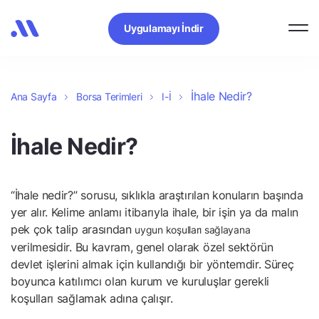
Uygulamayı İndir
İhale Nedir?
Ana Sayfa
Borsa Terimleri
I-İ
İhale Nedir?
“İhale nedir?” sorusu, sıklıkla araştırılan konuların başında
yer alır. Kelime anlamı itibarıyla ihale, bir işin ya da malın
pek çok talip arasından
uygun koşulları sağlayana
verilmesidir. Bu kavram, genel olarak özel sektörün
devlet işlerini almak için kullandığı bir yöntemdir. Süreç
boyunca katılımcı olan kurum ve kuruluşlar gerekli
koşulları sağlamak adına çalışır.