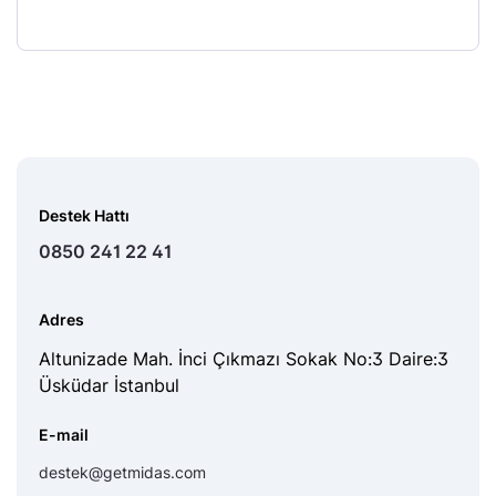
Destek Hattı
0850 241 22 41
Adres
Altunizade Mah. İnci Çıkmazı Sokak No:3 Daire:3
Üsküdar İstanbul
E-mail
destek@getmidas.com