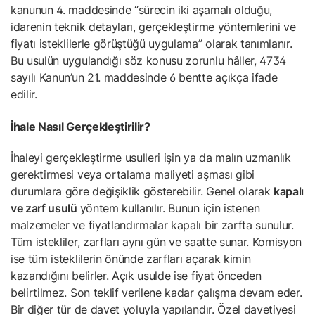
kanunun 4. maddesinde “sürecin iki aşamalı olduğu,
idarenin teknik detayları, gerçekleştirme yöntemlerini ve
fiyatı isteklilerle görüştüğü uygulama” olarak tanımlanır.
Bu usulün uygulandığı söz konusu zorunlu hâller, 4734
sayılı Kanun’un 21. maddesinde 6 bentte açıkça ifade
edilir.
İhale Nasıl Gerçekleştirilir?
İhaleyi gerçekleştirme usulleri işin ya da malın uzmanlık
gerektirmesi veya ortalama maliyeti aşması gibi
durumlara göre değişiklik gösterebilir. Genel olarak
kapalı
ve zarf usulü
yöntem kullanılır. Bunun için istenen
malzemeler ve fiyatlandırmalar kapalı bir zarfta sunulur.
Tüm istekliler, zarfları aynı gün ve saatte sunar. Komisyon
ise tüm isteklilerin önünde zarfları açarak kimin
kazandığını belirler. Açık usulde ise fiyat önceden
belirtilmez. Son teklif verilene kadar çalışma devam eder.
Bir diğer tür de davet yoluyla yapılandır. Özel davetiyesi