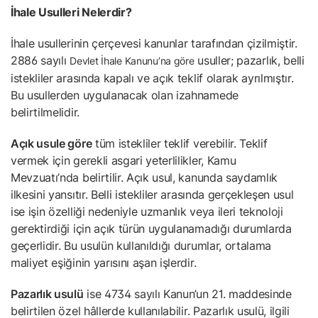
İhale Usulleri Nelerdir?
İhale usullerinin çerçevesi kanunlar tarafından çizilmiştir.
2886 sayılı
usuller; pazarlık, belli
Devlet İhale Kanunu’na göre
istekliler arasında kapalı ve açık teklif olarak ayrılmıştır.
Bu usullerden uygulanacak olan izahnamede
belirtilmelidir.
Açık usule göre
tüm istekliler teklif verebilir. Teklif
vermek için gerekli asgari yeterlilikler, Kamu
Mevzuatı’nda belirtilir. Açık usul, kanunda saydamlık
ilkesini yansıtır. Belli istekliler arasında gerçekleşen usul
ise işin özelliği nedeniyle uzmanlık veya ileri teknoloji
gerektirdiği için açık türün uygulanamadığı durumlarda
geçerlidir. Bu usulün kullanıldığı durumlar, ortalama
maliyet eşiğinin yarısını aşan işlerdir.
Pazarlık usulü
ise 4734 sayılı Kanun’un 21. maddesinde
belirtilen özel hâllerde kullanılabilir. Pazarlık usulü, ilgili