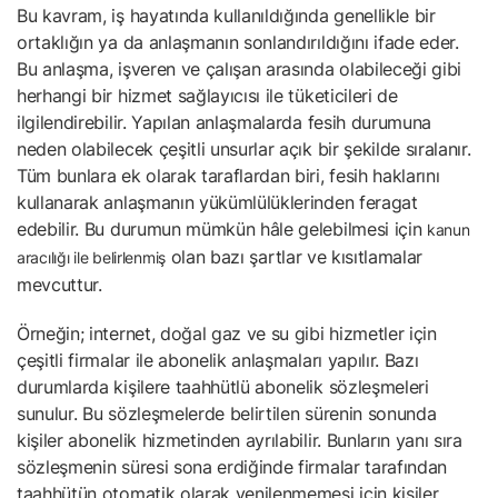
Bu kavram, iş hayatında kullanıldığında genellikle bir
ortaklığın ya da anlaşmanın sonlandırıldığını ifade eder.
Bu anlaşma, işveren ve çalışan arasında olabileceği gibi
herhangi bir hizmet sağlayıcısı ile tüketicileri de
ilgilendirebilir. Yapılan anlaşmalarda fesih durumuna
neden olabilecek çeşitli unsurlar açık bir şekilde sıralanır.
Tüm bunlara ek olarak taraflardan biri, fesih haklarını
kullanarak anlaşmanın yükümlülüklerinden feragat
edebilir. Bu durumun mümkün hâle gelebilmesi için
kanun
olan bazı şartlar ve kısıtlamalar
aracılığı ile belirlenmiş
mevcuttur.
Örneğin; internet, doğal gaz ve su gibi hizmetler için
çeşitli firmalar ile abonelik anlaşmaları yapılır. Bazı
durumlarda kişilere taahhütlü abonelik sözleşmeleri
sunulur. Bu sözleşmelerde belirtilen sürenin sonunda
kişiler abonelik hizmetinden ayrılabilir. Bunların yanı sıra
sözleşmenin süresi sona erdiğinde firmalar tarafından
taahhütün otomatik olarak yenilenmemesi için kişiler