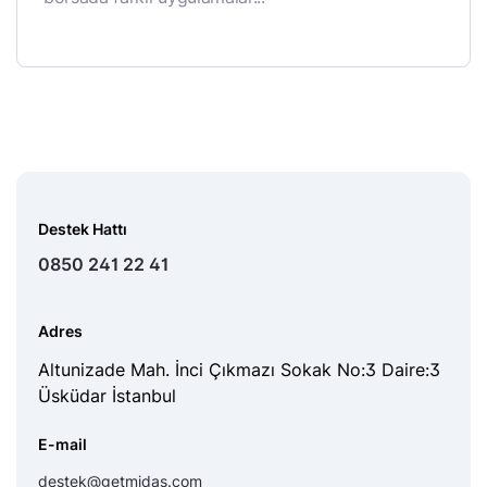
Destek Hattı
0850 241 22 41
Adres
Altunizade Mah. İnci Çıkmazı Sokak No:3 Daire:3
Üsküdar İstanbul
E-mail
destek@getmidas.com