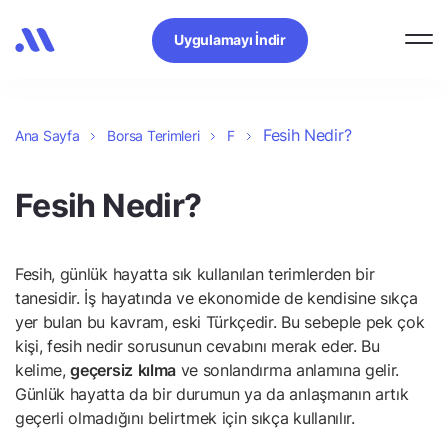
Uygulamayı İndir
Fesih Nedir?
Ana Sayfa
Borsa Terimleri
F
Fesih Nedir?
Fesih, günlük hayatta sık kullanılan terimlerden bir
tanesidir. İş hayatında ve ekonomide de kendisine sıkça
yer bulan bu kavram, eski Türkçedir. Bu sebeple pek çok
kişi, fesih nedir sorusunun cevabını merak eder. Bu
kelime,
geçersiz
kılma
ve sonlandırma anlamına gelir.
Günlük hayatta da bir durumun ya da anlaşmanın artık
geçerli olmadığını belirtmek için sıkça kullanılır.