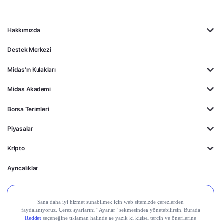
Hakkımızda
Destek Merkezi
Midas'ın Kulakları
Midas Akademi
Borsa Terimleri
Piyasalar
Kripto
Ayrıcalıklar
Kişisel Verilerin
Gizlilik
Yasal
Çerez