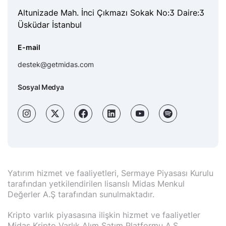
Altunizade Mah. İnci Çıkmazı Sokak No:3 Daire:3
Üsküdar İstanbul
E-mail
destek@getmidas.com
Sosyal Medya
Yatırım hizmet ve faaliyetleri, Sermaye Piyasası Kurulu
tarafından yetkilendirilen lisanslı Midas Menkul
Değerler A.Ş tarafından sunulmaktadır.
Kripto varlık piyasasına ilişkin hizmet ve faaliyetler
Midas Kripto Varlık Alım Satım Platformu A.Ş.