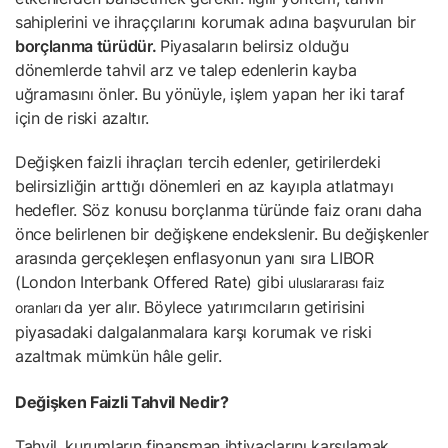
sahiplerini ve ihraççılarını korumak adına başvurulan bir
borçlanma türüdür.
Piyasaların belirsiz olduğu
dönemlerde tahvil arz ve talep edenlerin kayba
uğramasını önler. Bu yönüyle, işlem yapan her iki taraf
için de riski azaltır.
Değişken faizli ihraçları tercih edenler, getirilerdeki
belirsizliğin arttığı dönemleri en az kayıpla atlatmayı
hedefler. Söz konusu borçlanma türünde faiz oranı daha
önce belirlenen bir değişkene endekslenir. Bu değişkenler
arasında gerçekleşen enflasyonun yanı sıra LIBOR
(London Interbank Offered Rate) gibi
uluslararası faiz
da yer alır. Böylece yatırımcıların getirisini
oranları
piyasadaki dalgalanmalara karşı korumak ve riski
azaltmak mümkün hâle gelir.
Değişken Faizli Tahvil Nedir?
Tahvil, kurumların finansman ihtiyaçlarını karşılamak