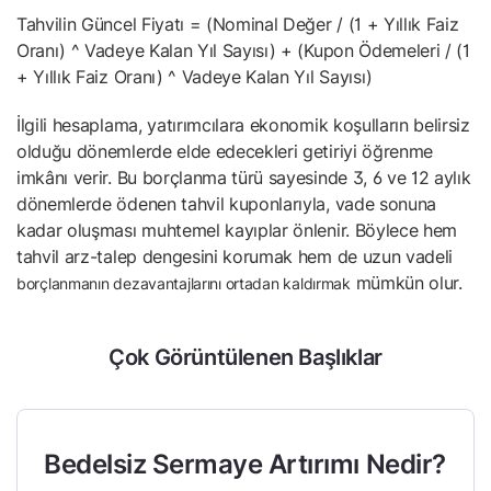
Tahvilin Güncel Fiyatı = (Nominal Değer / (1 + Yıllık Faiz
Oranı) ^ Vadeye Kalan Yıl Sayısı) + (Kupon Ödemeleri / (1
+ Yıllık Faiz Oranı) ^ Vadeye Kalan Yıl Sayısı)
İlgili hesaplama, yatırımcılara ekonomik koşulların belirsiz
olduğu dönemlerde elde edecekleri getiriyi öğrenme
imkânı verir. Bu borçlanma türü sayesinde 3, 6 ve 12 aylık
dönemlerde ödenen tahvil kuponlarıyla, vade sonuna
kadar oluşması muhtemel kayıplar önlenir. Böylece hem
tahvil arz-talep dengesini korumak hem de uzun vadeli
mümkün olur.
borçlanmanın dezavantajlarını ortadan kaldırmak
Çok Görüntülenen Başlıklar
Bedelsiz Sermaye Artırımı Nedir?