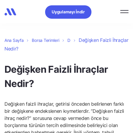
Uygulamayı İndir
Değişken Faizli İhraçlar
Ana Sayfa
Borsa Terimleri
D
Nedir?
Değişken Faizli İhraçlar
Nedir?
Değişken faizli ihraçlar, getirisi önceden belirlenen farklı
bir değişkene endekslenen kıymetlerdir. “Değişken faizli
ihraç nedir?” sorusuna cevap vermeden önce bu
borçlanma türünün tercih edilmesinde belirleyici olan
etkenlerden bahsetmek gerekir. İlgili yöntem, tahvil