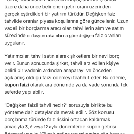
üzere daha önce belirlenen getiri oranı üzerinden
gerçekleştirdikleri bir yatırım türüdür. Değişken faizli
tahvilde oranlar piyasa koşullarına göre güncellenir. Uzun
vadeli bir borçlanma aracı olan tahvillerin alım ve satım
sürecinde
faiz oranları
enflasyon rakamlarına göre değişen
uygulanır.
Yatırımcılar, tahvil satın alarak şirketlere bir nevi borç
verir. Bunun sonucunda şirket, tahvil arz edilen kişiye
belirli bir vadenin ardından anaparayı ve önceden
açıklamış olduğu faizi ödemeyi taahhüt eder. Bu ödeme,
kupon faizi
olarak ara dönemde ya da vade sonunda tek
seferde yapılabilir.
“Değişken faizli tahvil nedir?” sorusuyla birlikte bu
yönteme dair detaylar da merak edilir. Söz konusu
borçlanma türünde faiz riskini ortadan kaldırmak
amacıyla
dönemlerde kupon getirisi
3, 6 veya 12
aylık