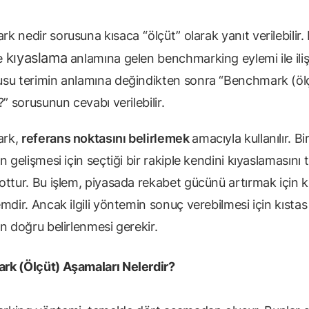
k nedir sorusuna kısaca
“ölçüt” olarak yanıt verilebilir.
kıyaslama
e
anlamına gelen benchmarking eylemi ile ilişki
su terimin anlamına değindikten sonra “Benchmark (öl
?” sorusunun cevabı verilebilir.
ark,
referans noktasını belirlemek
amacıyla kullanılır. Bi
n gelişmesi için seçtiği bir rakiple kendini kıyaslamasını 
ttur. Bu işlem, piyasada rekabet gücünü artırmak için ku
mdir. Ancak ilgili yöntemin sonuç verebilmesi için kıstas
n doğru belirlenmesi gerekir.
k (Ölçüt) Aşamaları Nelerdir?