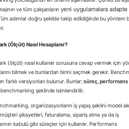
yeni uygulamalara adapte
majının ve tüm çalışanların
 Tüm adımlar doğru şekilde takip edildiğinde bu yöntem b
r.
k (Ölçüt) Nasıl Hesaplanır?
k (ölçüt) nasıl kullanılır sorusuna cevap vermek için y
klarını bilmek ve bunlardan birini seçmek gerekir. Bench
en farklı versiyonları bulunur. Bunlar;
süreç, performans
benchmarking şeklinde isimlendirilir.
nchmarking, organizasyonların iş yapış şeklini model alı
üşteri şikayetleri, faturalama, sipariş alma ya da iş
rının kabulü gibi süreçler için kullanılır. Performans