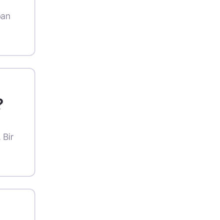
pan
?
 Bir