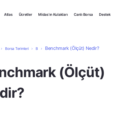
Atlas
Ücretler
Midas’ın Kulakları
Canlı Borsa
Destek
Benchmark (Ölçüt) Nedir?
Borsa Terimleri
B
nchmark (Ölçüt)
dir?