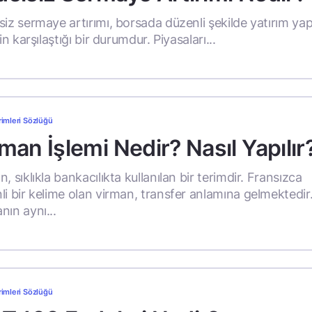
siz sermaye artırımı, borsada düzenli şekilde yatırım ya
rin karşılaştığı bir durumdur. Piyasaları...
rimleri Sözlüğü
man İşlemi Nedir? Nasıl Yapılır
, sıklıkla bankacılıkta kullanılan bir terimdir. Fransızca
li bir kelime olan virman, transfer anlamına gelmektedir.
nın aynı...
rimleri Sözlüğü