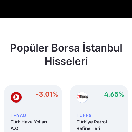
Popüler Borsa İstanbul
Hisseleri
-3.01%
4.65%
THYAO
TUPRS
Türk Hava Yolları
Türkiye Petrol
A.O.
Rafinerileri