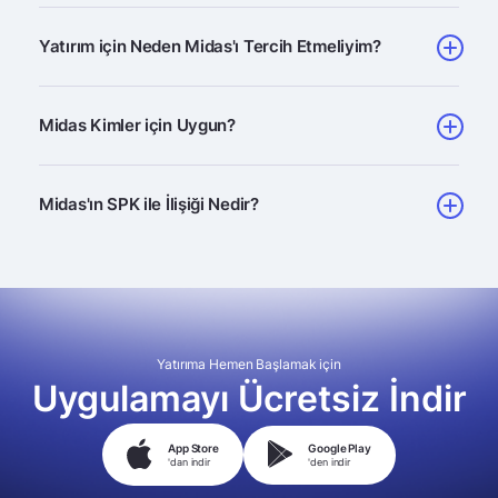
Yatırım için Neden Midas'ı Tercih Etmeliyim?
Midas Kimler için Uygun?
Midas'ın SPK ile İlişiği Nedir?
Yatırıma Hemen Başlamak için
Uygulamayı Ücretsiz İndir
App Store
Google Play
'dan indir
'den indir