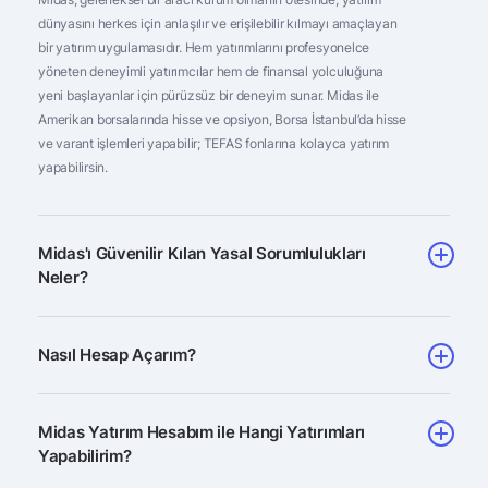
dünyasını herkes için anlaşılır ve erişilebilir kılmayı amaçlayan
bir yatırım uygulamasıdır. Hem yatırımlarını profesyonelce
yöneten deneyimli yatırımcılar hem de finansal yolculuğuna
yeni başlayanlar için pürüzsüz bir deneyim sunar. Midas ile
Amerikan borsalarında hisse ve opsiyon, Borsa İstanbul’da hisse
ve varant işlemleri yapabilir; TEFAS fonlarına kolayca yatırım
yapabilirsin.
Midas'ı Güvenilir Kılan Yasal Sorumlulukları
Neler?
Nasıl Hesap Açarım?
Midas Yatırım Hesabım ile Hangi Yatırımları
Yapabilirim?