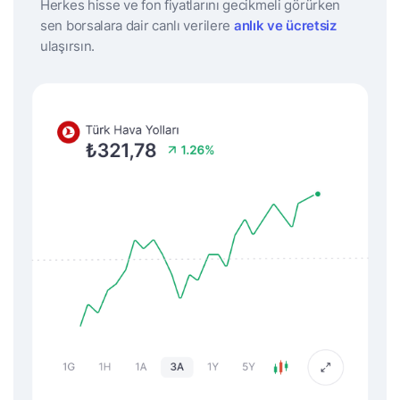
Herkes hisse ve fon fiyatlarını gecikmeli görürken
sen borsalara dair canlı verilere
anlık ve ücretsiz
ulaşırsın.