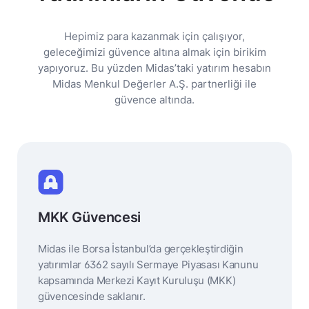
Hepimiz para kazanmak için çalışıyor,
geleceğimizi güvence altına almak için birikim
yapıyoruz. Bu yüzden Midas’taki yatırım hesabın
Midas Menkul Değerler A.Ş. partnerliği ile
güvence altında.
MKK Güvencesi
Midas ile Borsa İstanbul’da gerçekleştirdiğin
yatırımlar 6362 sayılı Sermaye Piyasası Kanunu
kapsamında Merkezi Kayıt Kuruluşu (MKK)
güvencesinde saklanır.