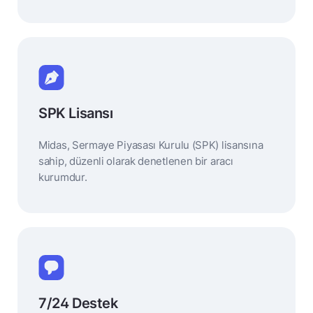
SPK Lisansı
Midas, Sermaye Piyasası Kurulu (SPK) lisansına
sahip, düzenli olarak denetlenen bir aracı
kurumdur.
7/24 Destek