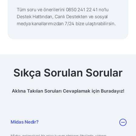
Tüm soru ve önerilerini 0850 241 22 41 no'lu
Destek Hattından, Canlı Destekten ve sosyal
medya kanallarımızdan 7/24 bize ulaştırabilirsin.
Sıkça Sorulan Sorular
Aklına Takılan Soruları Cevaplamak için Buradayız!
Midas Nedir?
Midas, geleneksel bir aracı kurum olmanın ötesinde, yatırım