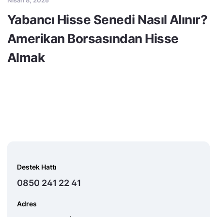
Yabancı Hisse Senedi Nasıl Alınır?
Amerikan Borsasından Hisse
Almak
Destek Hattı
0850 241 22 41
Adres