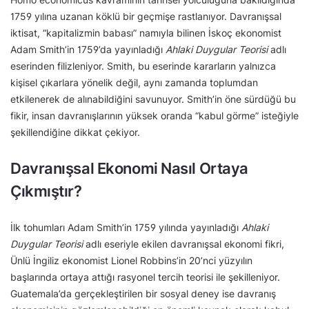
1759 yılına uzanan köklü bir geçmişe rastlanıyor. Davranışsal
iktisat, “kapitalizmin babası” namıyla bilinen İskoç ekonomist
Adam Smith’in 1759’da yayınladığı
Ahlaki Duygular Teorisi
adlı
eserinden filizleniyor. Smith, bu eserinde kararların yalnızca
kişisel çıkarlara yönelik değil, aynı zamanda toplumdan
etkilenerek de alınabildiğini savunuyor. Smith’in öne sürdüğü bu
fikir, insan davranışlarının yüksek oranda “kabul görme” isteğiyle
şekillendiğine dikkat çekiyor.
Davranışsal Ekonomi Nasıl Ortaya
Çıkmıştır?
İlk tohumları Adam Smith’in 1759 yılında yayınladığı
Ahlaki
Duygular Teorisi
adlı eseriyle ekilen davranışsal ekonomi fikri,
Ünlü İngiliz ekonomist Lionel Robbins’in 20’nci yüzyılın
başlarında ortaya attığı rasyonel tercih teorisi ile şekilleniyor.
Guatemala’da gerçekleştirilen bir sosyal deney ise davranış