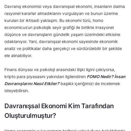
Davranış ekonomisi veya davranışsal ekonomi, insanların daima
rasyonel kararlar almadıklarını vurgulayan ve bunun üzerine
kurulan bir iktisadi yaklaşım. Bu ekonomi türü, homo
economicus’un psikolojik seyir grafiği ile birlikte irrasyonel
düşünce ve davranışların gündelik yaşam üzerindeki etkisine
odaklanıyor. Yani, davranışsal ekonomi sayesinde ekonomik
analiz ve politikalar daha gerçekçi ve sürdürülebilir bir şekilde
ele alınabiliyor.
Finans dünyası ve psikoloji arasındaki ilişki ilgini çekiyorsa,
kripto para piyasasını yakından ilgilendiren
FOMO Nedir? İnsan
Davranışlarını Nasıl Etkiler?
başlıklı içeriğimizi de incelemek
isteyebilirsin.
Davranışsal Ekonomi Kim Tarafından
Oluşturulmuştur?
Homo economicus kavramının tarihsel yolculuğuna bakıldığında