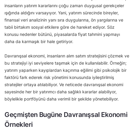
insanların yatırım kararlarını çoğu zaman duygusal gerekçeler
ışığında aldığını varsayıyor. Yani, yatırım sürecinde bireyler,
finansal veri analizinin yanı sıra duygularına, ön yargılarına ve
tabii birtakım sosyal etkilere göre de hareket ediyor. Söz
konusu nedenler bütünü, piyasalarda fiyat tahmini yapmayı
daha da karmaşık bir hale getiriyor.
Davranışsal ekonomi, insanların alım satım stratejisini çözmek ve
bu stratejiyi iyi seviyelere taşımak için de kullanılabilir. Örneğin;
yatırım yaparken kayıplardan kaçınma eğilimi gibi psikolojik bir
faktörü fark ederek risk yönetimi konusunda iyileştirilmiş
stratejiler ortaya atılabiliyor. Ve neticede davranışsal ekonomi
sayesinde her bir yatırımcı daha sağlıklı kararlar alabiliyor,
böylelikle portföyünü daha verimli bir şekilde yönetebiliyor.
Geçmişten Bugüne Davranışsal Ekonomi
Örnekleri