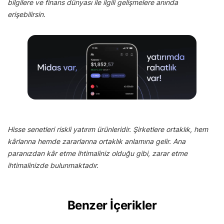
bilgilere ve finans dünyası ile ilgili gelişmelere anında
erişebilirsin.
Hisse senetleri riskli yatırım ürünleridir. Şirketlere ortaklık, hem
kârlarına hemde zararlarına ortaklık anlamına gelir. Ana
paranızdan kâr etme ihtimaliniz olduğu gibi, zarar etme
ihtimalinizde bulunmaktadır.
Benzer İçerikler