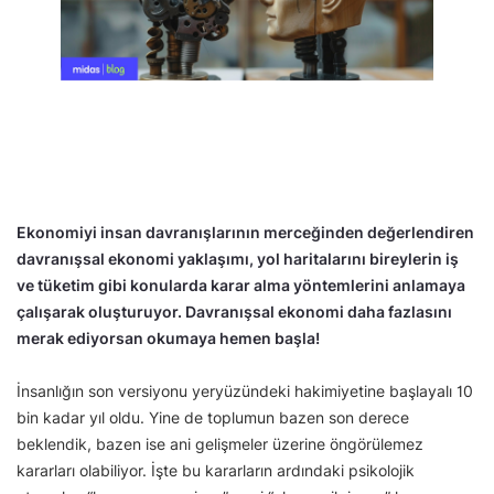
Ekonomiyi insan davranışlarının merceğinden değerlendiren
davranışsal ekonomi yaklaşımı, yol haritalarını bireylerin iş
ve tüketim gibi konularda karar alma yöntemlerini anlamaya
çalışarak oluşturuyor. Davranışsal ekonomi daha fazlasını
merak ediyorsan okumaya hemen başla!
İnsanlığın son versiyonu yeryüzündeki hakimiyetine başlayalı 10
bin kadar yıl oldu. Yine de toplumun bazen son derece
beklendik, bazen ise ani gelişmeler üzerine öngörülemez
kararları olabiliyor. İşte bu kararların ardındaki psikolojik