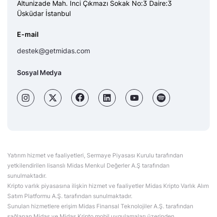
Altunizade Mah. İnci Çıkmazı Sokak No:3 Daire:3
Üsküdar İstanbul
E-mail
destek@getmidas.com
Sosyal Medya
Yatırım hizmet ve faaliyetleri, Sermaye Piyasası Kurulu tarafından
yetkilendirilen lisanslı Midas Menkul Değerler A.Ş tarafından
sunulmaktadır.
Kripto varlık piyasasına ilişkin hizmet ve faaliyetler Midas Kripto Varlık Alım
Satım Platformu A.Ş. tarafından sunulmaktadır.
Sunulan hizmetlere erişim Midas Finansal Teknolojiler A.Ş. tarafından
sağlanan Midas ve Midas Kripto mobil uygulamaları üzerinden