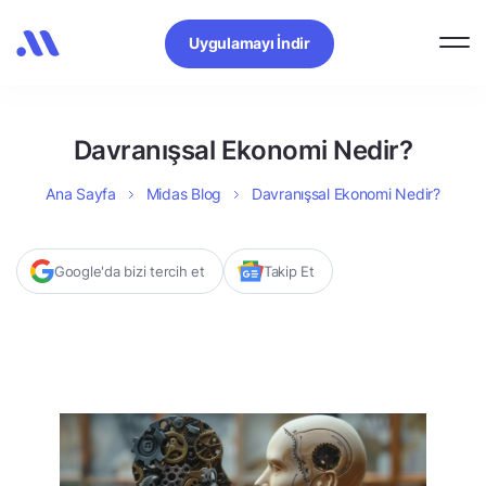
Uygulamayı İndir
Davranışsal Ekonomi Nedir?
Ana Sayfa
Midas Blog
Davranışsal Ekonomi Nedir?
Google'da bizi tercih et
Takip Et