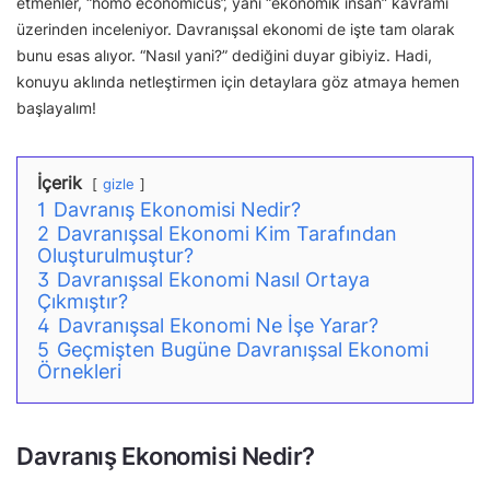
etmenler, “homo economicus”, yani “ekonomik insan” kavramı
üzerinden inceleniyor. Davranışsal ekonomi de işte tam olarak
bunu esas alıyor. “Nasıl yani?” dediğini duyar gibiyiz. Hadi,
konuyu aklında netleştirmen için detaylara göz atmaya hemen
başlayalım!
İçerik
gizle
1
Davranış Ekonomisi Nedir?
2
Davranışsal Ekonomi Kim Tarafından
Oluşturulmuştur?
3
Davranışsal Ekonomi Nasıl Ortaya
Çıkmıştır?
4
Davranışsal Ekonomi Ne İşe Yarar?
5
Geçmişten Bugüne Davranışsal Ekonomi
Örnekleri
Davranış Ekonomisi Nedir?