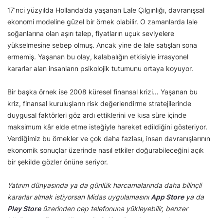
17’nci yüzyılda Hollanda’da yaşanan Lale Çılgınlığı, davranışsal
ekonomi modeline güzel bir örnek olabilir. O zamanlarda lale
soğanlarına olan aşırı talep, fiyatların uçuk seviyelere
yükselmesine sebep olmuş. Ancak yine de lale satışları sona
ermemiş. Yaşanan bu olay, kalabalığın etkisiyle irrasyonel
kararlar alan insanların psikolojik tutumunu ortaya koyuyor.
Bir başka örnek ise 2008 küresel finansal krizi… Yaşanan bu
kriz, finansal kuruluşların risk değerlendirme stratejilerinde
duygusal faktörleri göz ardı ettiklerini ve kısa süre içinde
maksimum kâr elde etme isteğiyle hareket edildiğini gösteriyor.
Verdiğimiz bu örnekler ve çok daha fazlası, insan davranışlarının
ekonomik sonuçlar üzerinde nasıl etkiler doğurabileceğini açık
bir şekilde gözler önüne seriyor.
Yatırım dünyasında ya da günlük harcamalarında daha bilinçli
kararlar almak istiyorsan Midas uygulamasını
App Store
ya da
Play Store
üzerinden cep telefonuna yükleyebilir, benzer