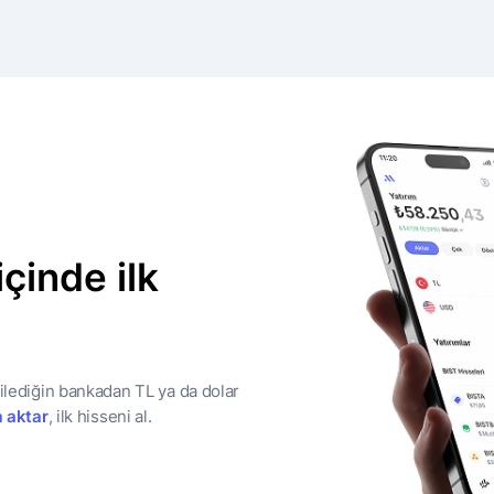
içinde ilk
dilediğin bankadan TL ya da dolar
 aktar
, ilk hisseni al.