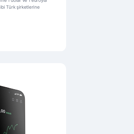
ne 1 dolar ve 1 euroyla
ibi Türk şirketlerine