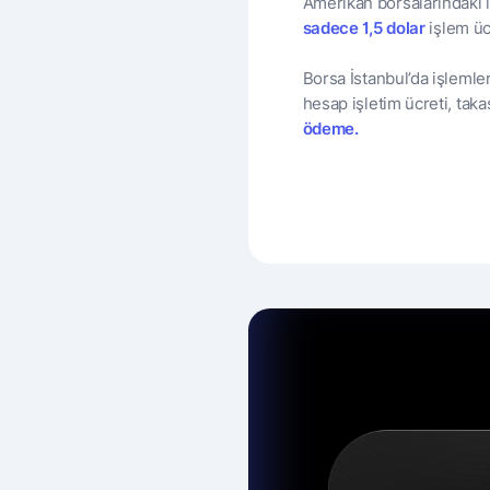
Amerikan borsalarındaki 
sadece 1,5 dolar
işlem üc
Borsa İstanbul’da işlemler
hesap işletim ücreti, taka
ödeme.