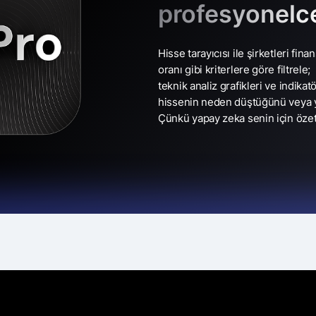
profesyonelc
Hisse tarayıcısı ile şirketleri fina
oranı gibi kriterlere göre filtrele;
teknik analiz grafikleri ve indikat
hissenin neden düştüğünü veya y
Çünkü yapay zeka senin için özetl