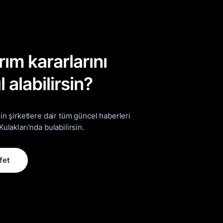
rım kararlarını
l alabilirsin?
ğin şirketlere dair tüm güncel haberleri
Kulakları’nda bulabilirsin.
fet