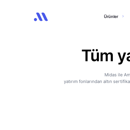
Ürünler
Tüm ya
Midas ile Am
yatırım fonlarından altın sertifi