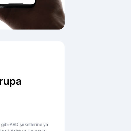
vrupa
gibi ABD şirketlerine ya