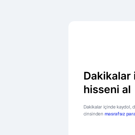
Dakikalar 
hisseni al
Dakikalar içinde kaydol, 
cinsinden
masrafsız para