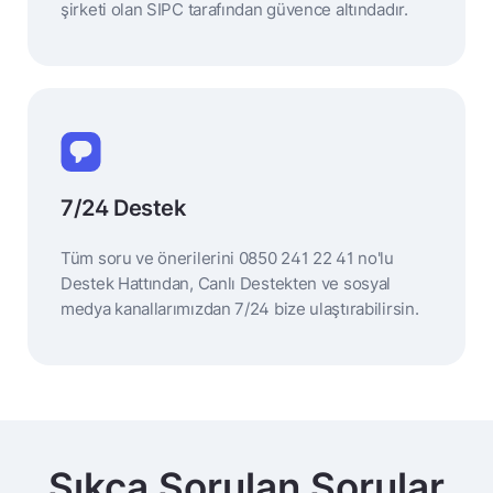
şirketi olan SIPC tarafından güvence altındadır.
7/24 Destek
Tüm soru ve önerilerini 0850 241 22 41 no'lu
Destek Hattından, Canlı Destekten ve sosyal
medya kanallarımızdan 7/24 bize ulaştırabilirsin.
Sıkça Sorulan Sorular