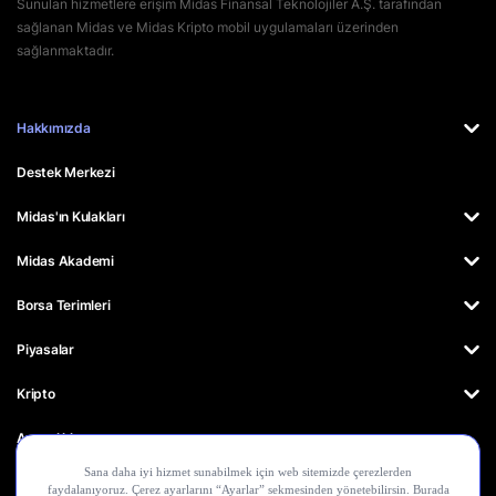
Sunulan hizmetlere erişim Midas Finansal Teknolojiler A.Ş. tarafından
sağlanan Midas ve Midas Kripto mobil uygulamaları üzerinden
sağlanmaktadır.
Hakkımızda
Destek Merkezi
Midas'ın Kulakları
Midas Akademi
Borsa Terimleri
Piyasalar
Kripto
Ayrıcalıklar