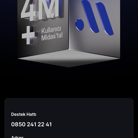
Destek Hattı
0850 241 22 41
Adres