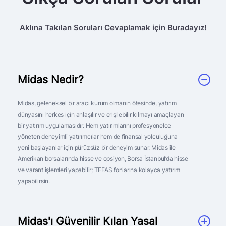
Aklına Takılan Soruları Cevaplamak için Buradayız!
Midas Nedir?
Midas, geleneksel bir aracı kurum olmanın ötesinde, yatırım
dünyasını herkes için anlaşılır ve erişilebilir kılmayı amaçlayan
bir yatırım uygulamasıdır. Hem yatırımlarını profesyonelce
yöneten deneyimli yatırımcılar hem de finansal yolculuğuna
yeni başlayanlar için pürüzsüz bir deneyim sunar. Midas ile
Amerikan borsalarında hisse ve opsiyon, Borsa İstanbul’da hisse
ve varant işlemleri yapabilir; TEFAS fonlarına kolayca yatırım
yapabilirsin.
Midas'ı Güvenilir Kılan Yasal