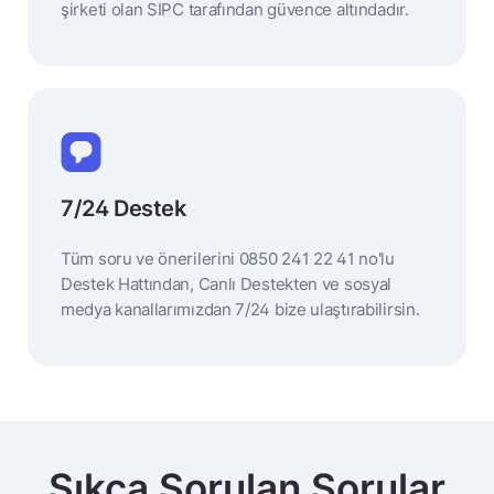
şirketi olan SIPC tarafından güvence altındadır.
7/24 Destek
Tüm soru ve önerilerini 0850 241 22 41 no'lu
Destek Hattından, Canlı Destekten ve sosyal
medya kanallarımızdan 7/24 bize ulaştırabilirsin.
Sıkça Sorulan Sorular