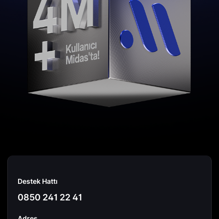
Destek Hattı
0850 241 22 41
Adres