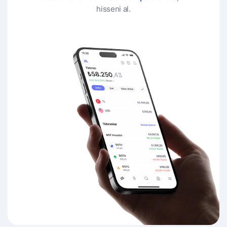
hisseni al.