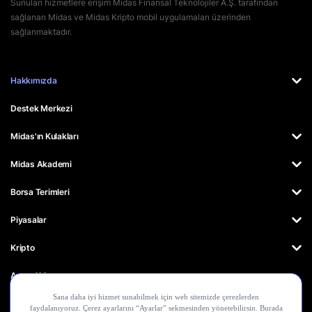
Sunulan hizmetlere erişim Midas Finansal Teknolojiler A.Ş. tarafından
sağlanan Midas ve Midas Kripto mobil uygulamaları üzerinden
sağlanmaktadır.
Hakkımızda
Destek Merkezi
Midas'ın Kulakları
Midas Akademi
Borsa Terimleri
Piyasalar
Kripto
Ayrıcalıklar