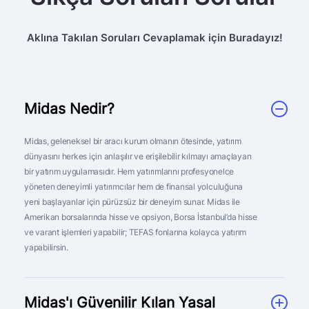
Aklına Takılan Soruları Cevaplamak için Buradayız!
Midas Nedir?
Midas, geleneksel bir aracı kurum olmanın ötesinde, yatırım
dünyasını herkes için anlaşılır ve erişilebilir kılmayı amaçlayan
bir yatırım uygulamasıdır. Hem yatırımlarını profesyonelce
yöneten deneyimli yatırımcılar hem de finansal yolculuğuna
yeni başlayanlar için pürüzsüz bir deneyim sunar. Midas ile
Amerikan borsalarında hisse ve opsiyon, Borsa İstanbul’da hisse
ve varant işlemleri yapabilir; TEFAS fonlarına kolayca yatırım
yapabilirsin.
Midas'ı Güvenilir Kılan Yasal