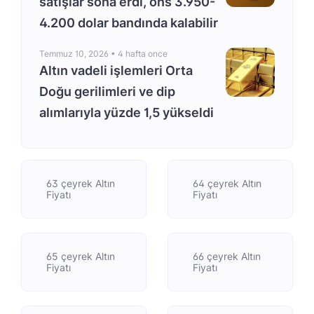
satışlar sona erdi, ons 3.950-
4.200 dolar bandında kalabilir
Temmuz 10, 2026 •
4 hafta once
Altın vadeli işlemleri Orta
Doğu gerilimleri ve dip
alımlarıyla yüzde 1,5 yükseldi
63 çeyrek Altın
64 çeyrek Altın
Fiyatı
Fiyatı
65 çeyrek Altın
66 çeyrek Altın
Fiyatı
Fiyatı