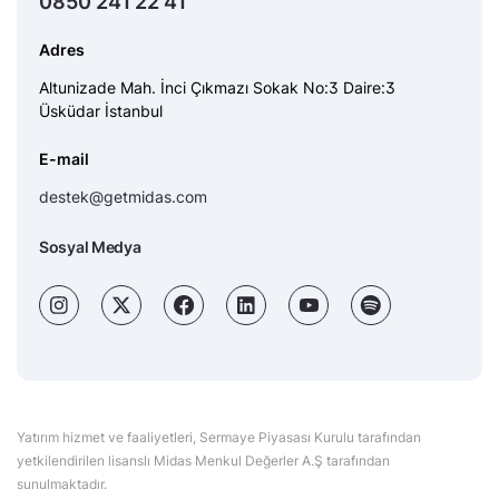
0850 241 22 41
Adres
Altunizade Mah. İnci Çıkmazı Sokak No:3 Daire:3
Üsküdar İstanbul
E-mail
destek@getmidas.com
Sosyal Medya
Yatırım hizmet ve faaliyetleri, Sermaye Piyasası Kurulu tarafından
yetkilendirilen lisanslı Midas Menkul Değerler A.Ş tarafından
sunulmaktadır.