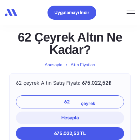
Uygulamayı İndir
62 Çeyrek Altın Ne
Kadar?
Anasayfa
Altın Fiyatları
62 çeyrek Altın Satış Fiyatı:
675.022,52₺
Hesapla
675.022,52 TL