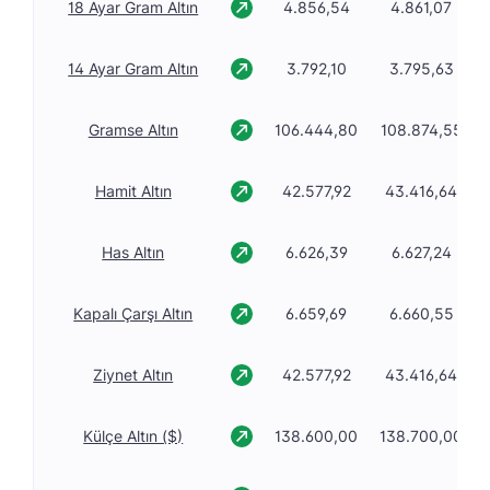
18 Ayar Gram Altın
4.856,54
4.861,07
14 Ayar Gram Altın
3.792,10
3.795,63
Gramse Altın
106.444,80
108.874,55
Hamit Altın
42.577,92
43.416,64
Has Altın
6.626,39
6.627,24
Kapalı Çarşı Altın
6.659,69
6.660,55
Ziynet Altın
42.577,92
43.416,64
Külçe Altın ($)
138.600,00
138.700,00