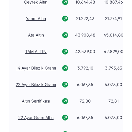
Çeyrek Altın
10.644,48
10.887,46
Yarım Altın
21.222,43
21.774,91
Ata Altın
43.908,48
45.014,80
TAM ALTIN
42.539,00
42.829,00
14 Ayar Bilezik Gramı
3.792,10
3.795,63
22 Ayar Bilezik Gramı
6.067,35
6.073,00
Altın Sertifikası
72,80
72,81
22 Ayar Gram Altın
6.067,35
6.073,00