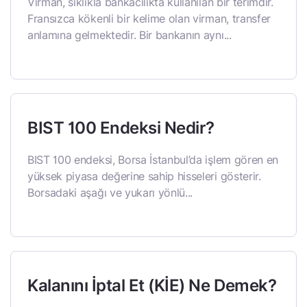
Virman, sıklıkla bankacılıkta kullanılan bir terimdir.
Fransızca kökenli bir kelime olan virman, transfer
anlamına gelmektedir. Bir bankanın aynı...
BIST 100 Endeksi Nedir?
BIST 100 endeksi, Borsa İstanbul’da işlem gören en
yüksek piyasa değerine sahip hisseleri gösterir.
Borsadaki aşağı ve yukarı yönlü...
Kalanını İptal Et (KİE) Ne Demek?