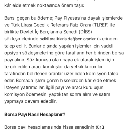
kâr elde etmek noktasında önem taşır.
Bahsi geçen bu ödeme; Pay Piyasası’na dayalı işlemlerde
ve Türk Lirası Gecelik Referans Faiz Oranı (TLREF) ile
birlikte Devlet İç Borçlanma Senedi (DİBS)
sözleşmelerinde
üzerinden
belirli aralıklarla değişen oranlar
talep edilir. Bunlar dışında yapılan işlemler için vadeli
opsiyon sözleşmelerine göre tarafların her birinden borsa
payı alınır. Söz konusu olan paya ek olarak işlem için
tercih edilen aracı kuruluşlar da yetkili kurumlar
tarafından belirlenen oranlar üzerinden komisyon talep
eder. Borsada işlem gören hisselerden kâr elde etmek
isteyen yatırımcılar, ilgili payı ve aracı kuruluşun
komisyon ödemesini yaptıktan sonra alım ve satım
yapmaya devam edebilir.
Borsa Payı Nasıl Hesaplanır?
Borsa payı hesaplamasında hisse senedinin türü