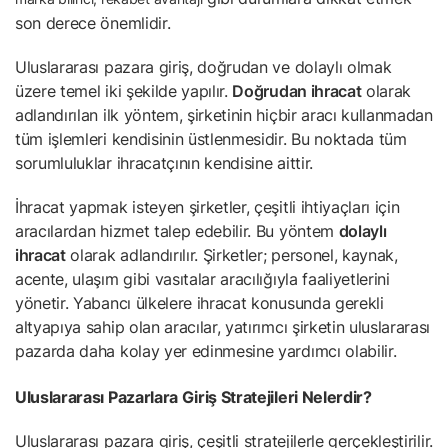
son derece önemlidir.
Uluslararası pazara giriş, doğrudan ve dolaylı olmak
üzere temel iki şekilde yapılır.
Doğrudan ihracat
olarak
adlandırılan ilk yöntem, şirketinin hiçbir aracı kullanmadan
tüm işlemleri kendisinin üstlenmesidir. Bu noktada tüm
sorumluluklar ihracatçının kendisine aittir.
İhracat yapmak isteyen şirketler, çeşitli ihtiyaçları için
aracılardan hizmet talep edebilir. Bu yöntem
dolaylı
ihracat
olarak adlandırılır. Şirketler; personel, kaynak,
acente, ulaşım gibi vasıtalar aracılığıyla faaliyetlerini
yönetir. Yabancı ülkelere ihracat konusunda gerekli
altyapıya sahip olan aracılar, yatırımcı şirketin uluslararası
pazarda daha kolay yer edinmesine yardımcı olabilir.
Uluslararası Pazarlara Giriş Stratejileri Nelerdir?
Uluslararası pazara giriş, çeşitli stratejilerle gerçekleştirilir.