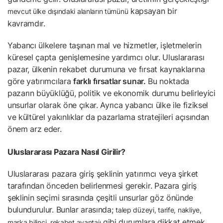
kapsayan bir
mevcut ülke dışındaki alanların tümünü
kavramdır.
Yabancı ülkelere taşınan mal ve hizmetler, işletmelerin
küresel çapta genişlemesine yardımcı olur. Uluslararası
pazar, ülkenin rekabet durumuna ve fırsat kaynaklarına
göre yatırımcılara
farklı fırsatlar sunar.
Bu noktada
pazarın büyüklüğü, politik ve ekonomik durumu belirleyici
unsurlar olarak öne çıkar. Ayrıca yabancı ülke ile fiziksel
ve kültürel yakınlıklar da pazarlama stratejileri açısından
önem arz eder.
Uluslararası Pazara Nasıl Girilir?
Uluslararası pazara giriş şeklinin yatırımcı veya şirket
tarafından önceden belirlenmesi gerekir. Pazara giriş
şeklinin seçimi sırasında çeşitli unsurlar göz önünde
bulundurulur. Bunlar arasında;
talep düzeyi, tarife, nakliye,
gibi durumlara dikkat etmek
marka bilinci, rekabet avantajı