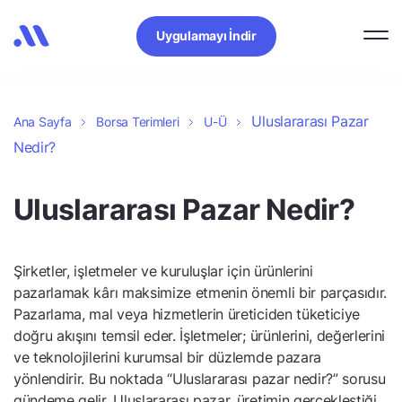
Uygulamayı İndir
Uluslararası Pazar
Ana Sayfa
Borsa Terimleri
U-Ü
Nedir?
Uluslararası Pazar Nedir?
Şirketler, işletmeler ve kuruluşlar için ürünlerini
pazarlamak kârı maksimize etmenin önemli bir parçasıdır.
Pazarlama, mal veya hizmetlerin üreticiden tüketiciye
doğru akışını temsil eder. İşletmeler; ürünlerini, değerlerini
ve teknolojilerini kurumsal bir düzlemde pazara
yönlendirir. Bu noktada “Uluslararası pazar nedir?” sorusu
gündeme gelir. Uluslararası pazar, üretimin gerçekleştiği