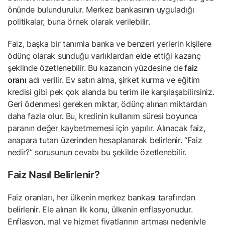
önünde bulundurulur. Merkez bankasının uyguladığı
politikalar, buna örnek olarak verilebilir.
Faiz, başka bir tanımla banka ve benzeri yerlerin kişilere
ödünç olarak sunduğu varlıklardan elde ettiği kazanç
şeklinde özetlenebilir. Bu kazancın yüzdesine de
faiz
oranı
adı verilir. Ev satın alma, şirket kurma ve eğitim
kredisi gibi pek çok alanda bu terim ile karşılaşabilirsiniz.
Geri ödenmesi gereken miktar, ödünç alınan miktardan
daha fazla olur. Bu, kredinin kullanım süresi boyunca
paranın değer kaybetmemesi için yapılır. Alınacak faiz,
anapara tutarı üzerinden hesaplanarak belirlenir. “Faiz
nedir?” sorusunun cevabı bu şekilde özetlenebilir.
Faiz Nasıl Belirlenir?
Faiz oranları, her ülkenin merkez bankası tarafından
belirlenir. Ele alınan ilk konu, ülkenin enflasyonudur.
Enflasyon, mal ve hizmet fiyatlarının artması nedeniyle