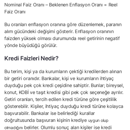
Nominal Faiz Oranı – Beklenen Enflasyon Oranı = Reel
Faiz Oranı
Bu oranları enflasyon oranına göre düzenlemek, paranın
alım gücündeki değişimi gösterir. Enflasyon oranının
faizden yüksek olması durumunda reel getirinin negatif
yönde büyüdüğü görülür.
Kredi Faizleri Nedir?
Bu terim, kişi ya da kurumların çektiği kredilerden alınan
bir getiri oranıdır. Bankalar, kişi ve kurumların ihtiyaç
duyduğu pek çok kredi çeşidine sahiptir. Bunlar; bireysel,
konut, KOBİ ve taşıt kredisi gibi pek çok seçeneğe ayrılır.
Getiri oranları, tercih edilen kredi türüne göre çeşitlilik
gösterebilir. Kişiler, ihtiyaç duyduğu kredi türüne kolayca
başvurabilir. Bankalar ise belirlediği kurallar
doğrultusunda başvuran kişinin krediye
uygun olup
belirler. Olumlu sonuç alan kişiler ise kredi
olmadığını