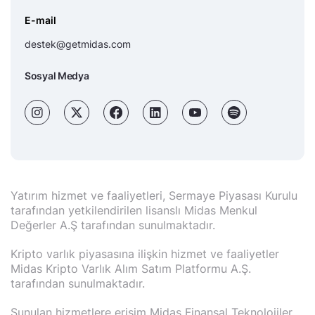
E-mail
destek@getmidas.com
Sosyal Medya
Yatırım hizmet ve faaliyetleri, Sermaye Piyasası Kurulu
tarafından yetkilendirilen lisanslı Midas Menkul
Değerler A.Ş tarafından sunulmaktadır.
Kripto varlık piyasasına ilişkin hizmet ve faaliyetler
Midas Kripto Varlık Alım Satım Platformu A.Ş.
tarafından sunulmaktadır.
Sunulan hizmetlere erişim Midas Finansal Teknolojiler