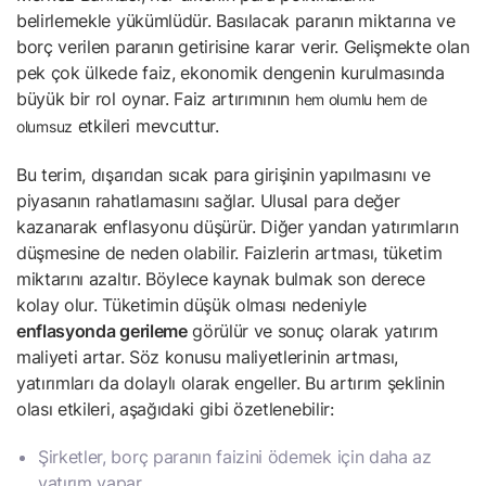
belirlemekle yükümlüdür. Basılacak paranın miktarına ve
borç verilen paranın getirisine karar verir. Gelişmekte olan
pek çok ülkede faiz, ekonomik dengenin kurulmasında
büyük bir rol oynar. Faiz artırımının
hem olumlu hem de
etkileri mevcuttur.
olumsuz
Bu terim, dışarıdan sıcak para girişinin yapılmasını ve
piyasanın rahatlamasını sağlar. Ulusal para değer
kazanarak enflasyonu düşürür. Diğer yandan yatırımların
düşmesine de neden olabilir. Faizlerin artması, tüketim
miktarını azaltır. Böylece kaynak bulmak son derece
kolay olur. Tüketimin düşük olması nedeniyle
enflasyonda gerileme
görülür ve sonuç olarak yatırım
maliyeti artar. Söz konusu maliyetlerinin artması,
yatırımları da dolaylı olarak engeller. Bu artırım şeklinin
olası etkileri, aşağıdaki gibi özetlenebilir:
Şirketler, borç paranın faizini ödemek için daha az
yatırım yapar.