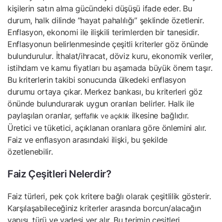
kişilerin satın alma gücündeki düşüşü ifade eder. Bu
durum, halk dilinde ”hayat pahalılığı” şeklinde özetlenir.
Enflasyon, ekonomi ile ilişkili terimlerden bir tanesidir.
Enflasyonun belirlenmesinde çeşitli kriterler göz önünde
bulundurulur. İthalat/ihracat, döviz kuru, ekonomik veriler,
istihdam ve kamu fiyatları bu aşamada büyük önem taşır.
Bu kriterlerin takibi sonucunda ülkedeki enflasyon
durumu ortaya çıkar. Merkez bankası, bu kriterleri göz
önünde bulundurarak uygun oranları belirler. Halk ile
paylaşılan oranlar,
ilkesine bağlıdır.
şeffaflık ve açıklık
Üretici ve tüketici, açıklanan oranlara göre önlemini alır.
Faiz ve enflasyon arasındaki ilişki, bu şekilde
özetlenebilir.
Faiz Çeşitleri Nelerdir?
Faiz türleri, pek çok kritere bağlı olarak çeşitlilik gösterir.
Karşılaşabileceğiniz kriterler arasında borcun/alacağın
yapısı, türü ve vadesi yer alır. Bu terimin çeşitleri