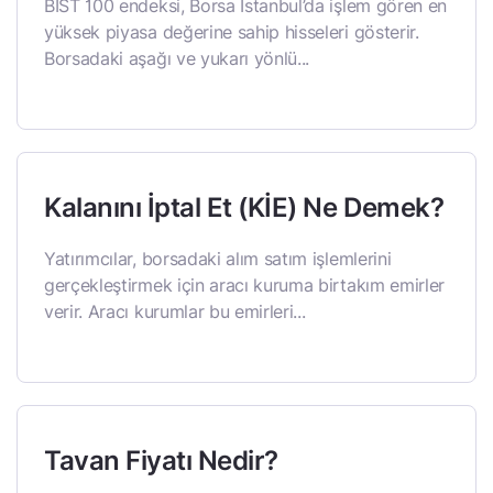
BIST 100 endeksi, Borsa İstanbul’da işlem gören en
yüksek piyasa değerine sahip hisseleri gösterir.
Borsadaki aşağı ve yukarı yönlü...
Kalanını İptal Et (KİE) Ne Demek?
Yatırımcılar, borsadaki alım satım işlemlerini
gerçekleştirmek için aracı kuruma birtakım emirler
verir. Aracı kurumlar bu emirleri...
Tavan Fiyatı Nedir?