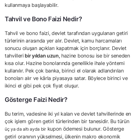
kullanmaya başlayabilir.
Tahvil ve Bono Faizi Nedir?
Tahvil ve bono faizi, devlet tarafından uygulanan getiri
türlerinin arasında yer alır. Devlet, kamu harcamaları
sonucu oluşan açıkları kapatmak için borçlanır. Devlet
tahvilleri
bir yıldan uzun,
hazine bonosu ise bir seneden
kısa olur. Hazine bonolarında genellikle ihale yöntemi
kullanılır. Pek çok banka, birinci el olarak adlandırılan
bonoları alır ve kârla piyasaya satar. Böylece birinci ve
ikinci el gibi pek çok fiyat oluşur.
Gösterge Faizi Nedir?
Bu terim, vadesine iki yıl kalan ve devlet tahvillerinde en
çok işlem gören getiri türlerinden bir tanesidir. Bu türün
kupon ödemesi bulunur. Gösterge
üç ya da altı ayda bir
getiri oranının yükselmesi, ülkenin makro ekonomik