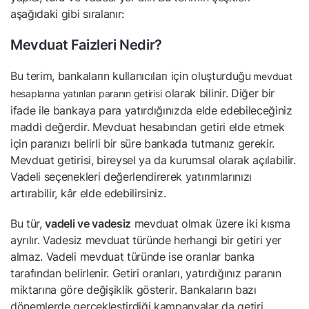
aşağıdaki gibi sıralanır:
Mevduat Faizleri Nedir?
Bu terim, bankaların kullanıcıları için oluşturduğu
mevduat
olarak bilinir. Diğer bir
hesaplarına yatırılan paranın getirisi
ifade ile bankaya para yatırdığınızda elde edebileceğiniz
maddi değerdir. Mevduat hesabından getiri elde etmek
için paranızı belirli bir süre bankada tutmanız gerekir.
Mevduat getirisi, bireysel ya da kurumsal olarak açılabilir.
Vadeli seçenekleri değerlendirerek yatırımlarınızı
artırabilir, kâr elde edebilirsiniz.
Bu tür,
vadeli ve vadesiz
mevduat olmak üzere iki kısma
ayrılır. Vadesiz mevduat türünde herhangi bir getiri yer
almaz. Vadeli mevduat türünde ise oranlar banka
tarafından belirlenir. Getiri oranları, yatırdığınız paranın
miktarına göre değişiklik gösterir. Bankaların bazı
dönemlerde gerçekleştirdiği kampanyalar da getiri