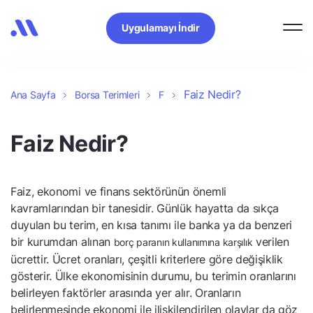
Uygulamayı İndir
Faiz Nedir?
Ana Sayfa
Borsa Terimleri
F
Faiz Nedir?
Faiz, ekonomi ve finans sektörünün önemli
kavramlarından bir tanesidir. Günlük hayatta da sıkça
duyulan bu terim, en kısa tanımı ile banka ya da benzeri
bir kurumdan alınan
verilen
borç paranın kullanımına karşılık
ücrettir. Ücret oranları, çeşitli kriterlere göre değişiklik
gösterir. Ülke ekonomisinin durumu, bu terimin oranlarını
belirleyen faktörler arasında yer alır. Oranların
belirlenmesinde ekonomi ile ilişkilendirilen olaylar da göz