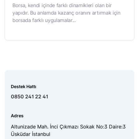
Borsa, kendi içinde farklı dinamikleri olan bir
yapıdır. Bu anlamda kazanç oranını artırmak için
borsada farklı uygulamalar...
Destek Hattı
0850 241 22 41
Adres
Altunizade Mah. İnci Çıkmazı Sokak No:3 Daire:3
Üsküdar İstanbul