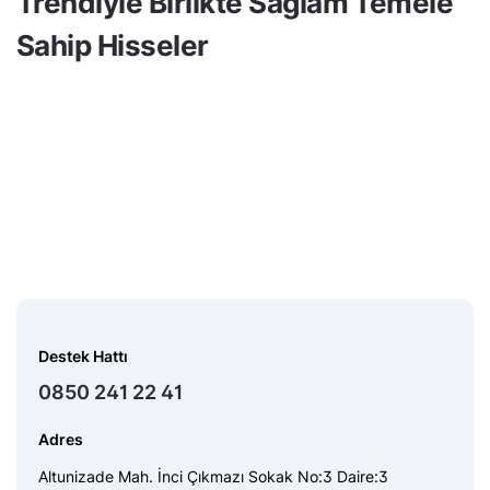
Trendiyle Birlikte Sağlam Temele
Sahip Hisseler
Destek Hattı
0850 241 22 41
Adres
Altunizade Mah. İnci Çıkmazı Sokak No:3 Daire:3