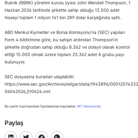
Rubrik (RBRK) yönetim kurulu üyesi John Wendell Thompson, 1
Haziran 2026 tarihinde şirkette sahip olduğu 13.500 adet
hisseyi toplam 1 milyon 141 bin 289 dolar karşılığında sattı.
ABD Menkul Kıymetler ve Borsa Komisyonu’na (SEC) yapılan
Form 4 bildirimine göre, bu satışın ardından Thompson’ın
şirkette doğrudan sahip olduğu 8.362 ve dolaylı olarak kontrol
ettiği 15.000 olmak üzere toplam 23.362 adet A grubu payı
bulunuyor.
SEC dosyasına buradan ulaşılabilir:
https://www.sec.gov/Archives/edgar/data/1943896/000120743
06042026_010624.xml
Bu içerik hazırlanırken faydalanılan kaynaklar:
MT Newswires
Paylaş