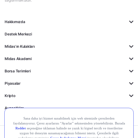
sağlanmaktadır.
Hakkımızda
Destek Merkezi
Midas'ın Kulakları
Midas Akademi
Borsa Terimleri
Piyasalar
Kripto
Ayrıcalıklar
Kişisel Verilerin
Gizlilik
Yasal
Çerez