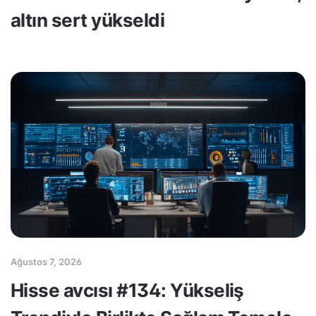
altın sert yükseldi
Ağustos 7, 2026
Hisse avcısı #134: Yükseliş