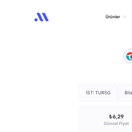
Ürünler
İST: TURSG
Bil
₺6,29
Güncel Fiyat