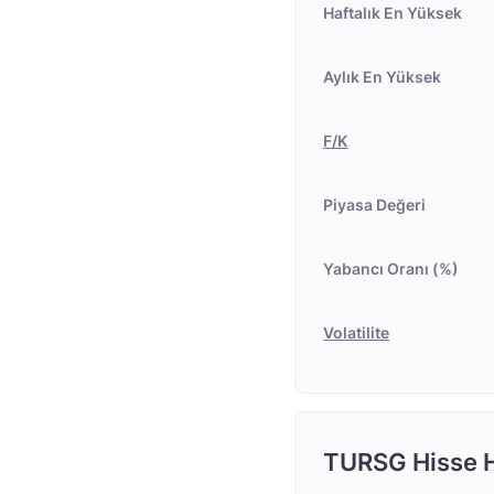
Haftalık En Yüksek
Aylık En Yüksek
F/K
Piyasa Değeri
Yabancı Oranı (%)
Volatilite
TURSG Hisse H