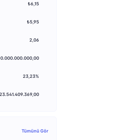
₺6,15
₺5,95
2,06
0.000.000.000,00
23,23%
23.541.409.369,00
Tümünü Gör