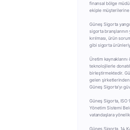
finansal bölge müdürl
ekiple müşterilerine
Güneş Sigorta yangın
sigorta branşlarının y
kırılması, ürün sorum
gibi sigorta ürünler
Üretim kaynaklarını 
teknolojilerle donatı
birleştirmektedir. G
gelen şirketlerinden
Güneş Sigorta'yı güve
Güneş Sigorta, ISO 
Yönetim Sistemi Belg
vatandaşlara yönelik
Güneş Sigorta, 14 Ka