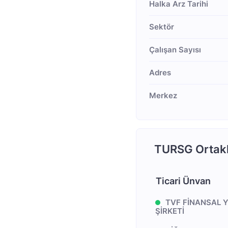
Halka Arz Tarihi
Sektör
Çalışan Sayısı
Adres
Merkez
TURSG Ortakl
Ticari Ünvan
TVF FİNANSAL 
ŞİRKETİ