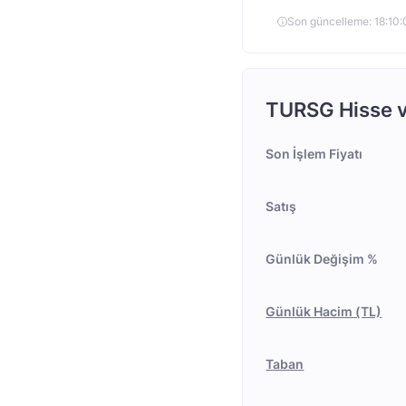
Son güncelleme: 18:10
TURSG Hisse ve
Son İşlem Fiyatı
Satış
Günlük Değişim %
Günlük Hacim (TL)
Taban