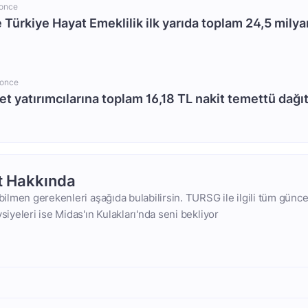
 once
 Türkiye Hayat Emeklilik ilk yarıda toplam 24,5 milya
 once
et yatırımcılarına toplam 16,18 TL nakit temettü dağı
t Hakkında
 bilmen gerekenleri aşağıda bulabilirsin. TURSG ile ilgili tüm güncel
vsiyeleri ise Midas'ın Kulakları'nda seni bekliyor