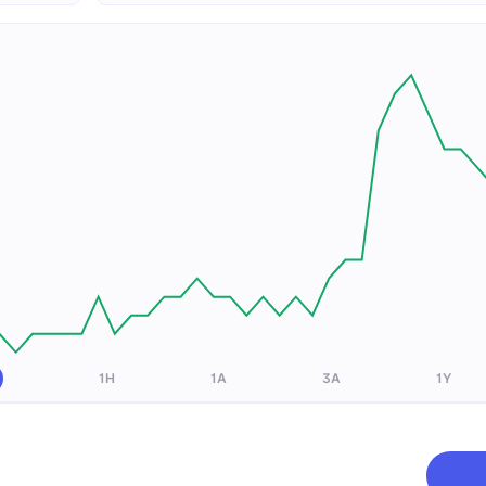
1H
1A
3A
1Y