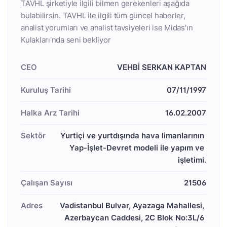
TAVHL şirketiyle ilgili bilmen gerekenleri aşağıda
bulabilirsin. TAVHL ile ilgili tüm güncel haberler,
analist yorumları ve analist tavsiyeleri ise Midas'ın
Kulakları'nda seni bekliyor
CEO
VEHBİ SERKAN KAPTAN
Kuruluş Tarihi
07/11/1997
Halka Arz Tarihi
16.02.2007
Sektör
Yurtiçi ve yurtdışında hava limanlarının 
Yap-İşlet-Devret modeli ile yapım ve 
işletimi.
Çalışan Sayısı
21506
Adres
Vadistanbul Bulvar, Ayazaga Mahallesi, 
Azerbaycan Caddesi, 2C Blok No:3L/6 