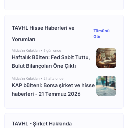
TAVHL Hisse Haberleri ve
Tümünü
Gör
Yorumları
Midas’ın Kulakları •
6 gün once
Haftalık Bülten: Fed Sabit Tuttu,
Bulut Bilançoları Öne Çıktı
Midas’ın Kulakları •
2 hafta once
KAP bülteni: Borsa şirket ve hisse
haberleri - 21 Temmuz 2026
TAVHL - Şirket Hakkında