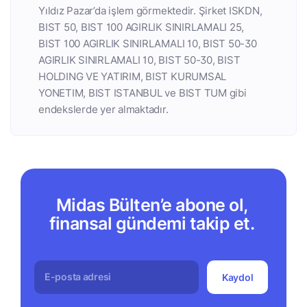
Yıldız Pazar’da işlem görmektedir. Şirket ISKDN,
BIST 50, BIST 100 AGIRLIK SINIRLAMALI 25,
BIST 100 AGIRLIK SINIRLAMALI 10, BIST 50-30
AGIRLIK SINIRLAMALI 10, BIST 50-30, BIST
HOLDING VE YATIRIM, BIST KURUMSAL
YONETIM, BIST ISTANBUL ve BIST TUM gibi
endekslerde yer almaktadır.
Midas Bülten’e abone ol,
finansal gündemi takip et.
Kaydol