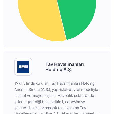
Tav Havalimanları
Holding A.Ş.
1997 yılında kurulan Tav Havalimanları Holding
Anonim Şirketi (A.Ş.), yap-işlet-devret modeliyle
hizmet vermeye başladı. Havacılık sektöründe
yılların getirdiği bilgi birikimi, deneyim ve
yaratıcılıkla eşsiz başarılara imza atan Tav
Havalimanları Holding A.Ş., hizmetlerine İstanbul