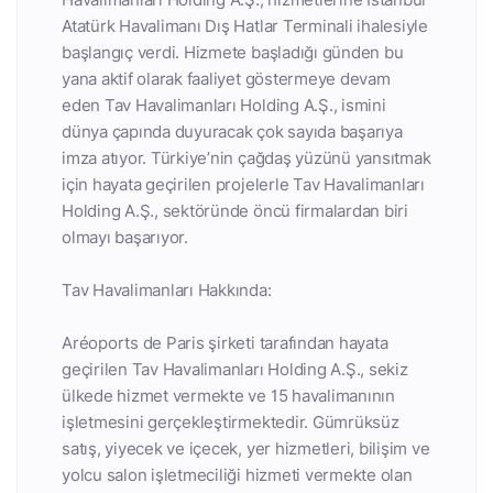
Atatürk Havalimanı Dış Hatlar Terminali ihalesiyle
başlangıç verdi. Hizmete başladığı günden bu
yana aktif olarak faaliyet göstermeye devam
eden Tav Havalimanları Holding A.Ş., ismini
dünya çapında duyuracak çok sayıda başarıya
imza atıyor. Türkiye’nin çağdaş yüzünü yansıtmak
için hayata geçirilen projelerle Tav Havalimanları
Holding A.Ş., sektöründe öncü firmalardan biri
olmayı başarıyor.
Tav Havalimanları Hakkında:
Aréoports de Paris şirketi tarafından hayata
geçirilen Tav Havalimanları Holding A.Ş., sekiz
ülkede hizmet vermekte ve 15 havalimanının
işletmesini gerçekleştirmektedir. Gümrüksüz
satış, yiyecek ve içecek, yer hizmetleri, bilişim ve
yolcu salon işletmeciliği hizmeti vermekte olan