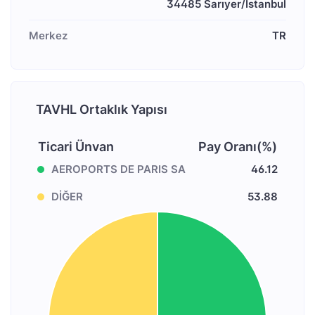
Merkez
TR
TAVHL Ortaklık Yapısı
Ticari Ünvan
Pay Oranı(%)
AEROPORTS DE PARIS SA
46.12
DİĞER
53.88