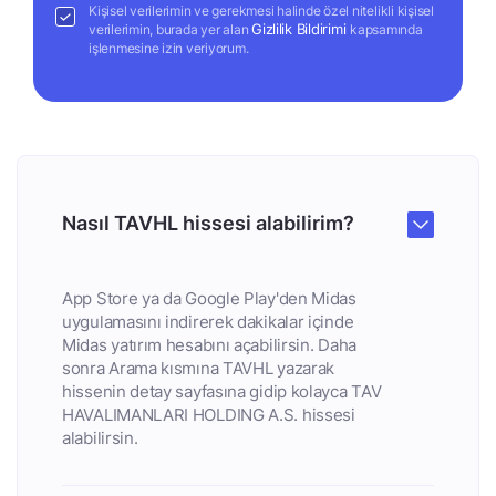
Kişisel verilerimin ve gerekmesi halinde özel nitelikli kişisel
Gizlilik Bildirimi
verilerimin, burada yer alan
kapsamında
işlenmesine izin veriyorum.
Nasıl TAVHL hissesi alabilirim?
App Store ya da Google Play'den Midas
uygulamasını indirerek dakikalar içinde
Midas yatırım hesabını açabilirsin. Daha
sonra Arama kısmına TAVHL yazarak
hissenin detay sayfasına gidip kolayca TAV
HAVALIMANLARI HOLDING A.S. hissesi
alabilirsin.