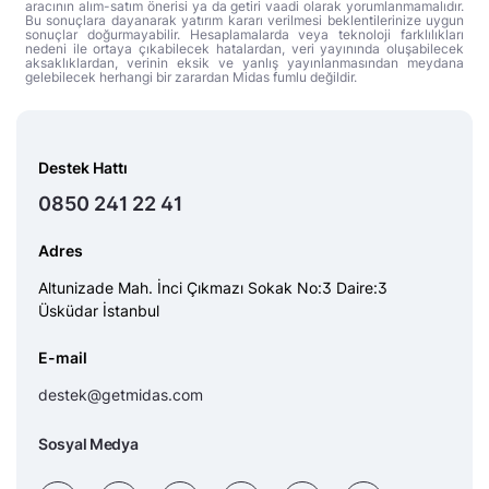
aracının alım-satım önerisi ya da getiri vaadi olarak yorumlanmamalıdır.
Bu sonuçlara dayanarak yatırım kararı verilmesi beklentilerinize uygun
sonuçlar doğurmayabilir. Hesaplamalarda veya teknoloji farklılıkları
nedeni ile ortaya çıkabilecek hatalardan, veri yayınında oluşabilecek
aksaklıklardan, verinin eksik ve yanlış yayınlanmasından meydana
gelebilecek herhangi bir zarardan Midas fumlu değildir.
Destek Hattı
0850 241 22 41
Adres
Altunizade Mah. İnci Çıkmazı Sokak No:3 Daire:3
Üsküdar İstanbul
E-mail
destek@getmidas.com
Sosyal Medya