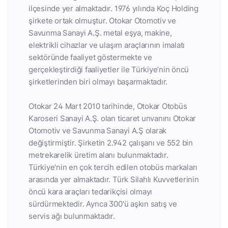
ilçesinde yer almaktadır. 1976 yılında Koç Holding
şirkete ortak olmuştur. Otokar Otomotiv ve
Savunma Sanayi A.Ş. metal eşya, makine,
elektrikli cihazlar ve ulaşım araçlarının imalatı
sektöründe faaliyet göstermekte ve
gerçekleştirdiği faaliyetler ile Türkiye’nin öncü
şirketlerinden biri olmayı başarmaktadır.
Otokar 24 Mart 2010 tarihinde, Otokar Otobüs
Karoseri Sanayi A.Ş. olan ticaret unvanını Otokar
Otomotiv ve Savunma Sanayi A.Ş olarak
değiştirmiştir. Şirketin 2.942 çalışanı ve 552 bin
metrekarelik üretim alanı bulunmaktadır.
Türkiye'nin en çok tercih edilen otobüs markaları
arasında yer almaktadır. Türk Silahlı Kuvvetlerinin
öncü kara araçları tedarikçisi olmayı
sürdürmektedir. Ayrıca 300'ü aşkın satış ve
servis ağı bulunmaktadır.