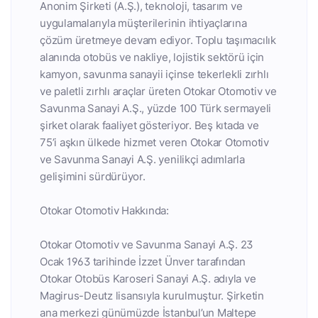
Anonim Şirketi (A.Ş.), teknoloji, tasarım ve
uygulamalarıyla müşterilerinin ihtiyaçlarına
çözüm üretmeye devam ediyor. Toplu taşımacılık
alanında otobüs ve nakliye, lojistik sektörü için
kamyon, savunma sanayii içinse tekerlekli zırhlı
ve paletli zırhlı araçlar üreten Otokar Otomotiv ve
Savunma Sanayi A.Ş., yüzde 100 Türk sermayeli
şirket olarak faaliyet gösteriyor. Beş kıtada ve
75’i aşkın ülkede hizmet veren Otokar Otomotiv
ve Savunma Sanayi A.Ş. yenilikçi adımlarla
gelişimini sürdürüyor.
Otokar Otomotiv Hakkında:
Otokar Otomotiv ve Savunma Sanayi A.Ş. 23
Ocak 1963 tarihinde İzzet Ünver tarafından
Otokar Otobüs Karoseri Sanayi A.Ş. adıyla ve
Magirus-Deutz lisansıyla kurulmuştur. Şirketin
ana merkezi günümüzde İstanbul’un Maltepe