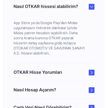
Nasıl OTKAR hissesi alabilirim?
App Store ya da Google Play'den Midas
uygulamasını indirerek dakikalar içinde
Midas yatırım hesabını açabilirsin. Daha
sonra Arama kısmına OTKAR yazarak
hissenin detay sayfasına gidip kolayca
OTOKAR OTOMOTIV VE SAVUNMA SANAYI
A.S. hissesi alabilirsin.
OTKAR Hisse Yorumları
Nasıl Hesap Açarım?
Canlı Veri Nasıl Görebilirim?