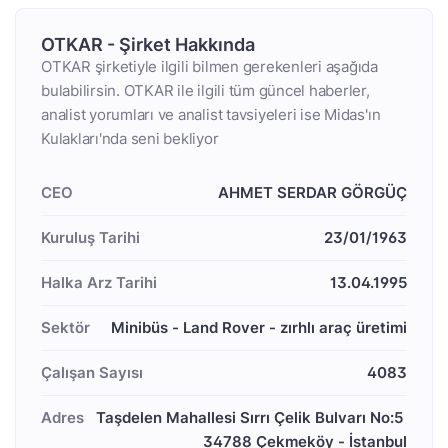
OTKAR - Şirket Hakkında
OTKAR şirketiyle ilgili bilmen gerekenleri aşağıda
bulabilirsin. OTKAR ile ilgili tüm güncel haberler,
analist yorumları ve analist tavsiyeleri ise Midas'ın
Kulakları'nda seni bekliyor
CEO
AHMET SERDAR GÖRGÜÇ
Kuruluş Tarihi
23/01/1963
Halka Arz Tarihi
13.04.1995
Sektör
Minibüs - Land Rover - zırhlı araç üretimi
Çalışan Sayısı
4083
Adres
Taşdelen Mahallesi Sırrı Çelik Bulvarı No:5 
34788 Çekmeköy - İstanbul