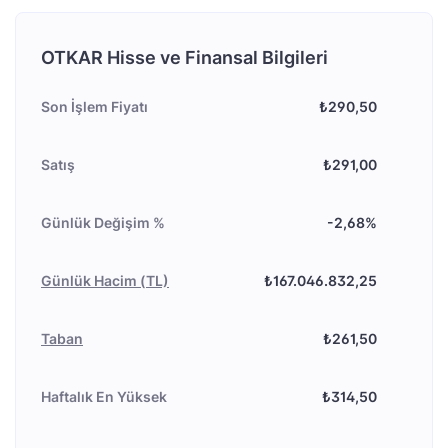
OTKAR Hisse ve Finansal Bilgileri
Son İşlem Fiyatı
₺290,50
Satış
₺291,00
Günlük Değişim %
-2,68%
Günlük Hacim (TL)
₺167.046.832,25
Taban
₺261,50
Haftalık En Yüksek
₺314,50