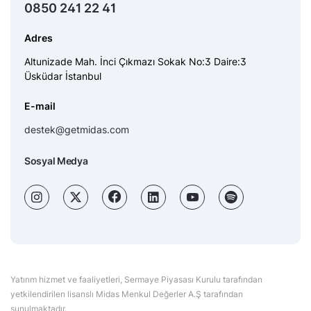
0850 241 22 41
Adres
Altunizade Mah. İnci Çıkmazı Sokak No:3 Daire:3
Üsküdar İstanbul
E-mail
destek@getmidas.com
Sosyal Medya
Yatırım hizmet ve faaliyetleri, Sermaye Piyasası Kurulu tarafından
yetkilendirilen lisanslı Midas Menkul Değerler A.Ş tarafından
sunulmaktadır.