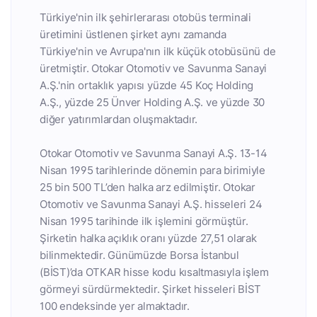
Türkiye'nin ilk şehirlerarası otobüs terminali
üretimini üstlenen şirket aynı zamanda
Türkiye'nin ve Avrupa'nın ilk küçük otobüsünü de
üretmiştir. Otokar Otomotiv ve Savunma Sanayi
A.Ş.'nin ortaklık yapısı yüzde 45 Koç Holding
A.Ş., yüzde 25 Ünver Holding A.Ş. ve yüzde 30
diğer yatırımlardan oluşmaktadır.
Otokar Otomotiv ve Savunma Sanayi A.Ş. 13-14
Nisan 1995 tarihlerinde dönemin para birimiyle
25 bin 500 TL’den halka arz edilmiştir. Otokar
Otomotiv ve Savunma Sanayi A.Ş. hisseleri 24
Nisan 1995 tarihinde ilk işlemini görmüştür.
Şirketin halka açıklık oranı yüzde 27,51 olarak
bilinmektedir. Günümüzde Borsa İstanbul
(BİST)’da OTKAR hisse kodu kısaltmasıyla işlem
görmeyi sürdürmektedir. Şirket hisseleri BİST
100 endeksinde yer almaktadır.