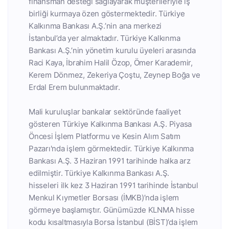
finansman desteği sağlayarak müşterileriyle iş
birliği kurmaya özen göstermektedir. Türkiye
Kalkınma Bankası A.Ş.’nin ana merkezi
İstanbul’da yer almaktadır. Türkiye Kalkınma
Bankası A.Ş.’nin yönetim kurulu üyeleri arasında
Raci Kaya, İbrahim Halil Özop, Ömer Karademir,
Kerem Dönmez, Zekeriya Çoştu, Zeynep Boğa ve
Erdal Erem bulunmaktadır.
Mali kuruluşlar bankalar sektöründe faaliyet
gösteren Türkiye Kalkınma Bankası A.Ş. Piyasa
Öncesi İşlem Platformu ve Kesin Alım Satım
Pazarı'nda işlem görmektedir. Türkiye Kalkınma
Bankası A.Ş. 3 Haziran 1991 tarihinde halka arz
edilmiştir. Türkiye Kalkınma Bankası A.Ş.
hisseleri ilk kez 3 Haziran 1991 tarihinde İstanbul
Menkul Kıymetler Borsası (İMKB)’nda işlem
görmeye başlamıştır. Günümüzde KLNMA hisse
kodu kısaltmasıyla Borsa İstanbul (BİST)’da işlem