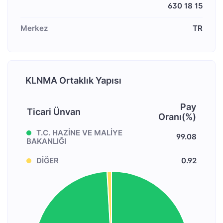
630 18 15
Merkez
TR
KLNMA Ortaklık Yapısı
Pay
Ticari Ünvan
Oranı(%)
T.C. HAZİNE VE MALİYE
99.08
BAKANLIĞI
DİĞER
0.92