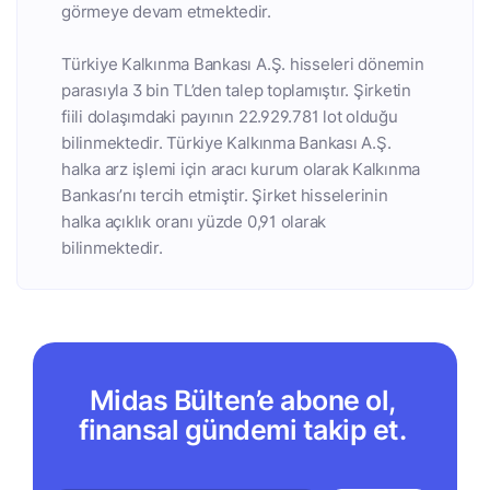
görmeye devam etmektedir.
Türkiye Kalkınma Bankası A.Ş. hisseleri dönemin
parasıyla 3 bin TL’den talep toplamıştır. Şirketin
fiili dolaşımdaki payının 22.929.781 lot olduğu
bilinmektedir. Türkiye Kalkınma Bankası A.Ş.
halka arz işlemi için aracı kurum olarak Kalkınma
Bankası’nı tercih etmiştir. Şirket hisselerinin
halka açıklık oranı yüzde 0,91 olarak
bilinmektedir.
Midas Bülten’e abone ol,
finansal gündemi takip et.