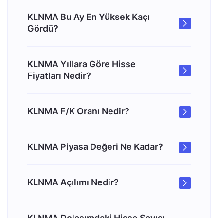
KLNMA Bu Ay En Yüksek Kaçı
Gördü?
KLNMA Yıllara Göre Hisse
Fiyatları Nedir?
KLNMA F/K Oranı Nedir?
KLNMA Piyasa Değeri Ne Kadar?
KLNMA Açılımı Nedir?
KLNMA Dolaşımdaki Hisse Sayısı