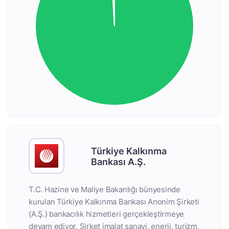
Türkiye Kalkınma
Bankası A.Ş.
T.C. Hazine ve Maliye Bakanlığı bünyesinde
kurulan Türkiye Kalkınma Bankası Anonim Şirketi
(A.Ş.) bankacılık hizmetleri gerçekleştirmeye
devam ediyor. Şirket imalat sanayi, enerji, turizm,