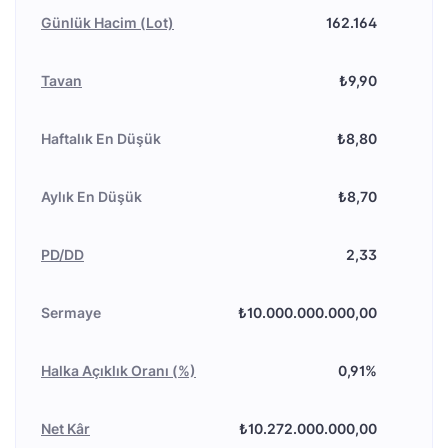
Günlük Hacim (Lot)
162.164
Tavan
₺9,90
Haftalık En Düşük
₺8,80
Aylık En Düşük
₺8,70
PD/DD
2,33
Sermaye
₺10.000.000.000,00
Halka Açıklık Oranı (%)
0,91%
Net Kâr
₺10.272.000.000,00