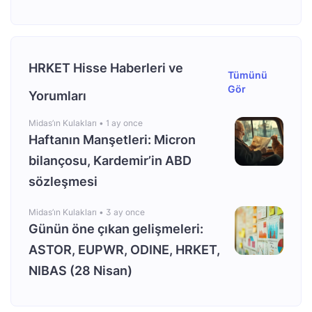
HRKET Hisse Haberleri ve
Tümünü
Gör
Yorumları
Midas’ın Kulakları •
1 ay once
Haftanın Manşetleri: Micron
bilançosu, Kardemir’in ABD
sözleşmesi
Midas’ın Kulakları •
3 ay once
Günün öne çıkan gelişmeleri:
ASTOR, EUPWR, ODINE, HRKET,
NIBAS (28 Nisan)