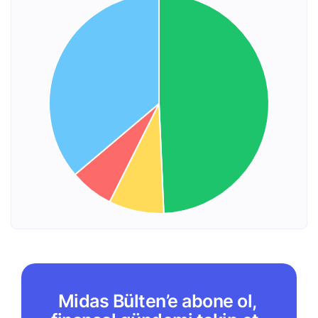
Midas Bülten’e abone ol,