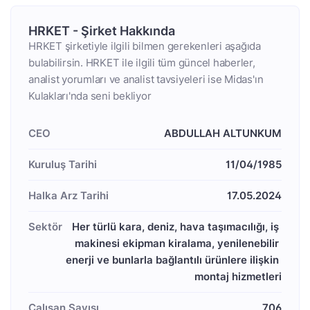
HRKET - Şirket Hakkında
HRKET şirketiyle ilgili bilmen gerekenleri aşağıda
bulabilirsin. HRKET ile ilgili tüm güncel haberler,
analist yorumları ve analist tavsiyeleri ise Midas'ın
Kulakları'nda seni bekliyor
CEO
ABDULLAH ALTUNKUM
Kuruluş Tarihi
11/04/1985
Halka Arz Tarihi
17.05.2024
Sektör
Her türlü kara, deniz, hava taşımacılığı, iş 
makinesi ekipman kiralama, yenilenebilir 
enerji ve bunlarla bağlantılı ürünlere ilişkin 
montaj hizmetleri
Çalışan Sayısı
706