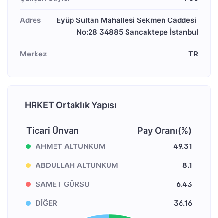
Adres
Eyüp Sultan Mahallesi Sekmen Caddesi 
No:28 34885 Sancaktepe İstanbul
Merkez
TR
HRKET Ortaklık Yapısı
Ticari Ünvan
Pay Oranı(%)
AHMET ALTUNKUM
49.31
ABDULLAH ALTUNKUM
8.1
SAMET GÜRSU
6.43
DİĞER
36.16