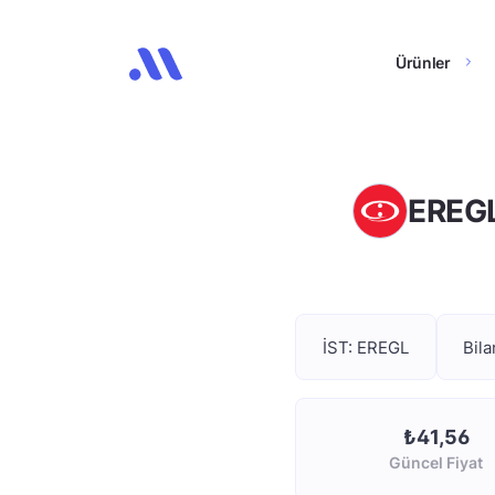
Ürünler
EREGL 
İST: EREGL
Bil
₺41,56
Güncel Fiyat