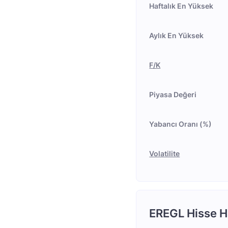
Haftalık En Yüksek
Aylık En Yüksek
F/K
Piyasa Değeri
Yabancı Oranı (%)
Volatilite
EREGL Hisse H