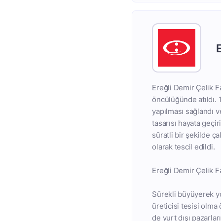
Ereğli Demir Çelik F
öncülüğünde atıldı. 1
yapılması sağlandı v
tasarısı hayata geçir
süratli bir şekilde ç
olarak tescil edildi.
Ereğli Demir Çelik F
Sürekli büyüyerek yo
üreticisi tesisi olma
de yurt dışı pazarla