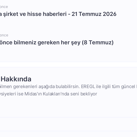
 once
a şirket ve hisse haberleri - 21 Temmuz 2026
 once
 önce bilmeniz gereken her şey (8 Temmuz)
t Hakkında
 bilmen gerekenleri aşağıda bulabilirsin. EREGL ile ilgili tüm güncel 
vsiyeleri ise Midas'ın Kulakları'nda seni bekliyor