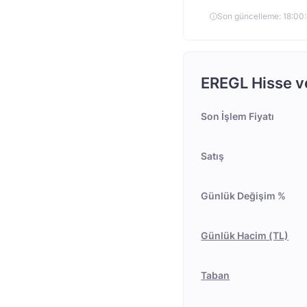
Son güncelleme: 18:0
EREGL Hisse ve
Son İşlem Fiyatı
Satış
Günlük Değişim %
Günlük Hacim (TL)
Taban