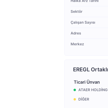
Halka Arz Tarihi
Sektör
Çalışan Sayısı
Adres
Merkez
EREGL Ortaklı
Ticari Ünvan
ATAER HOLDİNG 
DİĞER