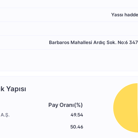
Yassı hadde
Barbaros Mahallesi Ardıç Sok. No:6 3474
k Yapısı
Pay Oranı(%)
A.Ş.
49.54
50.46