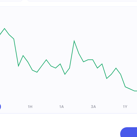
1H
1A
3A
1Y