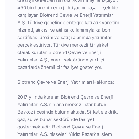
öncü şirketlerden biri olarak anılmayı amaçlıyor.
450 bin hanenin enerji ihtiyacını başarılı şekilde
karşılayan Biotrend Çevre ve Enerji Yatırımları
A.Ş. Türkiye genelinde entegre katı atık yönetim
hizmeti, atık ısı ve atıl ısı kullanımıyla karbon
sertifikası üretim ve satışı alanında yatırımlar
gerçekleştiriyor. Türkiye merkezli bir şirket
olarak kurulan Biotrend Çevre ve Enerji
Yatırımları A.Ş., enerji sektöründe yurt içi
pazarlarda önemli bir faaliyet gösteriyor.
Biotrend Çevre ve Enerji Yatırımları Hakkında:
2017 yılında kurulan Biotrend Çevre ve Enerji
Yatırımları A.Ş.’nin ana merkezi İstanbul’un
Beykoz ilçesinde bulunmaktadır. Şirket elektrik,
gaz, su ve buhar sektöründe faaliyet
göstermektedir. Biotrend Çevre ve Enerji
Yatırımları A.Ş. hisseleri Yıldız Pazar’da işlem