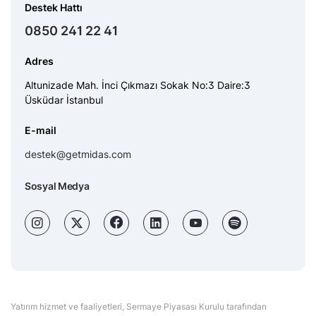
Destek Hattı
0850 241 22 41
Adres
Altunizade Mah. İnci Çıkmazı Sokak No:3 Daire:3
Üsküdar İstanbul
E-mail
destek@getmidas.com
Sosyal Medya
Yatırım hizmet ve faaliyetleri, Sermaye Piyasası Kurulu tarafından