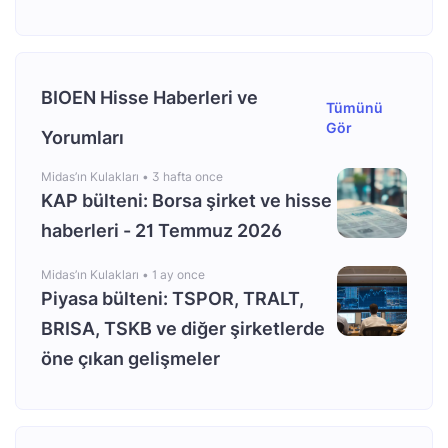
BIOEN Hisse Haberleri ve
Tümünü
Gör
Yorumları
Midas’ın Kulakları •
3 hafta once
KAP bülteni: Borsa şirket ve hisse
haberleri - 21 Temmuz 2026
Midas’ın Kulakları •
1 ay once
Piyasa bülteni: TSPOR, TRALT,
BRISA, TSKB ve diğer şirketlerde
öne çıkan gelişmeler