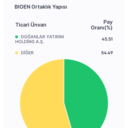
BIOEN Ortaklık Yapısı
Pay
Ticari Ünvan
Oranı(%)
DOĞANLAR YATIRIM
45.51
HOLDİNG A.Ş.
DİĞER
54.49