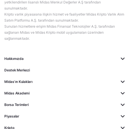
yetkilendirilen lisanslı Midas Menkul Değerler A.Ş tarafından
sunulmaktadır.
Kripto varlık piyasasına ilişkin hizmet ve faaliyetler Midas Kripto Varlık Alım
Satım Platformu A.Ş. tarafından sunulmaktadır.
Sunulan hizmetlere erişim Midas Finansal Teknolojiler A.Ş. tarafından
sağlanan Midas ve Midas Kripto mobil uygulamaları üzerinden
sağlanmaktadır.
Hakkımızda
Destek Merkezi
Midas'ın Kulakları
Midas Akademi
Borsa Terimleri
Piyasalar
Kripto