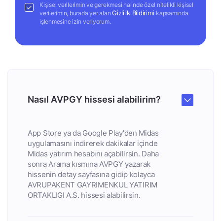
Kişisel verilerimin ve gerekmesi halinde özel nitelikli kişisel
Gizlilik Bildirimi
verilerimin, burada yer alan
kapsamında
işlenmesine izin veriyorum.
Nasıl AVPGY hissesi alabilirim?
App Store ya da Google Play'den Midas
uygulamasını indirerek dakikalar içinde
Midas yatırım hesabını açabilirsin. Daha
sonra Arama kısmına AVPGY yazarak
hissenin detay sayfasına gidip kolayca
AVRUPAKENT GAYRIMENKUL YATIRIM
ORTAKLIGI A.S. hissesi alabilirsin.