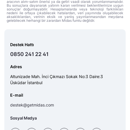
aracının alım-satım önerisi ya da getiri vaadi olarak yorumlanmamalıdır.
Bu sonuçlara dayanarak yatırım kararı verilmesi beklentilerinize uygun
sonuçlar doğurmayabilir. Hesaplamalarda veya teknoloji farklılıkları
nedeni ile ortaya çıkabilecek hatalardan, veri yayınında oluşabilecek
aksaklıklardan, verinin eksik ve yanlış yayınlanmasından meydana
gelebilecek herhangi bir zarardan Midas fumlu değildir.
Destek Hattı
0850 241 22 41
Adres
Altunizade Mah. İnci Çıkmazı Sokak No:3 Daire:3
Üsküdar İstanbul
E-mail
destek@getmidas.com
Sosyal Medya