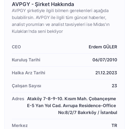
AVPGY - Şirket Hakkında
AVPGY şirketiyle ilgili bilmen gerekenleri aşağıda
bulabilirsin. AVPGY ile ilgili tüm güncel haberler,
analist yorumları ve analist tavsiyeleri ise Midas'ın
Kulakları'nda seni bekliyor
CEO
Erdem GÜLER
Kuruluş Tarihi
06/07/2010
Halka Arz Tarihi
21.12.2023
Çalışan Sayısı
23
Adres
Ataköy 7-8-9-10. Kısım Mah. Çobançeşme 
E-5 Yan Yol Cad. Avrupa Residence-Office 
No:8/2/7 Bakırköy / İstanbul
Merkez
TR